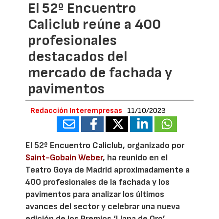
El 52º Encuentro
Caliclub reúne a 400
profesionales
destacados del
mercado de fachada y
pavimentos
Redacción Interempresas
11/10/2023
El 52º Encuentro Caliclub, organizado por
Saint-Gobain Weber
, ha reunido en el
Teatro Goya de Madrid aproximadamente a
400 profesionales de la fachada y los
pavimentos para analizar los últimos
avances del sector y celebrar una nueva
edición de los Premios ‘Llana de Oro’.