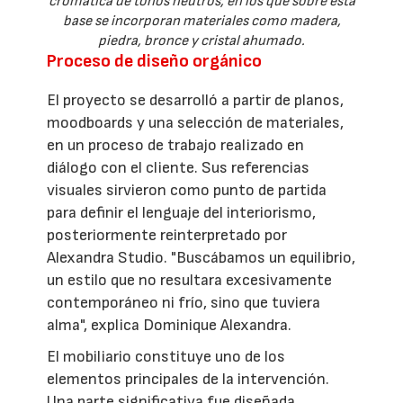
cromática de tonos neutros, en los que sobre esta
base se incorporan materiales como madera,
piedra, bronce y cristal ahumado.
Proceso de diseño orgánico
El proyecto se desarrolló a partir de planos,
moodboards y una selección de materiales,
en un proceso de trabajo realizado en
diálogo con el cliente. Sus referencias
visuales sirvieron como punto de partida
para definir el lenguaje del interiorismo,
posteriormente reinterpretado por
Alexandra Studio. "Buscábamos un equilibrio,
un estilo que no resultara excesivamente
contemporáneo ni frío, sino que tuviera
alma", explica Dominique Alexandra.
El mobiliario constituye uno de los
elementos principales de la intervención.
Una parte significativa fue diseñada