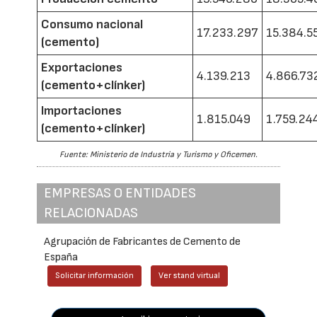
Consumo nacional
17.233.297
15.384.5
(cemento)
Exportaciones
4.139.213
4.866.73
(cemento+clínker)
Importaciones
1.815.049
1.759.24
(cemento+clínker)
Fuente: Ministerio de Industria y Turismo y Oficemen.
EMPRESAS O ENTIDADES
RELACIONADAS
Agrupación de Fabricantes de Cemento de
España
Solicitar información
Ver stand virtual