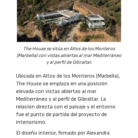
The House se sitúa en Altos de los Monteros
(Marbella) con vistas abiertas al mar Mediterráneo
y al perfil de Gibraltar.
Ubicada en Altos de los Monteros (Marbella),
The House se emplaza en una posición
elevada con vistas abiertas al mar
Mediterráneo y al perfil de Gibraltar. La
relación directa con el paisaje y el entorno
fue el punto de partida del proyecto de
interiorismo.
El diseño interior, firmado por Alexandra