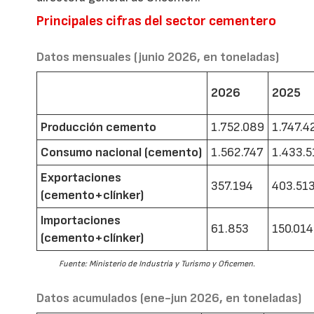
Principales cifras del sector cementero
Datos mensuales (junio 2026, en toneladas)
2026
2025
Producción cemento
1.752.089
1.747.4
Consumo nacional (cemento)
1.562.747
1.433.5
Exportaciones
357.194
403.51
(cemento+clínker)
Importaciones
61.853
150.014
(cemento+clínker)
Fuente: Ministerio de Industria y Turismo y Oficemen.
Datos acumulados (ene-jun 2026, en toneladas)