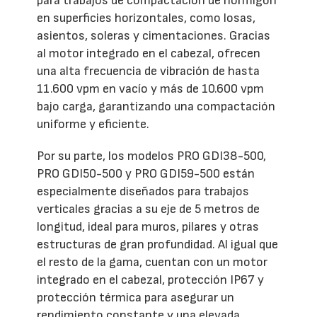
para trabajos de compactación de hormigón
en superficies horizontales, como losas,
asientos, soleras y cimentaciones. Gracias
al motor integrado en el cabezal, ofrecen
una alta frecuencia de vibración de hasta
11.600 vpm en vacío y más de 10.600 vpm
bajo carga, garantizando una compactación
uniforme y eficiente.
Por su parte, los modelos PRO GDI38-500,
PRO GDI50-500 y PRO GDI59-500 están
especialmente diseñados para trabajos
verticales gracias a su eje de 5 metros de
longitud, ideal para muros, pilares y otras
estructuras de gran profundidad. Al igual que
el resto de la gama, cuentan con un motor
integrado en el cabezal, protección IP67 y
protección térmica para asegurar un
rendimiento constante y una elevada