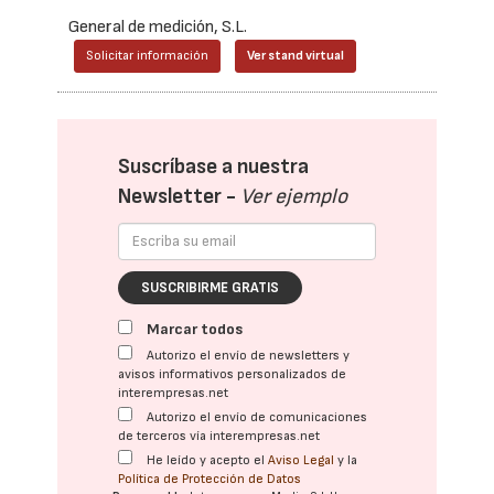
General de medición, S.L.
Solicitar información
Ver stand virtual
Suscríbase a nuestra
Newsletter -
Ver ejemplo
SUSCRIBIRME GRATIS
Marcar todos
Autorizo el envío de newsletters y
avisos informativos personalizados de
interempresas.net
Autorizo el envío de comunicaciones
de terceros vía interempresas.net
He leído y acepto el
Aviso Legal
y la
Política de Protección de Datos