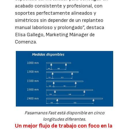
acabado consistente y profesional, con
soportes perfectamente alineados y
simétricos sin depender de un replanteo
manual laborioso y prolongado”, destaca
Elisa Gallego, Marketing Mánager de
Comenza.
Pasamanos Fast está disponible en cinco
longitudes diferentes.
Un mejor flujo de trabajo con foco en la