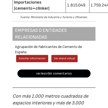
Importaciones
1.815.049
1.759.24
(cemento+clínker)
Fuente: Ministerio de Industria y Turismo y Oficemen.
EMPRESAS O ENTIDADES
RELACIONADAS
Agrupación de Fabricantes de Cemento de
España
Solicitar información
Ver stand virtual
ver/escribir comentarios
Con más 1.000 metros cuadrados de
espacios interiores y más de 3.000