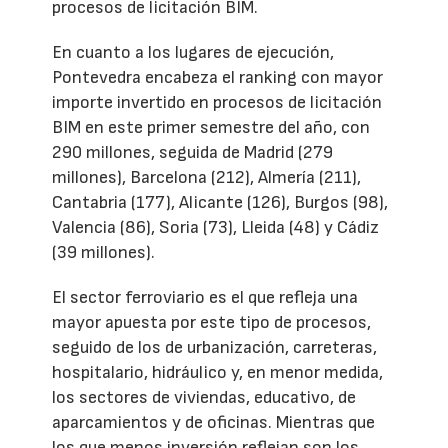
procesos de licitación BIM.
En cuanto a los lugares de ejecución,
Pontevedra encabeza el ranking con mayor
importe invertido en procesos de licitación
BIM en este primer semestre del año, con
290 millones, seguida de Madrid (279
millones), Barcelona (212), Almería (211),
Cantabria (177), Alicante (126), Burgos (98),
Valencia (86), Soria (73), Lleida (48) y Cádiz
(39 millones).
El sector ferroviario es el que refleja una
mayor apuesta por este tipo de procesos,
seguido de los de urbanización, carreteras,
hospitalario, hidráulico y, en menor medida,
los sectores de viviendas, educativo, de
aparcamientos y de oficinas. Mientras que
los que menos inversión reflejan son los