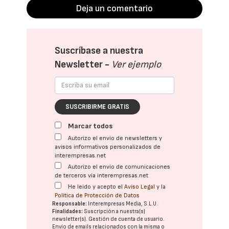
Deja un comentario
Suscríbase a nuestra
Newsletter -
Ver ejemplo
SUSCRIBIRME GRATIS
Marcar todos
Autorizo el envío de newsletters y
avisos informativos personalizados de
interempresas.net
Autorizo el envío de comunicaciones
de terceros vía interempresas.net
He leído y acepto el
Aviso Legal
y la
Política de Protección de Datos
Responsable:
Interempresas Media, S.L.U.
Finalidades:
Suscripción a nuestra(s)
newsletter(s). Gestión de cuenta de usuario.
Envío de emails relacionados con la misma o