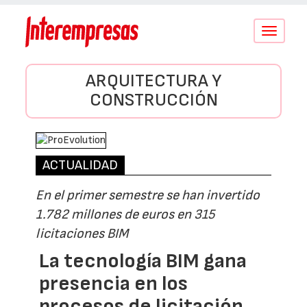
Conmutar
navegació
ARQUITECTURA Y
CONSTRUCCIÓN
ACTUALIDAD
En el primer semestre se han invertido
1.782 millones de euros en 315
licitaciones BIM
La tecnología BIM gana
presencia en los
procesos de licitación