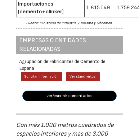
Importaciones
1.815.049
1.759.24
(cemento+clínker)
Fuente: Ministerio de Industria y Turismo y Oficemen.
EMPRESAS O ENTIDADES
RELACIONADAS
Agrupación de Fabricantes de Cemento de
España
Solicitar información
Ver stand virtual
ver/escribir comentarios
Con más 1.000 metros cuadrados de
espacios interiores y más de 3.000