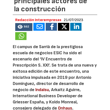
principales actores de
la construcción
Redacción Interempresas
21/07/2023
862
El campus de Sarrià de la prestigiosa
escuela de negocios ESIC ha sido el
escenario del ‘IV Encuentro de
Prescripción S. XXI’. Se trata de una nueva y
exitosa edición de este encuentro, una
iniciativa impulsada en 2019 por Antonio
Domínguez, director de desarrollo de
negocio de
Indalsu
, Arkaitz Aguirre,
International Business Developer de
Griesser España, y Koldo Monreal,
consejero delegado de
Onhaus
.