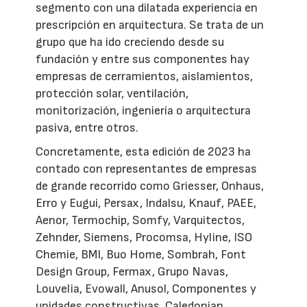
segmento con una dilatada experiencia en
prescripción en arquitectura. Se trata de un
grupo que ha ido creciendo desde su
fundación y entre sus componentes hay
empresas de cerramientos, aislamientos,
protección solar, ventilación,
monitorización, ingeniería o arquitectura
pasiva, entre otros.
Concretamente, esta edición de 2023 ha
contado con representantes de empresas
de grande recorrido como Griesser, Onhaus,
Erro y Eugui, Persax, Indalsu, Knauf, PAEE,
Aenor, Termochip, Somfy, Varquitectos,
Zehnder, Siemens, Procomsa, Hyline, ISO
Chemie, BMI, Buo Home, Sombrah, Font
Design Group, Fermax, Grupo Navas,
Louvelia, Evowall, Anusol, Componentes y
unidades constructivas, Caledonian,