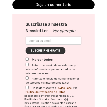
Deja un comentario
Suscríbase a nuestra
Newsletter -
Ver ejemplo
SUSCRIBIRME GRATIS
Marcar todos
Autorizo el envío de newsletters y
avisos informativos personalizados de
interempresas.net
Autorizo el envío de comunicaciones
de terceros vía interempresas.net
He leído y acepto el
Aviso Legal
y la
Política de Protección de Datos
Responsable:
Interempresas Media, S.L.U.
Finalidades:
Suscripción a nuestra(s)
newsletter(s). Gestión de cuenta de usuario.
Envío de emails relacionados con la misma o