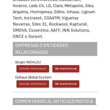
Incerco, Leds C4, LG, Ciare, Metapolis, Sika,
Arquima, Hormipresa, Eibho, Inhaus, Lignum
Tech, Instraset, COAATM, Viguetas
Navarras, Siles 31, Rockwool, Kapturall,
DMDVA, Cosentino, AAFF, INN Solutions,
ONCE o Duravit.
EMPRESAS O ENTIDADES
RELACIONADAS
Grupo INDALSU
Solicitar información
Ver stand virtual
Onhaus Global System
Solicitar información
Ver stand virtual
COMENTARIOS AL ARTÍCULO/NOTICIA