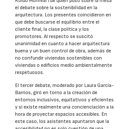
Koldo Monreal fue quien puso sobre la mesa
el debate sobre la sostenibilidad en la
arquitectura. Los presentes coincidieron en
que debe buscarse el equilibrio entre el
cliente final, la clase política y los
promotores. Al respecto se suscitó
unanimidad en cuanto a hacer arquitectura
buena y un buen control de obra, además de
no confundir viviendas sostenibles con
viviendas o edificios medio ambientalmente
respetuosos.
El tercer debate, moderado por Laura García-
Barrios, giró en torno a la creación de
entornos inclusivos, equitativos y eficientes
y si existe realmente una concienciación a la
hora de proyectar espacios accesibles. En
este caso, los asistentes apuntaron que la
accesibilidad no es solo cuestión de una