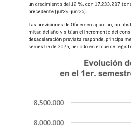
un crecimiento del 12 %, con 17.233.297 tone
precedente (jul’24-jun’25).
Las previsiones de Oficemen apuntan, no obs
mitad del año y sitúan el incremento del con
desaceleración prevista responde, principalme
semestre de 2025, período en el que se regis