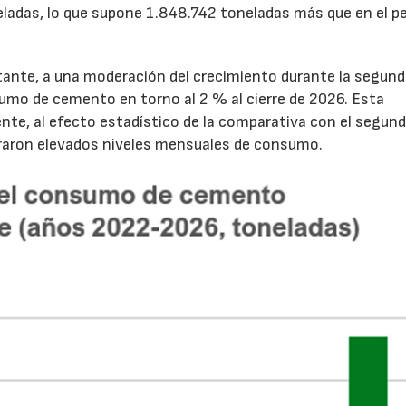
ladas, lo que supone 1.848.742 toneladas más que en el p
tante, a una moderación del crecimiento durante la segun
sumo de cemento en torno al 2 % al cierre de 2026. Esta
nte, al efecto estadístico de la comparativa con el segun
traron elevados niveles mensuales de consumo.