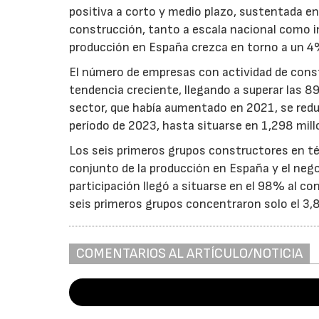
positiva a corto y medio plazo, sustentada en
construcción, tanto a escala nacional como in
producción en España crezca en torno a un 4
El número de empresas con actividad de cons
tendencia creciente, llegando a superar las 8
sector, que había aumentado en 2021, se redu
período de 2023, hasta situarse en 1,298 mil
Los seis primeros grupos constructores en té
conjunto de la producción en España y el nego
participación llegó a situarse en el 98% al c
seis primeros grupos concentraron solo el 3,8
COMENTARIOS AL ARTÍCULO/NOTICIA