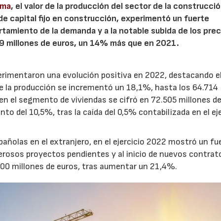
rma
, el valor de la producción del sector de la construcci
e capital fijo en construcción, experimentó un fuerte
tamiento de la demanda y a la notable subida de los prec
19 millones de euros, un 14% más que en 2021.
rimentaron una evolución positiva en 2022, destacando el
de la producción se incrementó un 18,1%, hasta los 64.714
n en el segmento de viviendas se cifró en 72.505 millones d
to del 10,5%, tras la caída del 0,5% contabilizada en el eje
añolas en el extranjero, en el ejercicio 2022 mostró un fu
erosos proyectos pendientes y al inicio de nuevos contrato
.000 millones de euros, tras aumentar un 21,4%.