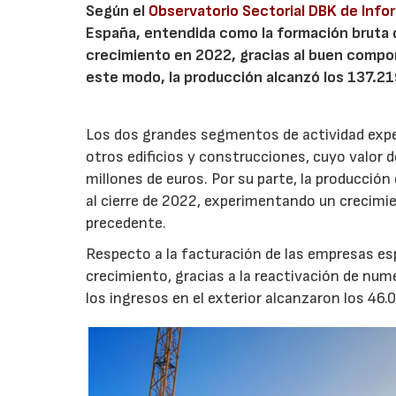
Según el
Observatorio Sectorial DBK de Info
España, entendida como la formación bruta d
crecimiento en 2022, gracias al buen compor
este modo, la producción alcanzó los 137.2
Los dos grandes segmentos de actividad expe
otros edificios y construcciones, cuyo valor 
millones de euros. Por su parte, la producció
al cierre de 2022, experimentando un crecimien
precedente.
Respecto a la facturación de las empresas esp
crecimiento, gracias a la reactivación de num
los ingresos en el exterior alcanzaron los 46