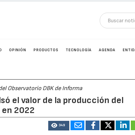
D
OPINIÓN
PRODUCTOS
TECNOLOGÍA
AGENDA
ENTI
del Observatorio DBK de Informa
lsó el valor de la producción del
n en 2022
349