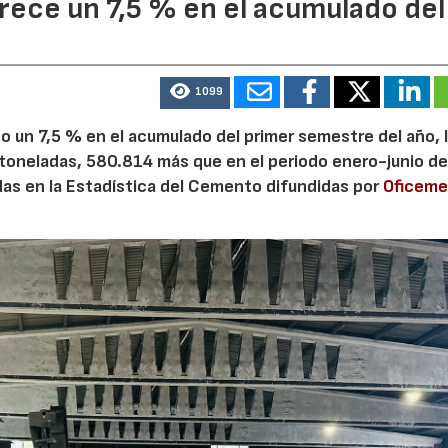
ece un 7,5 % en el acumulado del
1099
 un 7,5 % en el acumulado del primer semestre del año, 
 toneladas, 580.814 más que en el periodo enero-junio de
adas en la Estadística del Cemento difundidas por
Oficem