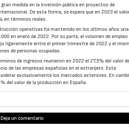
 gran medida en la inversión pública en proyectos de
ternacional. De esta forma, se espera que en 2023 el valor
% en términos reales.
trucción operativas ha mantenido en los últimos años una
9.000 en enero de 2022. Por su parte, el volumen de empleo 
jo ligeramente entre el primer trimestre de 2022 y el mis
lones de personas ocupadas.
rminos de ingresos reunieron en 2022 el 27,5% del valor de
cio de las empresas españolas en el extranjero. Esta
onsiderar exclusivamente los mercados exteriores. En cambi
% del valor de la producción en España.
28/07/2026
30/07/2026
Deja un comentario