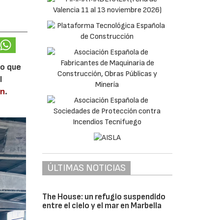
lo que
l
en
.
ÚLTIMAS NOTICIAS
The House: un refugio suspendido
entre el cielo y el mar en Marbella