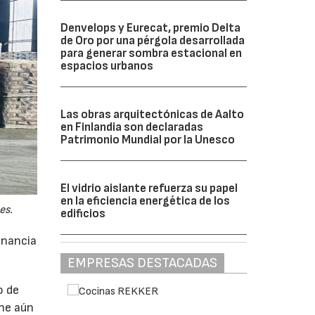
Denvelops y Eurecat, premio Delta
de Oro por una pérgola desarrollada
para generar sombra estacional en
espacios urbanos
Las obras arquitectónicas de Aalto
en Finlandia son declaradas
Patrimonio Mundial por la Unesco
El vidrio aislante refuerza su papel
en la eficiencia energética de los
es.
edificios
anancia
EMPRESAS DESTACADAS
o de
ne aún