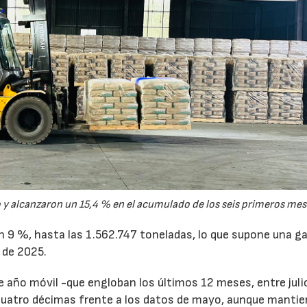
y alcanzaron un 15,4 % en el acumulado de los seis primeros mes
un 9 %, hasta las 1.562.747 toneladas, lo que supone una g
 de 2025.
de año móvil -que engloban los últimos 12 meses, entre juli
cuatro décimas frente a los datos de mayo, aunque mantie