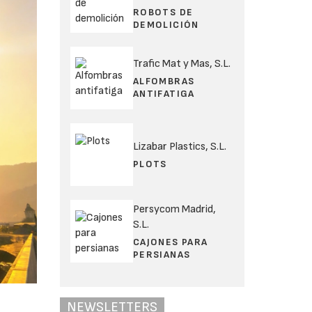
ROBOTS DE
DEMOLICIÓN
Trafic Mat y Mas, S.L.
ALFOMBRAS
ANTIFATIGA
Lizabar Plastics, S.L.
PLOTS
Persycom Madrid,
S.L.
CAJONES PARA
PERSIANAS
NEWSLETTERS