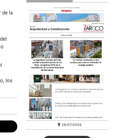
 de la
del
mo
l
o, los
28/07/2026