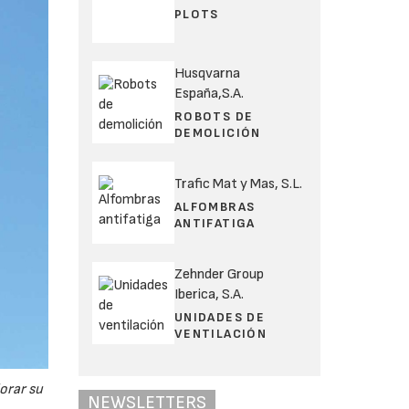
PLOTS
Husqvarna
España,S.A.
ROBOTS DE
DEMOLICIÓN
Trafic Mat y Mas, S.L.
ALFOMBRAS
ANTIFATIGA
Zehnder Group
Iberica, S.A.
UNIDADES DE
VENTILACIÓN
orar su
NEWSLETTERS