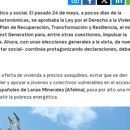
tico y social. El pasado 24 de mayo, a pocos días de la
autonómicas, se aprobaba la Ley por el Derecho a la Vivie
 Plan de Recuperación, Transformación y Resiliencia, el 
ext Generation para, entre otras cuestiones, impulsar la
a. Ahora, con unas elecciones generales a la vista, de nue
tar social- continúa protagonizando declaraciones, deb
 oferta de vivienda a precios asequibles, evitar que se den
ler y apoyar a jóvenes y colectivos vulnerables en el acceso
spañoles de Lanas Minerales (Afelma)
, pasa por alto una 
atir la pobreza energética.