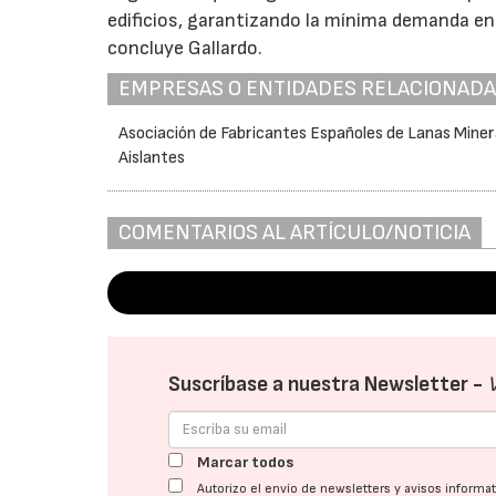
edificios, garantizando la mínima demanda en
concluye Gallardo.
EMPRESAS O ENTIDADES RELACIONAD
Asociación de Fabricantes Españoles de Lanas Miner
Aislantes
COMENTARIOS AL ARTÍCULO/NOTICIA
Suscríbase a nuestra Newsletter -
Marcar todos
Autorizo el envío de newsletters y avisos inform