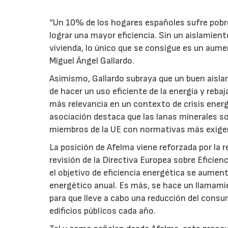
“Un 10% de los hogares españoles sufre pobreza
lograr una mayor eficiencia. Sin un aislamiento
vivienda, lo único que se consigue es un aume
Miguel Ángel Gallardo.
Asimismo, Gallardo subraya que un buen aislam
de hacer un uso eficiente de la energía y rebaj
más relevancia en un contexto de crisis energé
asociación destaca que las lanas minerales s
miembros de la UE con normativas más exigen
La posición de Afelma viene reforzada por la 
revisión de la Directiva Europea sobre Eficie
el objetivo de eficiencia energética se aumen
energético anual. Es más, se hace un llamam
para que lleve a cabo una reducción del consu
edificios públicos cada año.