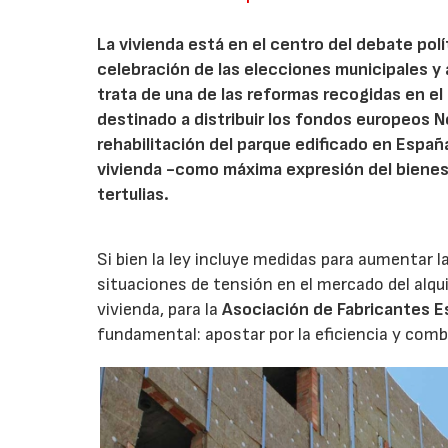
La vivienda está en el centro del debate polí
celebración de las elecciones municipales y 
trata de una de las reformas recogidas en el
destinado a distribuir los fondos europeos N
rehabilitación del parque edificado en Españ
vivienda -como máxima expresión del bienes
tertulias.
Si bien la ley incluye medidas para aumentar la
situaciones de tensión en el mercado del alqui
vivienda, para la
Asociación de Fabricantes E
fundamental: apostar por la eficiencia y comb