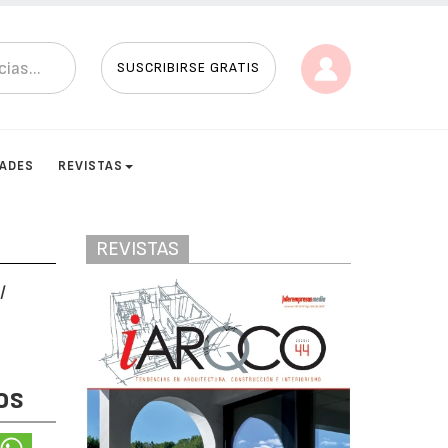
SUSCRIBIRSE GRATIS
DADES
REVISTAS
REVISTAS
l
os