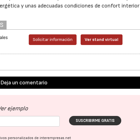
ergética y unas adecuadas condiciones de confort interior
AS
ales
Solicitar información
Ver stand virtual
Deja un comentario
Ver ejemplo
SUSCRIBIRME GRATIS
ativos personalizados de interempresas.net