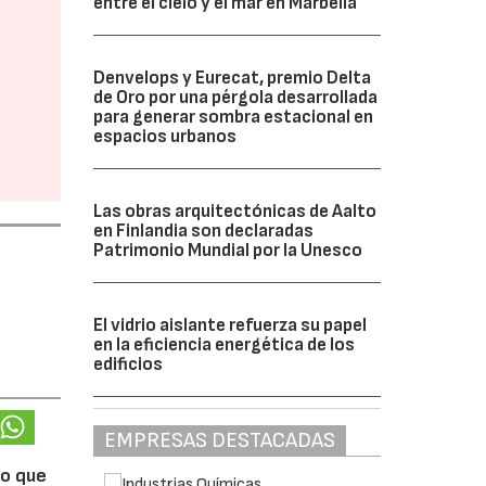
entre el cielo y el mar en Marbella
Denvelops y Eurecat, premio Delta
de Oro por una pérgola desarrollada
para generar sombra estacional en
espacios urbanos
Las obras arquitectónicas de Aalto
en Finlandia son declaradas
Patrimonio Mundial por la Unesco
El vidrio aislante refuerza su papel
en la eficiencia energética de los
edificios
EMPRESAS DESTACADAS
lo que