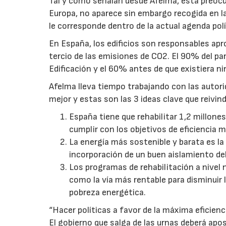
Tal y como señalan desde Afelma, esta preocup
Europa, no aparece sin embargo recogida en la
le corresponde dentro de la actual agenda polí
En España, los edificios son responsables ap
tercio de las emisiones de CO2. El 90% del pa
Edificación y el 60% antes de que existiera n
Afelma lleva tiempo trabajando con las autorid
mejor y estas son las 3 ideas clave que reivind
España tiene que rehabilitar 1,2 millones
cumplir con los objetivos de eficiencia 
La energía más sostenible y barata es l
incorporación de un buen aislamiento deb
Los programas de rehabilitación a nivel 
como la vía más rentable para disminuir 
pobreza energética.
“Hacer políticas a favor de la máxima eficien
El gobierno que salga de las urnas deberá apos