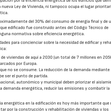
ación por la eficiencia energética de los edificios que de
 nueva Ley de Vivienda, ni tampoco ocupa el lugar prioritar
tica.
roximadamente del 30% del consumo de energía final y de 
rque edificado fue construido antes del Código Técnico de
inguna normativa sobre eficiencia energética.
ades para concienciar sobre la necesidad de edificar y reha
ica:
 de viviendas de aquí a 2030 (un total de 7 millones en 205
marcados por Europa.
a que no se consume. La reducción de la demanda mediante 
e ser el punto de partida.
nacional, autonómico y municipal deben priorizar el aislam
la demanda energética, reducir las emisiones y combatir la
cia energética en la edificación es hoy más importante que
tar por la construcción y rehabilitación de viviendas y los