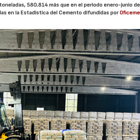
 toneladas, 580.814 más que en el periodo enero-junio de
adas en la Estadística del Cemento difundidas por
Oficem