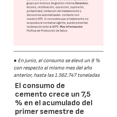
grupo
por motivos de gestión interna.
Derechos:
Acceso, rectificación, oposición, supresión,
portabilidad, limitación del tratatamiento y
decisiones automatizadas:
contacte con
nuestro DPD
. Si considera que el tratamiento no
se ajusta a la normativa vigente, puede presentar
reclamación ante la
AEPD
.
Más información:
Política de Protección de Datos
● En junio, el consumo se elevó un 9 %
con respecto al mismo mes del año
anterior, hasta las 1.562.747 toneladas
El consumo de
cemento crece un 7,5
% en el acumulado del
primer semestre de