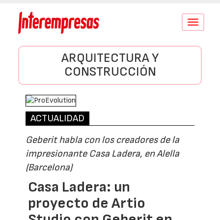
Conmutar
navegació
ARQUITECTURA Y
CONSTRUCCIÓN
ACTUALIDAD
Geberit habla con los creadores de la
impresionante Casa Ladera, en Alella
(Barcelona)
Casa Ladera: un
proyecto de Artio
Studio con Geberit en