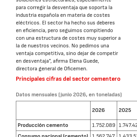
para corregir la desventaja que soporta la
industria española en materia de costes
eléctricos. El sector ha hecho sus deberes
en eficiencia, pero seguimos compitiendo
con una estructura de costes muy superior a
la de nuestros vecinos. No pedimos una
ventaja competitiva, sino dejar de competir
en desventaja”, afirma Elena Guede,
directora general de Oficemen.
Principales cifras del sector cementero
Datos mensuales (junio 2026, en toneladas)
2026
2025
Producción cemento
1.752.089
1.747.4
Consumo nacional (cemento)
1.562.747
1.433.5