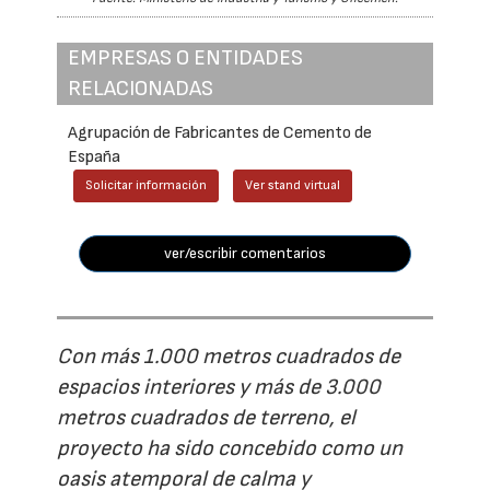
EMPRESAS O ENTIDADES
RELACIONADAS
Agrupación de Fabricantes de Cemento de
España
Solicitar información
Ver stand virtual
ver/escribir comentarios
Con más 1.000 metros cuadrados de
espacios interiores y más de 3.000
metros cuadrados de terreno, el
proyecto ha sido concebido como un
oasis atemporal de calma y