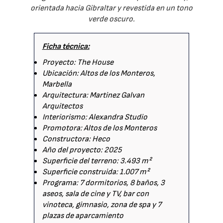
orientada hacia Gibraltar y revestida en un tono
verde oscuro.
Ficha técnica:
Proyecto: The House
Ubicación: Altos de los Monteros,
Marbella
Arquitectura: Martinez Galvan
Arquitectos
Interiorismo: Alexandra Studio
Promotora: Altos de los Monteros
Constructora: Heco
Año del proyecto: 2025
Superficie del terreno: 3.493 m²
Superficie construida: 1.007 m²
Programa: 7 dormitorios, 8 baños, 3
aseos, sala de cine y TV, bar con
vinoteca, gimnasio, zona de spa y 7
plazas de aparcamiento