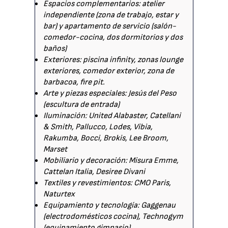
Espacios complementarios: atelier
independiente (zona de trabajo, estar y
bar) y apartamento de servicio (salón-
comedor-cocina, dos dormitorios y dos
baños)
Exteriores: piscina infinity, zonas lounge
exteriores, comedor exterior, zona de
barbacoa, fire pit.
Arte y piezas especiales: Jesús del Peso
(escultura de entrada)
Iluminación: United Alabaster, Catellani
& Smith, Pallucco, Lodes, Vibia,
Rakumba, Bocci, Brokis, Lee Broom,
Marset
Mobiliario y decoración: Misura Emme,
Cattelan Italia, Desiree Divani
Textiles y revestimientos: CMO Paris,
Naturtex
Equipamiento y tecnología: Gaggenau
(electrodomésticos cocina), Technogym
(equipamiento gimnasio)