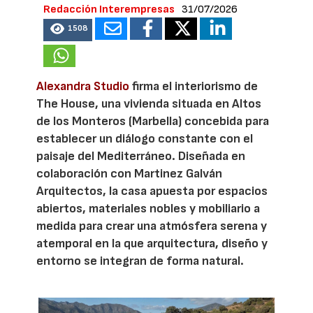
Redacción Interempresas
31/07/2026
1508
Alexandra Studio
firma el interiorismo de
The House, una vivienda situada en Altos
de los Monteros (Marbella) concebida para
establecer un diálogo constante con el
paisaje del Mediterráneo. Diseñada en
colaboración con Martinez Galván
Arquitectos, la casa apuesta por espacios
abiertos, materiales nobles y mobiliario a
medida para crear una atmósfera serena y
atemporal en la que arquitectura, diseño y
entorno se integran de forma natural.