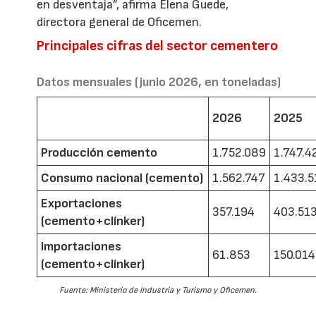
en desventaja”, afirma Elena Guede,
directora general de Oficemen.
Principales cifras del sector cementero
Datos mensuales (junio 2026, en toneladas)
2026
2025
Producción cemento
1.752.089
1.747.4
Consumo nacional (cemento)
1.562.747
1.433.5
Exportaciones
357.194
403.51
(cemento+clínker)
Importaciones
61.853
150.014
(cemento+clínker)
Fuente: Ministerio de Industria y Turismo y Oficemen.