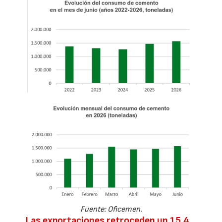
Fuente: Oficemen.
Las exportaciones retroceden un 15,4