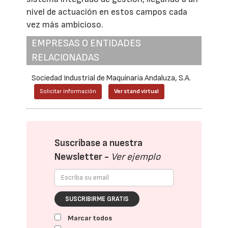
nivel de actuación en estos campos cada
vez más ambicioso.
EMPRESAS O ENTIDADES
RELACIONADAS
Sociedad Industrial de Maquinaria Andaluza, S.A.
Solicitar información
Ver stand virtual
Suscríbase a nuestra
Newsletter -
Ver ejemplo
SUSCRIBIRME GRATIS
Marcar todos