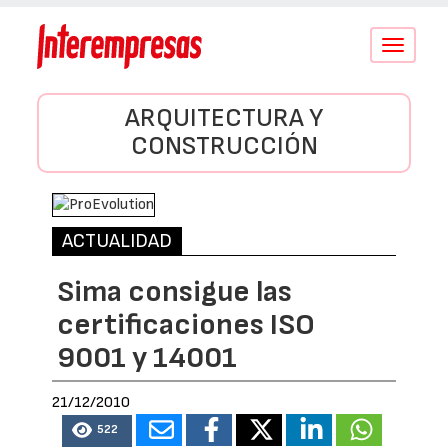
Conmutar
navegació
ARQUITECTURA Y
CONSTRUCCIÓN
ACTUALIDAD
Sima consigue las
certificaciones ISO
9001 y 14001
21/12/2010
522