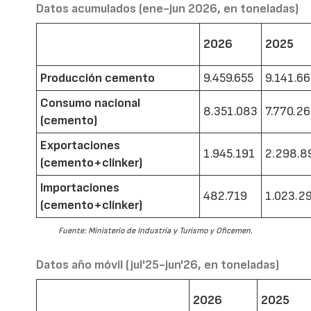
Datos acumulados (ene-jun 2026, en toneladas)
2026
2025
Producción cemento
9.459.655
9.141.6
Consumo nacional
8.351.083
7.770.2
(cemento)
Exportaciones
1.945.191
2.298.8
(cemento+clínker)
Importaciones
482.719
1.023.2
(cemento+clínker)
Fuente: Ministerio de Industria y Turismo y Oficemen.
Datos año móvil (jul'25-jun'26, en toneladas)
2026
2025