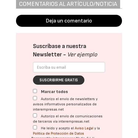
COMENTARIOS AL ARTÍCULO/NOTICIA
Deja un comentario
Suscríbase a nuestra
Newsletter -
Ver ejemplo
SUSCRIBIRME GRATIS
Marcar todos
Autorizo el envío de newsletters y
avisos informativos personalizados de
interempresas.net
Autorizo el envío de comunicaciones
de terceros vía interempresas.net
He leído y acepto el
Aviso Legal
y la
Política de Protección de Datos