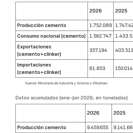
2026
2025
Producción cemento
1.752.089
1.747.4
Consumo nacional (cemento)
1.562.747
1.433.5
Exportaciones
357.194
403.51
(cemento+clínker)
Importaciones
61.853
150.014
(cemento+clínker)
Fuente: Ministerio de Industria y Turismo y Oficemen.
Datos acumulados (ene-jun 2026, en toneladas)
2026
2025
Producción cemento
9.459.655
9.141.6