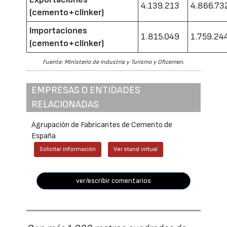
4.139.213
4.866.73
(cemento+clínker)
Importaciones
1.815.049
1.759.24
(cemento+clínker)
Fuente: Ministerio de Industria y Turismo y Oficemen.
EMPRESAS O ENTIDADES
RELACIONADAS
Agrupación de Fabricantes de Cemento de
España
Solicitar información
Ver stand virtual
ver/escribir comentarios