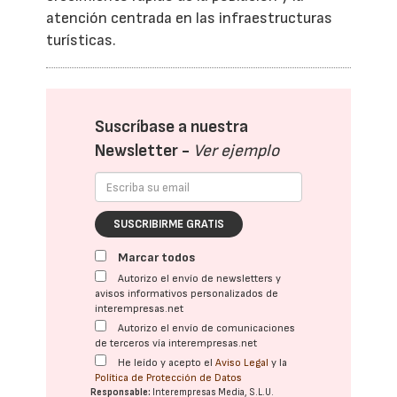
atención centrada en las infraestructuras
turísticas.
Suscríbase a nuestra
Newsletter -
Ver ejemplo
SUSCRIBIRME GRATIS
Marcar todos
Autorizo el envío de newsletters y
avisos informativos personalizados de
interempresas.net
Autorizo el envío de comunicaciones
de terceros vía interempresas.net
He leído y acepto el
Aviso Legal
y la
Política de Protección de Datos
Responsable:
Interempresas Media, S.L.U.