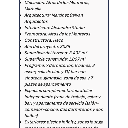
Ubicación: Altos de los Monteros,
Marbella
Arquitectura: Martinez Galvan
Arquitectos
Interiorismo: Alexandra Studio
Promotora: Altos de los Monteros
Constructora: Heco
Año del proyecto: 2025
Superficie del terreno: 3.493 m²
Superficie construida: 1.007 m²
Programa: 7 dormitorios, 8 baños, 3
aseos, sala de cine y TV, bar con
vinoteca, gimnasio, zona de spa y 7
plazas de aparcamiento
Espacios complementarios: atelier
independiente (zona de trabajo, estar y
bar) y apartamento de servicio (salón-
comedor-cocina, dos dormitorios y dos
baños)
Exteriores: piscina infinity, zonas lounge