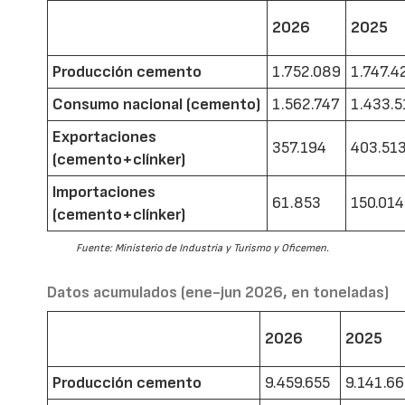
2026
2025
Producción cemento
1.752.089
1.747.4
Consumo nacional (cemento)
1.562.747
1.433.5
Exportaciones
357.194
403.51
(cemento+clínker)
Importaciones
61.853
150.014
(cemento+clínker)
Fuente: Ministerio de Industria y Turismo y Oficemen.
Datos acumulados (ene-jun 2026, en toneladas)
2026
2025
Producción cemento
9.459.655
9.141.6