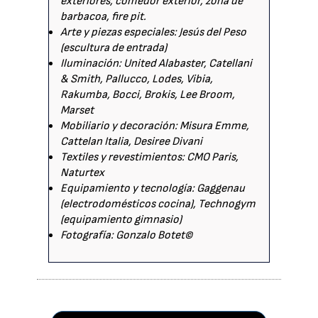
exteriores, comedor exterior, zona de
barbacoa, fire pit.
Arte y piezas especiales: Jesús del Peso
(escultura de entrada)
Iluminación: United Alabaster, Catellani
& Smith, Pallucco, Lodes, Vibia,
Rakumba, Bocci, Brokis, Lee Broom,
Marset
Mobiliario y decoración: Misura Emme,
Cattelan Italia, Desiree Divani
Textiles y revestimientos: CMO Paris,
Naturtex
Equipamiento y tecnología: Gaggenau
(electrodomésticos cocina), Technogym
(equipamiento gimnasio)
Fotografía: Gonzalo Botet©