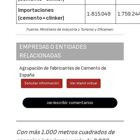
Importaciones
1.815.049
1.759.24
(cemento+clínker)
Fuente: Ministerio de Industria y Turismo y Oficemen.
EMPRESAS O ENTIDADES
RELACIONADAS
Agrupación de Fabricantes de Cemento de
España
Solicitar información
Ver stand virtual
ver/escribir comentarios
Con más 1.000 metros cuadrados de