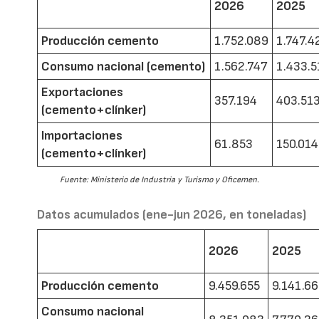
2026
2025
Producción cemento
1.752.089
1.747.4
Consumo nacional (cemento)
1.562.747
1.433.5
Exportaciones
357.194
403.51
(cemento+clínker)
Importaciones
61.853
150.014
(cemento+clínker)
Fuente: Ministerio de Industria y Turismo y Oficemen.
Datos acumulados (ene-jun 2026, en toneladas)
2026
2025
Producción cemento
9.459.655
9.141.6
Consumo nacional