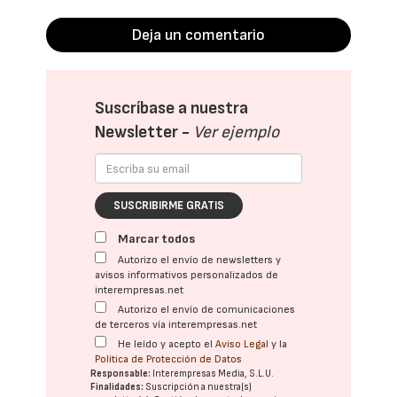
Deja un comentario
Suscríbase a nuestra
Newsletter -
Ver ejemplo
SUSCRIBIRME GRATIS
Marcar todos
Autorizo el envío de newsletters y
avisos informativos personalizados de
interempresas.net
Autorizo el envío de comunicaciones
de terceros vía interempresas.net
He leído y acepto el
Aviso Legal
y la
Política de Protección de Datos
Responsable:
Interempresas Media, S.L.U.
Finalidades:
Suscripción a nuestra(s)