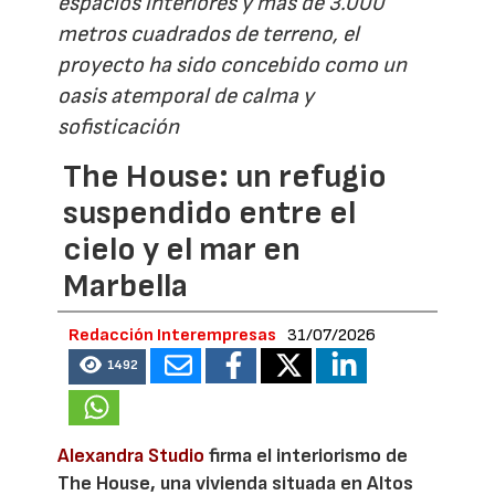
espacios interiores y más de 3.000
metros cuadrados de terreno, el
proyecto ha sido concebido como un
oasis atemporal de calma y
sofisticación
The House: un refugio
suspendido entre el
cielo y el mar en
Marbella
Redacción Interempresas
31/07/2026
1492
Alexandra Studio
firma el interiorismo de
The House, una vivienda situada en Altos