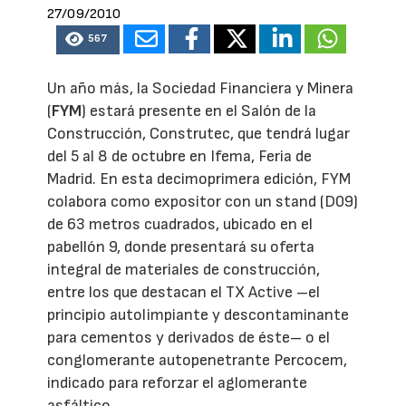
27/09/2010
567
Un año más, la Sociedad Financiera y Minera
(
FYM
) estará presente en el Salón de la
Construcción, Construtec, que tendrá lugar
del 5 al 8 de octubre en Ifema, Feria de
Madrid. En esta decimoprimera edición, FYM
colabora como expositor con un stand (D09)
de 63 metros cuadrados, ubicado en el
pabellón 9, donde presentará su oferta
integral de materiales de construcción,
entre los que destacan el TX Active –el
principio autolimpiante y descontaminante
para cementos y derivados de éste– o el
conglomerante autopenetrante Percocem,
indicado para reforzar el aglomerante
asfáltico.