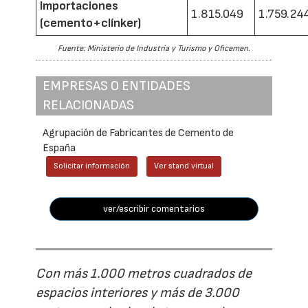
Importaciones
1.815.049
1.759.24
(cemento+clínker)
Fuente: Ministerio de Industria y Turismo y Oficemen.
EMPRESAS O ENTIDADES
RELACIONADAS
Agrupación de Fabricantes de Cemento de
España
Solicitar información
Ver stand virtual
ver/escribir comentarios
Con más 1.000 metros cuadrados de
espacios interiores y más de 3.000