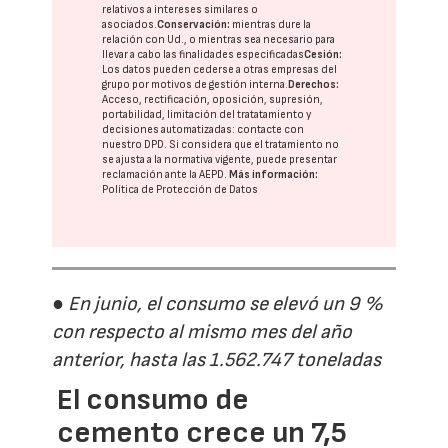
relativos a intereses similares o
asociados.
Conservación:
mientras dure la
relación con Ud., o mientras sea necesario para
llevar a cabo las finalidades especificadas
Cesión:
Los datos pueden cederse a otras
empresas del
grupo
por motivos de gestión interna.
Derechos:
Acceso, rectificación, oposición, supresión,
portabilidad, limitación del tratatamiento y
decisiones automatizadas:
contacte con
nuestro DPD
. Si considera que el tratamiento no
se ajusta a la normativa vigente, puede presentar
reclamación ante la
AEPD
.
Más información:
Política de Protección de Datos
● En junio, el consumo se elevó un 9 %
con respecto al mismo mes del año
anterior, hasta las 1.562.747 toneladas
El consumo de
cemento crece un 7,5