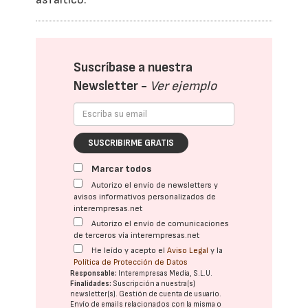
Suscríbase a nuestra
Newsletter -
Ver ejemplo
SUSCRIBIRME GRATIS
Marcar todos
Autorizo el envío de newsletters y
avisos informativos personalizados de
interempresas.net
Autorizo el envío de comunicaciones
de terceros vía interempresas.net
He leído y acepto el
Aviso Legal
y la
Política de Protección de Datos
Responsable:
Interempresas Media, S.L.U.
Finalidades:
Suscripción a nuestra(s)
newsletter(s). Gestión de cuenta de usuario.
Envío de emails relacionados con la misma o