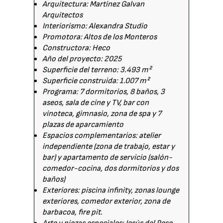
Arquitectura: Martinez Galvan
Arquitectos
Interiorismo: Alexandra Studio
Promotora: Altos de los Monteros
Constructora: Heco
Año del proyecto: 2025
Superficie del terreno: 3.493 m²
Superficie construida: 1.007 m²
Programa: 7 dormitorios, 8 baños, 3
aseos, sala de cine y TV, bar con
vinoteca, gimnasio, zona de spa y 7
plazas de aparcamiento
Espacios complementarios: atelier
independiente (zona de trabajo, estar y
bar) y apartamento de servicio (salón-
comedor-cocina, dos dormitorios y dos
baños)
Exteriores: piscina infinity, zonas lounge
exteriores, comedor exterior, zona de
barbacoa, fire pit.