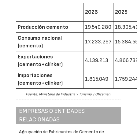
2026
2025
Producción cemento
19.540.280
18.305.4
Consumo nacional
17.233.297
15.384.5
(cemento)
Exportaciones
4.139.213
4.866.73
(cemento+clínker)
Importaciones
1.815.049
1.759.24
(cemento+clínker)
Fuente: Ministerio de Industria y Turismo y Oficemen.
EMPRESAS O ENTIDADES
RELACIONADAS
Agrupación de Fabricantes de Cemento de