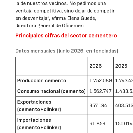
la de nuestros vecinos. No pedimos una
ventaja competitiva, sino dejar de competir
en desventaja”, afirma Elena Guede,
directora general de Oficemen.
Principales cifras del sector cementero
Datos mensuales (junio 2026, en toneladas)
2026
2025
Producción cemento
1.752.089
1.747.4
Consumo nacional (cemento)
1.562.747
1.433.5
Exportaciones
357.194
403.51
(cemento+clínker)
Importaciones
61.853
150.014
(cemento+clínker)