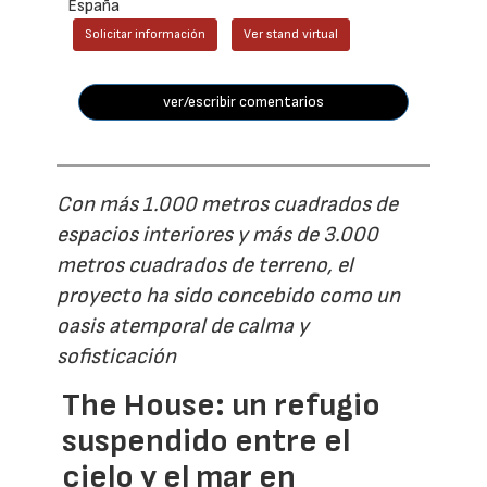
España
Solicitar información
Ver stand virtual
ver/escribir comentarios
Con más 1.000 metros cuadrados de
espacios interiores y más de 3.000
metros cuadrados de terreno, el
proyecto ha sido concebido como un
oasis atemporal de calma y
sofisticación
The House: un refugio
suspendido entre el
cielo y el mar en