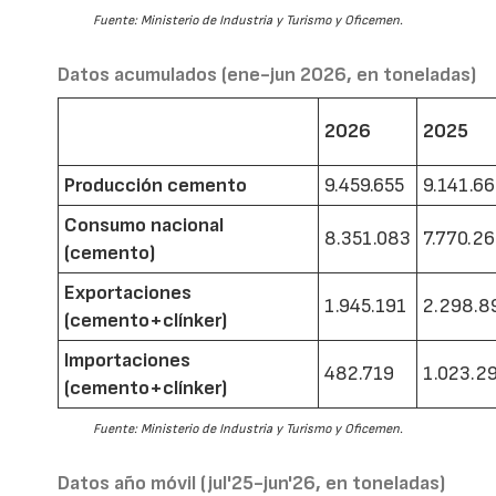
Fuente: Ministerio de Industria y Turismo y Oficemen.
Datos acumulados (ene-jun 2026, en toneladas)
2026
2025
Producción cemento
9.459.655
9.141.6
Consumo nacional
8.351.083
7.770.2
(cemento)
Exportaciones
1.945.191
2.298.8
(cemento+clínker)
Importaciones
482.719
1.023.2
(cemento+clínker)
Fuente: Ministerio de Industria y Turismo y Oficemen.
Datos año móvil (jul'25-jun'26, en toneladas)