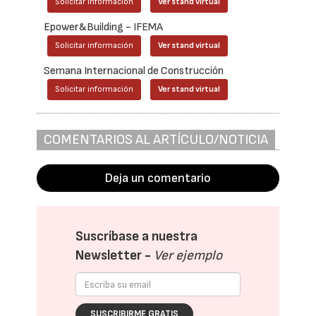
Solicitar información
Ver stand virtual
Epower&Building - IFEMA
Solicitar información
Ver stand virtual
Semana Internacional de Construcción
Solicitar información
Ver stand virtual
COMENTARIOS AL ARTÍCULO/NOTICIA
Deja un comentario
Suscríbase a nuestra
Newsletter -
Ver ejemplo
SUSCRIBIRME GRATIS