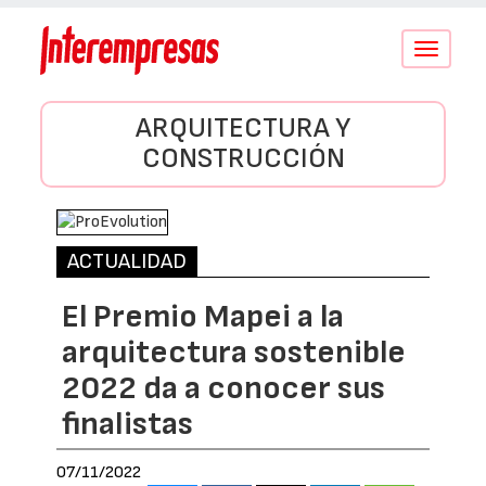
Conmutar
navegació
ARQUITECTURA Y
CONSTRUCCIÓN
ACTUALIDAD
El Premio Mapei a la
arquitectura sostenible
2022 da a conocer sus
finalistas
07/11/2022