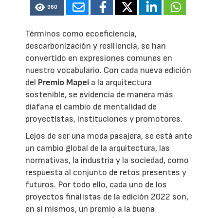
960
Términos como ecoeficiencia,
descarbonización y resiliencia, se han
convertido en expresiones comunes en
nuestro vocabulario. Con cada nueva edición
del
Premio Mapei
a la arquitectura
sostenible, se evidencia de manera más
diáfana el cambio de mentalidad de
proyectistas, instituciones y promotores.
Lejos de ser una moda pasajera, se está ante
un cambio global de la arquitectura, las
normativas, la industria y la sociedad, como
respuesta al conjunto de retos presentes y
futuros. Por todo ello, cada uno de los
proyectos finalistas de la edición 2022 son,
en sí mismos, un premio a la buena