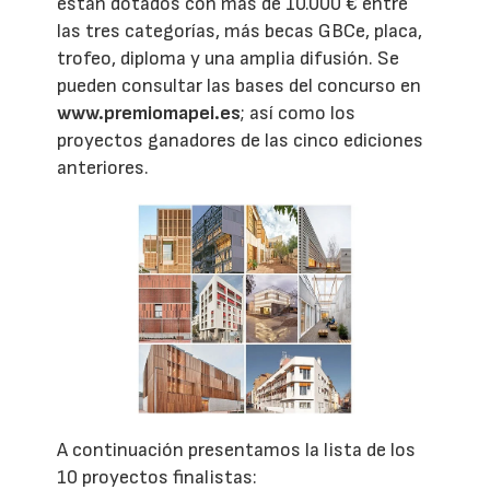
están dotados con más de 10.000 € entre
las tres categorías, más becas GBCe, placa,
trofeo, diploma y una amplia difusión. Se
pueden consultar las bases del concurso en
www.premiomapei.es
; así como los
proyectos ganadores de las cinco ediciones
anteriores.
A continuación presentamos la lista de los
10 proyectos finalistas: