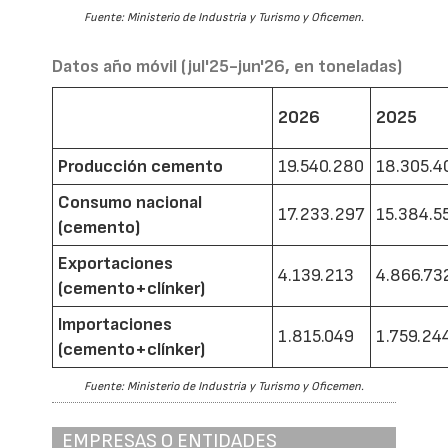
Fuente: Ministerio de Industria y Turismo y Oficemen.
Datos año móvil (jul'25-jun'26, en toneladas)
2026
2025
Producción cemento
19.540.280
18.305.4
Consumo nacional
17.233.297
15.384.5
(cemento)
Exportaciones
4.139.213
4.866.73
(cemento+clínker)
Importaciones
1.815.049
1.759.24
(cemento+clínker)
Fuente: Ministerio de Industria y Turismo y Oficemen.
EMPRESAS O ENTIDADES