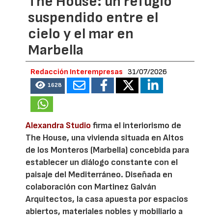
The House: un refugio
suspendido entre el
cielo y el mar en
Marbella
Redacción Interempresas
31/07/2026
1628
Alexandra Studio
firma el interiorismo de
The House, una vivienda situada en Altos
de los Monteros (Marbella) concebida para
establecer un diálogo constante con el
paisaje del Mediterráneo. Diseñada en
colaboración con Martinez Galván
Arquitectos, la casa apuesta por espacios
abiertos, materiales nobles y mobiliario a