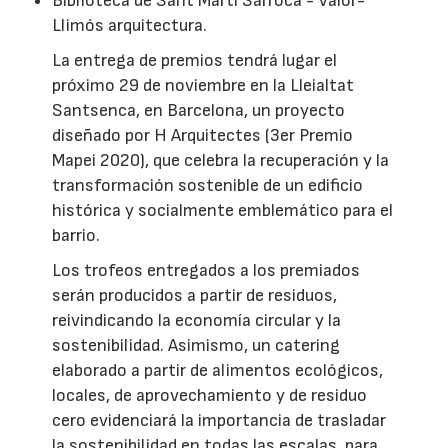
Biblioteca de Sant Martí Sarroca - Valor-
Llimós arquitectura.
La entrega de premios tendrá lugar el
próximo 29 de noviembre en la Lleialtat
Santsenca, en Barcelona, un proyecto
diseñado por H Arquitectes (3er Premio
Mapei 2020), que celebra la recuperación y la
transformación sostenible de un edificio
histórica y socialmente emblemático para el
barrio.
Los trofeos entregados a los premiados
serán producidos a partir de residuos,
reivindicando la economía circular y la
sostenibilidad. Asimismo, un catering
elaborado a partir de alimentos ecológicos,
locales, de aprovechamiento y de residuo
cero evidenciará la importancia de trasladar
la sostenibilidad en todas las escalas, para