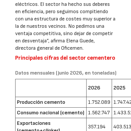
eléctricos. El sector ha hecho sus deberes
en eficiencia, pero seguimos compitiendo
con una estructura de costes muy superior a
la de nuestros vecinos. No pedimos una
ventaja competitiva, sino dejar de competir
en desventaja”, afirma Elena Guede,
directora general de Oficemen.
Principales cifras del sector cementero
Datos mensuales (junio 2026, en toneladas)
2026
2025
Producción cemento
1.752.089
1.747.4
Consumo nacional (cemento)
1.562.747
1.433.5
Exportaciones
357.194
403.51
(cemento+clínker)