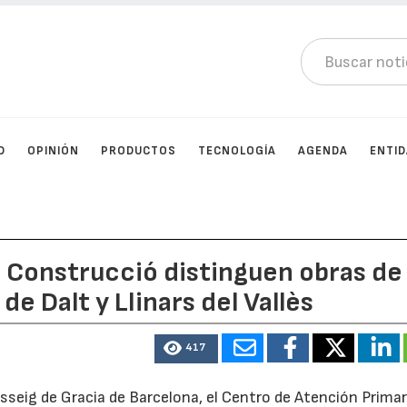
D
OPINIÓN
PRODUCTOS
TECNOLOGÍA
AGENDA
ENTI
a Construcció distinguen obras de
e Dalt y Llinars del Vallès
417
asseig de Gracia de Barcelona, el Centro de Atención Primar