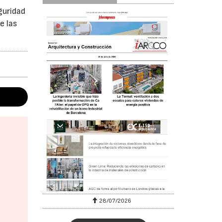
guridad
e las
28/07/2026