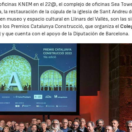
de oficinas KNEM en el 22@, el complejo de oficinas Sea Tow
a, la restauración de la cúpula de la iglesia de Sant Andreu d
en museo y espacio cultural en Llinars del Vallès, son las s
de los Premios Catalunya Construcció, que organiza el
Cole
)
y que cuenta con el apoyo de la Diputación de Barcelona.