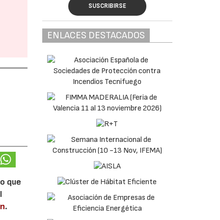
SUSCRIBIRSE
ENLACES DESTACADOS
lo que
l
en
.