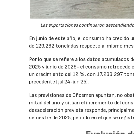
Las exportaciones continuaron descendiendo 
En junio de este año, el consumo ha crecido 
de 129.232 toneladas respecto al mismo mes
Por lo que se refiere a los datos acumulados 
2025 y junio de 2026- el consumo retrocede 
un crecimiento del 12 %, con 17.233.297 tone
precedente (jul’24-jun’25).
Las previsiones de Oficemen apuntan, no obs
mitad del año y sitúan el incremento del con
desaceleración prevista responde, principalme
semestre de 2025, período en el que se regis