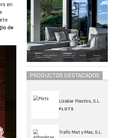
ers en
e
iete
gio de
PRODUCTOS DESTACADOS
Lizabar Plastics, S.L.
PLOTS
Trafic Mat y Mas, S.L.