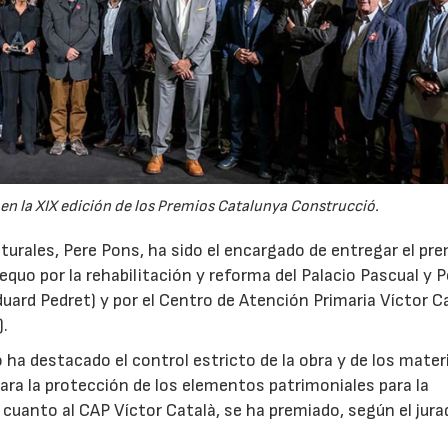
 en la XIX edición de los Premios Catalunya Construcció.
turales, Pere Pons, ha sido el encargado de entregar el pre
aequo por la rehabilitación y reforma del Palacio Pascual y 
duard Pedret) y por el Centro de Atención Primaria Víctor C
).
o ha destacado el control estricto de la obra y de los materi
para la protección de los elementos patrimoniales para la
 cuanto al CAP Víctor Català, se ha premiado, según el jura