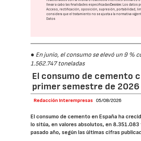
llevar a cabo las finalidades especificadas
Cesión:
Los datos p
Acceso, rectificación, oposición, supresión, portabilidad, l
considera que el tratamiento no se ajusta a la normativa vige
Datos
● En junio, el consumo se elevó un 9 % c
1.562.747 toneladas
El consumo de cemento cr
primer semestre de 2026
Redacción Interempresas
05/08/2026
El consumo de cemento en España ha crecido
lo sitúa, en valores absolutos, en 8.351.083
pasado año, según las últimas cifras public