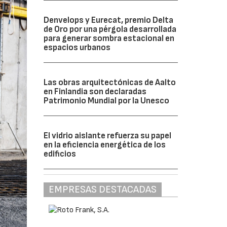
Denvelops y Eurecat, premio Delta
de Oro por una pérgola desarrollada
para generar sombra estacional en
espacios urbanos
Las obras arquitectónicas de Aalto
en Finlandia son declaradas
Patrimonio Mundial por la Unesco
El vidrio aislante refuerza su papel
en la eficiencia energética de los
edificios
EMPRESAS DESTACADAS