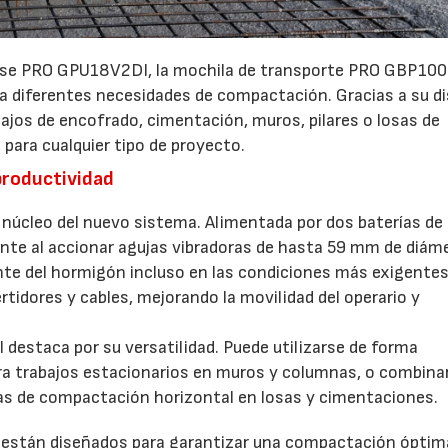
base PRO GPU18V2DI, la mochila de transporte PRO GBP100
a diferentes necesidades de compactación. Gracias a su d
ajos de encofrado, cimentación, muros, pilares o losas de
para cualquier tipo de proyecto.
productividad
núcleo del nuevo sistema. Alimentada por dos baterías de
te al accionar agujas vibradoras de hasta 59 mm de diáme
te del hormigón incluso en las condiciones más exigentes
rtidores y cables, mejorando la movilidad del operario y
estaca por su versatilidad. Puede utilizarse de forma
ara trabajos estacionarios en muros y columnas, o combina
eas de compactación horizontal en losas y cimentaciones.
están diseñados para garantizar una compactación óptim