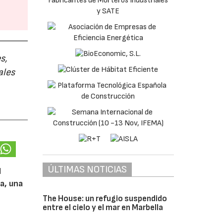
s,
ales
ÚLTIMAS NOTICIAS
l
a, una
The House: un refugio suspendido
entre el cielo y el mar en Marbella