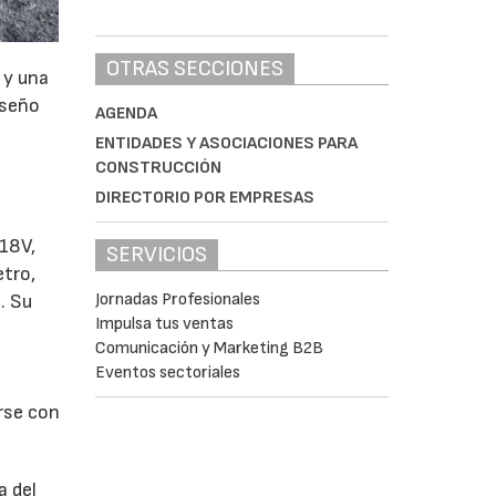
OTRAS SECCIONES
 y una
iseño
AGENDA
ENTIDADES Y ASOCIACIONES PARA
CONSTRUCCIÓN
DIRECTORIO POR EMPRESAS
 18V,
SERVICIOS
tro,
Jornadas Profesionales
. Su
Impulsa tus ventas
Comunicación y Marketing B2B
Eventos sectoriales
rse con
a del