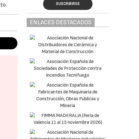
SUSCRIBIRSE
nto.
ENLACES DESTACADOS