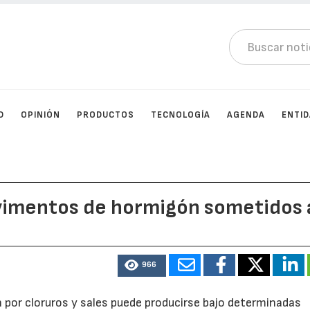
D
OPINIÓN
PRODUCTOS
TECNOLOGÍA
AGENDA
ENTI
vimentos de hormigón sometidos 
966
por cloruros y sales puede producirse bajo determinadas