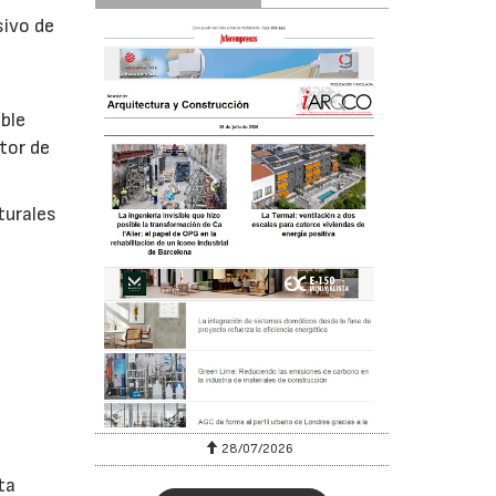
sivo de
ible
tor de
turales
28/07/2026
ta