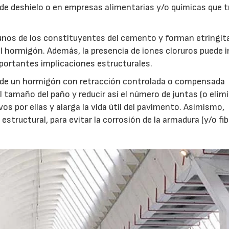
e deshielo o en empresas alimentarias y/o químicas que t
gunos de los constituyentes del cemento y forman etringit
el hormigón. Además, la presencia de iones cloruros puede i
mportantes implicaciones estructurales.
 de un hormigón con retracción controlada o compensada
tamaño del paño y reducir así el número de juntas (o elimi
os por ellas y alarga la vida útil del pavimento. Asimismo,
estructural, para evitar la corrosión de la armadura (y/o fib