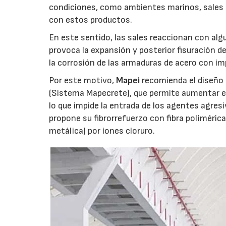
condiciones, como ambientes marinos, sales d
con estos productos.
En este sentido, las sales reaccionan con al
provoca la expansión y posterior fisuración d
la corrosión de las armaduras de acero con i
Por este motivo,
Mapei
recomienda el diseño
(Sistema Mapecrete), que permite aumentar el 
lo que impide la entrada de los agentes agresiv
propone su fibrorrefuerzo con fibra polimérica 
metálica) por iones cloruro.