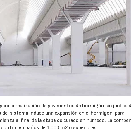
para la realización de pavimentos de hormigón sin juntas 
 del sistema induce una expansión en el hormigón, para
ienza al final de la etapa de curado en húmedo. La compe
e control en paños de 1.000 m2 o superiores.