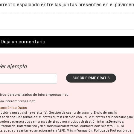
l correcto espaciado entre las juntas presentes en el pavime
Deja un comentario
Ver ejemplo
SUSCRIBIRME GRATIS
ativos personalizados de interempresas.net
vía interempresas.net
otección de Datos
pción a nuestra(s) newsletter(s). Gestión de cuenta de usuario. Envío de emails
o asociados.
Conservación:
mientras dure la relación con Ud., o mientras sea necesario para
ueden cederse a otras
empresas del grupo
por motivos de gestión interna.
Derechos:
imitación del tratatamiento y decisiones automatizadas:
contacte con nuestro DPD
. Si
nte, puede presentar reclamación ante la
AEPD
.
Más información:
Política de Protección de