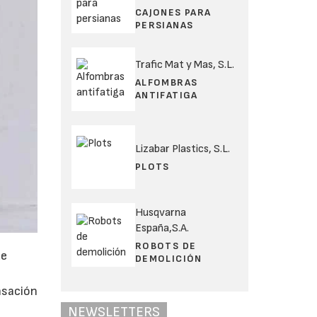
CAJONES PARA
PERSIANAS
Trafic Mat y Mas, S.L.
ALFOMBRAS
ANTIFATIGA
Lizabar Plastics, S.L.
PLOTS
Husqvarna
España,S.A.
ROBOTS DE
de
DEMOLICIÓN
nsación
NEWSLETTERS