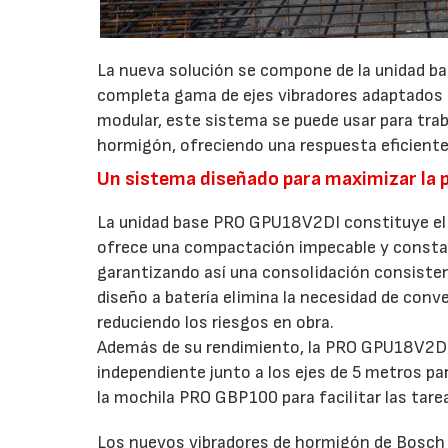
La nueva solución se compone de la unidad 
completa gama de ejes vibradores adaptados 
modular, este sistema se puede usar para trab
hormigón, ofreciendo una respuesta eficiente 
Un sistema diseñado para maximizar la 
La unidad base PRO GPU18V2DI constituye el 
ofrece una compactación impecable y constan
garantizando así una consolidación consisten
diseño a batería elimina la necesidad de conve
reduciendo los riesgos en obra.
Además de su rendimiento, la PRO GPU18V2DI d
independiente junto a los ejes de 5 metros p
la mochila PRO GBP100 para facilitar las tar
Los nuevos vibradores de hormigón de Bosch 