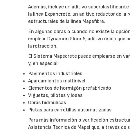
Además, incluye un aditivo superplastificant
la línea Expancrete, un aditivo reductor de la 
estructurales de la línea Mapefibre.
En algunas obras o cuando no existe la opción 
emplear Dynamon Floor 5, aditivo único que a
la retracción.
El Sistema Mapecrete puede emplearse en vari
y, en especial:
Pavimentos industriales
Aparcamientos multinivel
Elementos de hormigón prefabricado
Viguetas, pilotes y losas
Obras hidráulicas
Pistas para carretillas automatizadas
Para más información o verificación estructur
Asistencia Técnica de Mapei que, a través de