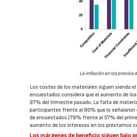
La inflación en los precios 
Los costes de los materiales siguen siendo e
encuestados considera que el aumento de los 
97% del trimestre pasado. La falta de mater
participantes frente al 80% que lo señalaron 
de encuestados (78% frente al 57% del primer 
aumento de los intereses en los préstamos co
Los márgenes de beneficio siguen bajo p