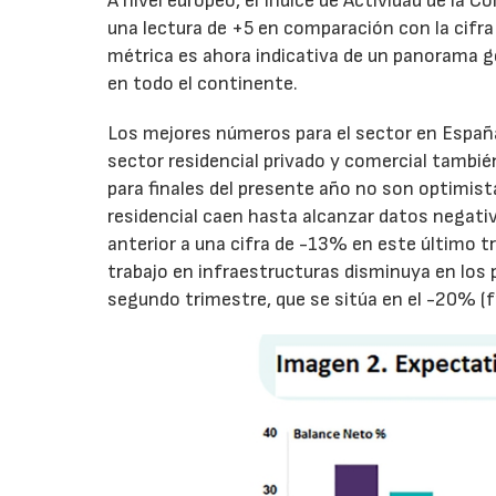
A nivel europeo, el Índice de Actividad de la 
una lectura de +5 en comparación con la cifra
métrica es ahora indicativa de un panorama g
en todo el continente.
Los mejores números para el sector en España
sector residencial privado y comercial tambi
para finales del presente año no son optimist
residencial caen hasta alcanzar datos negati
anterior a una cifra de -13% en este último 
trabajo en infraestructuras disminuya en lo
segundo trimestre, que se sitúa en el -20% (f