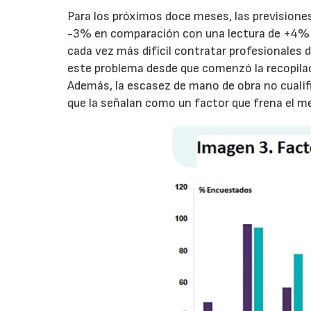
Para los próximos doce meses, las previsione
-3% en comparación con una lectura de +4% e
cada vez más difícil contratar profesionales
este problema desde que comenzó la recopila
Además, la escasez de mano de obra no cuali
que la señalan como un factor que frena el m