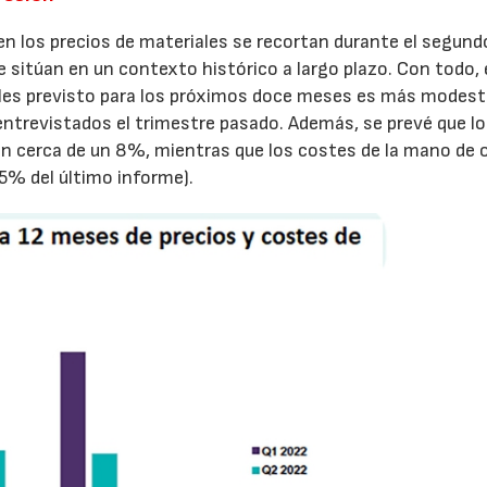
n en los precios de materiales se recortan durante el segund
e sitúan en un contexto histórico a largo plazo. Con todo, 
les previsto para los próximos doce meses es más modest
entrevistados el trimestre pasado. Además, se prevé que l
n cerca de un 8%, mientras que los costes de la mano de 
5% del último informe).