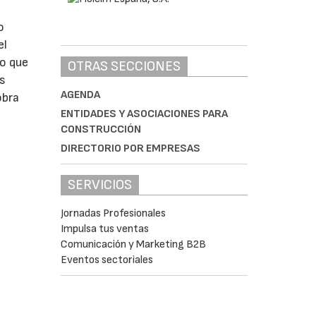
o
el
o que
OTRAS SECCIONES
os
AGENDA
obra
ENTIDADES Y ASOCIACIONES PARA
CONSTRUCCIÓN
DIRECTORIO POR EMPRESAS
SERVICIOS
Jornadas Profesionales
Impulsa tus ventas
Comunicación y Marketing B2B
Eventos sectoriales