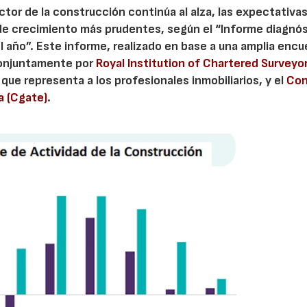
ctor de la construcción continúa al alza, las expectativa
 de crecimiento más prudentes, según el “Informe diagnó
l año”. Este informe, realizado en base a una amplia enc
 conjuntamente por
Royal Institution of Chartered Surveyo
l que representa a los profesionales inmobiliarios, y el
Con
a (Cgate)
.