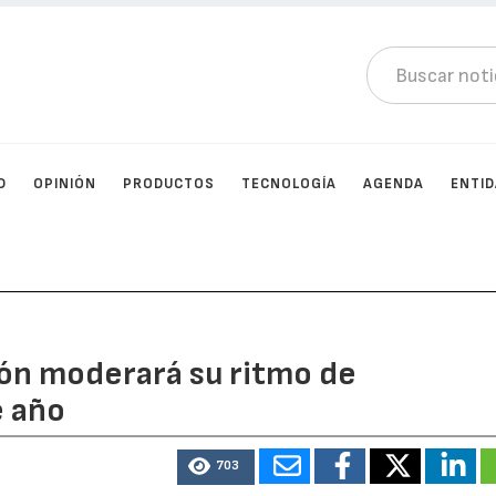
D
OPINIÓN
PRODUCTOS
TECNOLOGÍA
AGENDA
ENTI
ión moderará su ritmo de
e año
703