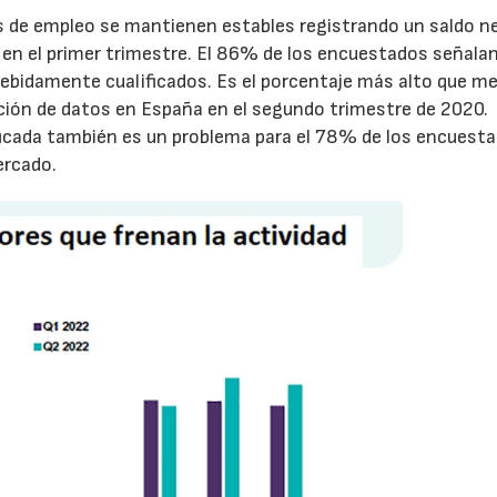
s de empleo se mantienen estables registrando un saldo n
n el primer trimestre. El 86% de los encuestados señalan
 debidamente cualificados. Es el porcentaje más alto que m
ción de datos en España en el segundo trimestre de 2020.
ficada también es un problema para el 78% de los encuest
ercado.