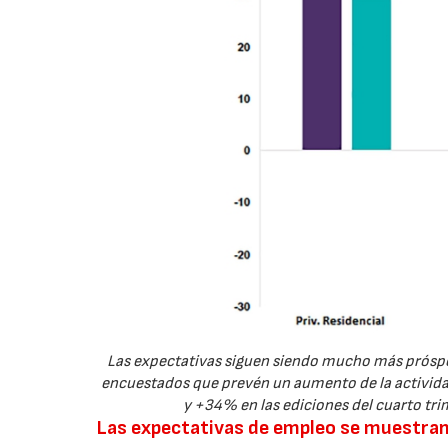
Las expectativas siguen siendo mucho más prósper
encuestados que prevén un aumento de la activida
y +34% en las ediciones del cuarto tri
Las expectativas de empleo se muestra