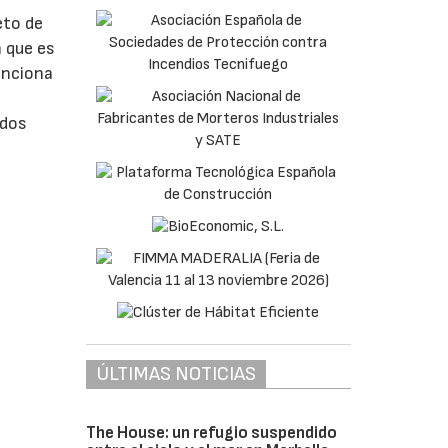
eto de
 que es
enciona
ados
ÚLTIMAS NOTICIAS
The House: un refugio suspendido