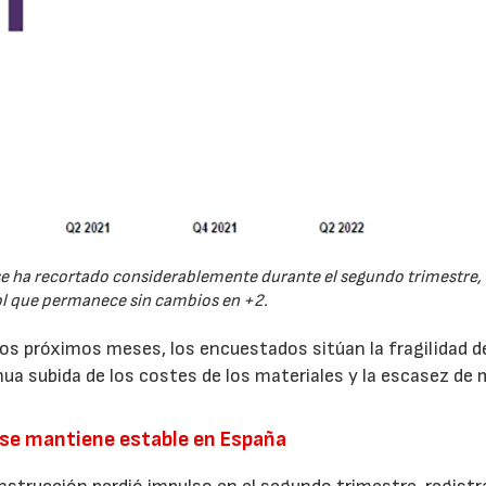
 se ha recortado considerablemente durante el segundo trimestre, 
ol que permanece sin cambios en +2.
los próximos meses, los encuestados sitúan la fragilidad d
ua subida de los costes de los materiales y la escasez de
n se mantiene estable en España