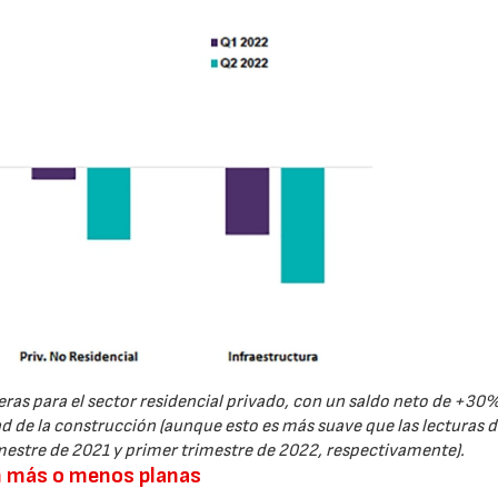
as para el sector residencial privado, con un saldo neto de +30%
d de la construcción (aunque esto es más suave que las lecturas
mestre de 2021 y primer trimestre de 2022, respectivamente).
n más o menos planas