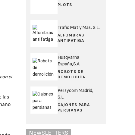
PLOTS
Trafic Mat y Mas, S.L.
ALFOMBRAS
ANTIFATIGA
Husqvarna
España,S.A.
ROBOTS DE
con el
DEMOLICIÓN
Persycom Madrid,
e las
S.L.
 mano
CAJONES PARA
PERSIANAS
NEWSLETTERS