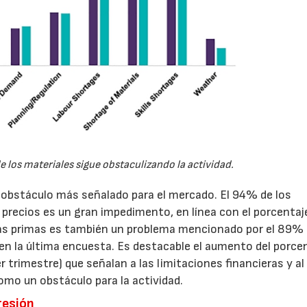
de los materiales sigue obstaculizando la actividad.
l obstáculo más señalado para el mercado. El 94% de los
precios es un gran impedimento, en línea con el porcentaje
ias primas es también un problema mencionado por el 89% 
en la última encuesta. Es destacable el aumento del porce
trimestre) que señalan a las limitaciones financieras y al
mo un obstáculo para la actividad.
resión