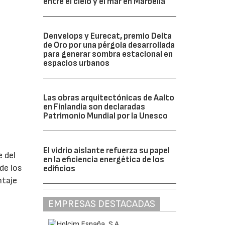
entre el cielo y el mar en Marbella
Denvelops y Eurecat, premio Delta
de Oro por una pérgola desarrollada
para generar sombra estacional en
espacios urbanos
Las obras arquitectónicas de Aalto
en Finlandia son declaradas
Patrimonio Mundial por la Unesco
El vidrio aislante refuerza su papel
 del
en la eficiencia energética de los
de los
edificios
ntaje
EMPRESAS DESTACADAS