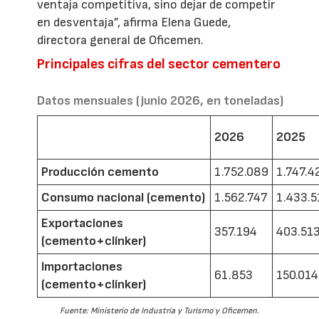
ventaja competitiva, sino dejar de competir
en desventaja”, afirma Elena Guede,
directora general de Oficemen.
Principales cifras del sector cementero
Datos mensuales (junio 2026, en toneladas)
2026
2025
Producción cemento
1.752.089
1.747.4
Consumo nacional (cemento)
1.562.747
1.433.5
Exportaciones
357.194
403.51
(cemento+clínker)
Importaciones
61.853
150.014
(cemento+clínker)
Fuente: Ministerio de Industria y Turismo y Oficemen.