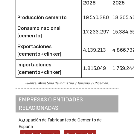
2026
2025
Producción cemento
19.540.280
18.305.4
Consumo nacional
17.233.297
15.384.5
(cemento)
Exportaciones
4.139.213
4.866.73
(cemento+clínker)
Importaciones
1.815.049
1.759.24
(cemento+clínker)
Fuente: Ministerio de Industria y Turismo y Oficemen.
EMPRESAS O ENTIDADES
RELACIONADAS
Agrupación de Fabricantes de Cemento de
España