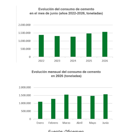
Fuente: Oficemen.