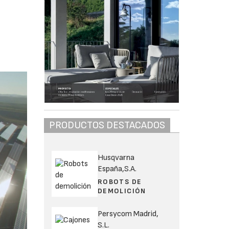
PRODUCTOS DESTACADOS
Husqvarna
España,S.A.
ROBOTS DE
DEMOLICIÓN
Persycom Madrid,
S.L.