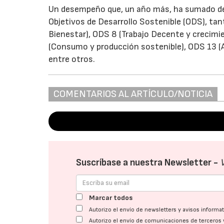
Un desempeño que, un año más, ha sumado de 
Objetivos de Desarrollo Sostenible (ODS), ta
Bienestar), ODS 8 (Trabajo Decente y crecimi
(Consumo y producción sostenible), ODS 13 (Ac
entre otros.
COMENTARIOS AL ARTÍCULO/NOTICIA
Suscríbase a nuestra Newsletter -
Marcar todos
Autorizo el envío de newsletters y avisos inform
Autorizo el envío de comunicaciones de terceros 