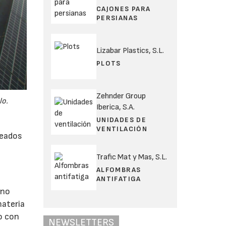
CAJONES PARA
PERSIANAS
Lizabar Plastics, S.L.
PLOTS
Zehnder Group
lo.
Iberica, S.A.
UNIDADES DE
VENTILACIÓN
leados
Trafic Mat y Mas, S.L.
ALFOMBRAS
ANTIFATIGA
ino
materia
o con
NEWSLETTERS