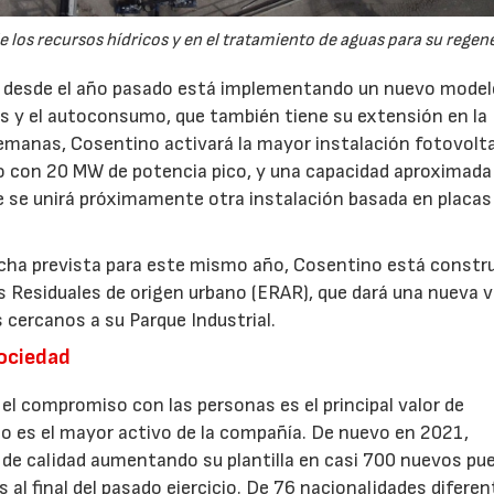
 los recursos hídricos y en el tratamiento de aguas para su regen
ue desde el año pasado está implementando un nuevo mode
es y el autoconsumo, que también tiene su extensión en la
semanas, Cosentino activará la mayor instalación fotovolt
o con 20 MW de potencia pico, y una capacidad aproximada
e se unirá próximamente otra instalación basada en placas
rcha prevista para este mismo año, Cosentino está const
 Residuales de origen urbano (ERAR), que dará una nueva v
s cercanos a su Parque Industrial.
sociedad
, el compromiso con las personas es el principal valor de
o es el mayor activo de la compañía. De nuevo en 2021,
de calidad aumentando su plantilla en casi 700 nuevos pu
al final del pasado ejercicio. De 76 nacionalidades diferent