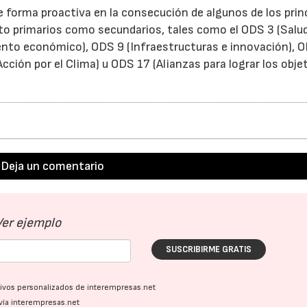
forma proactiva en la consecución de algunos de los prin
nto primarios como secundarios, tales como el ODS 3 (Salu
ento económico), ODS 9 (Infraestructuras e innovación), 
ción por el Clima) u ODS 17 (Alianzas para lograr los objet
Deja un comentario
Ver ejemplo
SUSCRIBIRME GRATIS
ativos personalizados de interempresas.net
vía interempresas.net