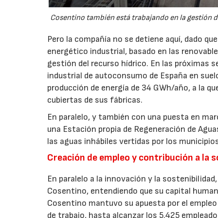
Cosentino también está trabajando en la gestión de
Pero la compañía no se detiene aquí, dado q
energético industrial, basado en las renovabl
gestión del recurso hídrico. En las próximas 
industrial de autoconsumo de España en suel
producción de energía de 34 GWh/año, a la qu
cubiertas de sus fábricas.
En paralelo, y también con una puesta en ma
una Estación propia de Regeneración de Aguas
las aguas inhábiles vertidas por los municipio
Creación de empleo y contribución a la 
En paralelo a la innovación y la sostenibilidad
Cosentino, entendiendo que su capital human
Cosentino mantuvo su apuesta por el empleo 
de trabajo, hasta alcanzar los 5.425 empleados 