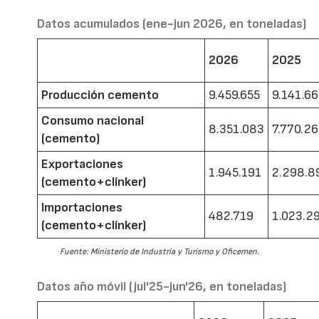
Datos acumulados (ene-jun 2026, en toneladas)
2026
2025
Producción cemento
9.459.655
9.141.6
Consumo nacional
8.351.083
7.770.2
(cemento)
Exportaciones
1.945.191
2.298.8
(cemento+clínker)
Importaciones
482.719
1.023.2
(cemento+clínker)
Fuente: Ministerio de Industria y Turismo y Oficemen.
Datos año móvil (jul'25-jun'26, en toneladas)