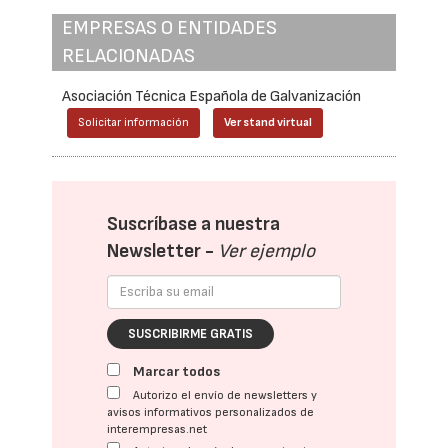
EMPRESAS O ENTIDADES
RELACIONADAS
Asociación Técnica Española de Galvanización
Solicitar información
Ver stand virtual
Suscríbase a nuestra
Newsletter -
Ver ejemplo
SUSCRIBIRME GRATIS
Marcar todos
Autorizo el envío de newsletters y
avisos informativos personalizados de
interempresas.net