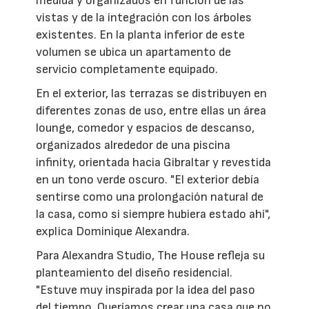
medida y organizados en función de las
vistas y de la integración con los árboles
existentes. En la planta inferior de este
volumen se ubica un apartamento de
servicio completamente equipado.
En el exterior, las terrazas se distribuyen en
diferentes zonas de uso, entre ellas un área
lounge, comedor y espacios de descanso,
organizados alrededor de una piscina
infinity, orientada hacia Gibraltar y revestida
en un tono verde oscuro. "El exterior debía
sentirse como una prolongación natural de
la casa, como si siempre hubiera estado ahí",
explica Dominique Alexandra.
Para Alexandra Studio, The House refleja su
planteamiento del diseño residencial.
"Estuve muy inspirada por la idea del paso
del tiempo. Queríamos crear una casa que no