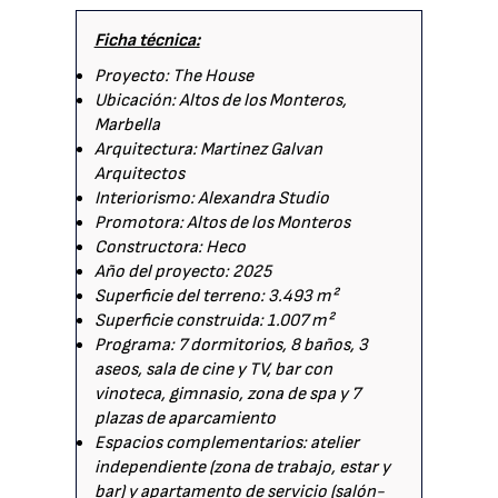
Ficha técnica:
Proyecto: The House
Ubicación: Altos de los Monteros,
Marbella
Arquitectura: Martinez Galvan
Arquitectos
Interiorismo: Alexandra Studio
Promotora: Altos de los Monteros
Constructora: Heco
Año del proyecto: 2025
Superficie del terreno: 3.493 m²
Superficie construida: 1.007 m²
Programa: 7 dormitorios, 8 baños, 3
aseos, sala de cine y TV, bar con
vinoteca, gimnasio, zona de spa y 7
plazas de aparcamiento
Espacios complementarios: atelier
independiente (zona de trabajo, estar y
bar) y apartamento de servicio (salón-