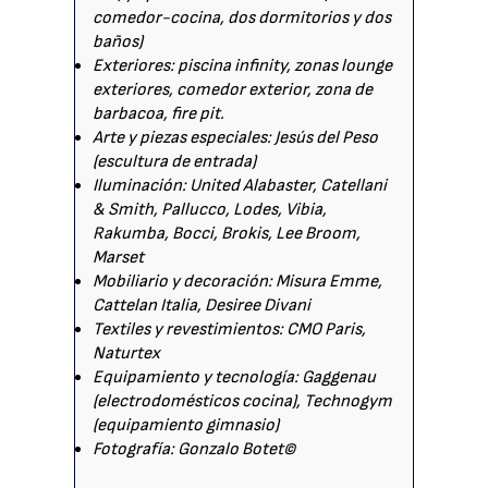
comedor-cocina, dos dormitorios y dos
baños)
Exteriores: piscina infinity, zonas lounge
exteriores, comedor exterior, zona de
barbacoa, fire pit.
Arte y piezas especiales: Jesús del Peso
(escultura de entrada)
Iluminación: United Alabaster, Catellani
& Smith, Pallucco, Lodes, Vibia,
Rakumba, Bocci, Brokis, Lee Broom,
Marset
Mobiliario y decoración: Misura Emme,
Cattelan Italia, Desiree Divani
Textiles y revestimientos: CMO Paris,
Naturtex
Equipamiento y tecnología: Gaggenau
(electrodomésticos cocina), Technogym
(equipamiento gimnasio)
Fotografía: Gonzalo Botet©