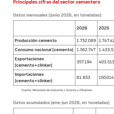
Principales cifras del sector cementero
Datos mensuales (junio 2026, en toneladas)
2026
2025
Producción cemento
1.752.089
1.747.4
Consumo nacional (cemento)
1.562.747
1.433.5
Exportaciones
357.194
403.51
(cemento+clínker)
Importaciones
61.853
150.014
(cemento+clínker)
Fuente: Ministerio de Industria y Turismo y Oficemen.
Datos acumulados (ene-jun 2026, en toneladas)