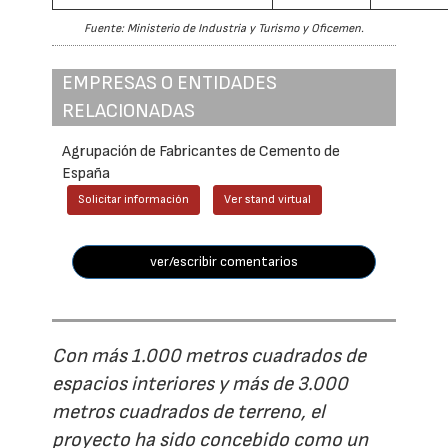
Fuente: Ministerio de Industria y Turismo y Oficemen.
EMPRESAS O ENTIDADES
RELACIONADAS
Agrupación de Fabricantes de Cemento de
España
Solicitar información
Ver stand virtual
ver/escribir comentarios
Con más 1.000 metros cuadrados de
espacios interiores y más de 3.000
metros cuadrados de terreno, el
proyecto ha sido concebido como un