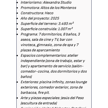
Interiorismo: Alexandra Studio
Promotora: Altos de los Monteros
Constructora: Heco
Año del proyecto: 2025
Superficie del terreno: 3.493 m²
Superficie construida: 1.007 m²
Programa: 7 dormitorios, 8 baños, 3
aseos, sala de cine y TV, bar con
vinoteca, gimnasio, zona de spa y 7
plazas de aparcamiento
Espacios complementarios: atelier
independiente (zona de trabajo, estar y
bar) y apartamento de servicio (salón-
comedor-cocina, dos dormitorios y dos
baños)
Exteriores: piscina infinity, zonas lounge
exteriores, comedor exterior, zona de
barbacoa, fire pit.
Arte y piezas especiales: Jesús del Peso
(escultura de entrada)