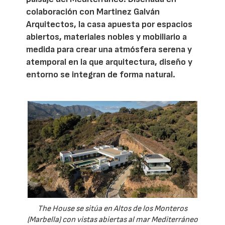
colaboración con Martinez Galván
Arquitectos, la casa apuesta por espacios
abiertos, materiales nobles y mobiliario a
medida para crear una atmósfera serena y
atemporal en la que arquitectura, diseño y
entorno se integran de forma natural.
The House se sitúa en Altos de los Monteros
(Marbella) con vistas abiertas al mar Mediterráneo