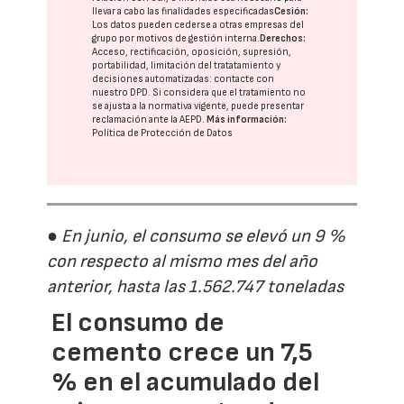
llevar a cabo las finalidades especificadas
Cesión:
Los datos pueden cederse a otras
empresas del
grupo
por motivos de gestión interna.
Derechos:
Acceso, rectificación, oposición, supresión,
portabilidad, limitación del tratatamiento y
decisiones automatizadas:
contacte con
nuestro DPD
. Si considera que el tratamiento no
se ajusta a la normativa vigente, puede presentar
reclamación ante la
AEPD
.
Más información:
Política de Protección de Datos
● En junio, el consumo se elevó un 9 %
con respecto al mismo mes del año
anterior, hasta las 1.562.747 toneladas
El consumo de
cemento crece un 7,5
% en el acumulado del