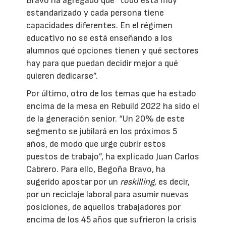
Bravo ha agregado que “todo está muy
estandarizado y cada persona tiene
capacidades diferentes. En el régimen
educativo no se está enseñando a los
alumnos qué opciones tienen y qué sectores
hay para que puedan decidir mejor a qué
quieren dedicarse”.
Por último, otro de los temas que ha estado
encima de la mesa en Rebuild 2022 ha sido el
de la generación senior. “Un 20% de este
segmento se jubilará en los próximos 5
años, de modo que urge cubrir estos
puestos de trabajo”, ha explicado Juan Carlos
Cabrero. Para ello, Begoña Bravo, ha
sugerido apostar por un
reskilling
, es decir,
por un reciclaje laboral para asumir nuevas
posiciones, de aquellos trabajadores por
encima de los 45 años que sufrieron la crisis