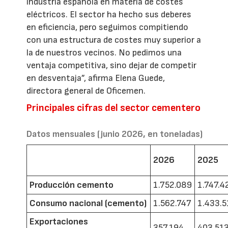
industria española en materia de costes
eléctricos. El sector ha hecho sus deberes
en eficiencia, pero seguimos compitiendo
con una estructura de costes muy superior a
la de nuestros vecinos. No pedimos una
ventaja competitiva, sino dejar de competir
en desventaja”, afirma Elena Guede,
directora general de Oficemen.
Principales cifras del sector cementero
Datos mensuales (junio 2026, en toneladas)
2026
2025
Producción cemento
1.752.089
1.747.4
Consumo nacional (cemento)
1.562.747
1.433.5
Exportaciones
357.194
403.51