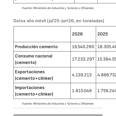
Fuente: Ministerio de Industria y Turismo y Oficemen.
Datos año móvil (jul'25-jun'26, en toneladas)
2026
2025
Producción cemento
19.540.280
18.305.4
Consumo nacional
17.233.297
15.384.5
(cemento)
Exportaciones
4.139.213
4.866.73
(cemento+clínker)
Importaciones
1.815.049
1.759.24
(cemento+clínker)
Fuente: Ministerio de Industria y Turismo y Oficemen.