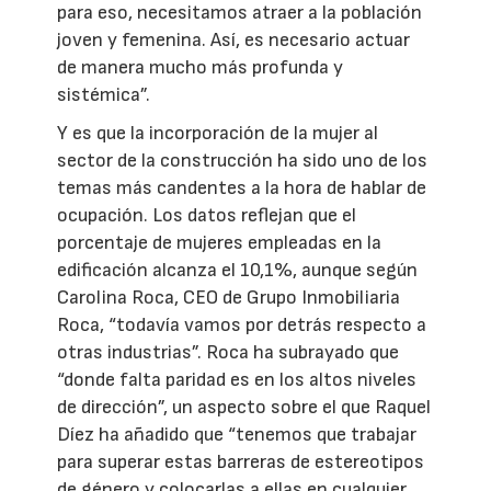
para eso, necesitamos atraer a la población
joven y femenina. Así, es necesario actuar
de manera mucho más profunda y
sistémica”.
Y es que la incorporación de la mujer al
sector de la construcción ha sido uno de los
temas más candentes a la hora de hablar de
ocupación. Los datos reflejan que el
porcentaje de mujeres empleadas en la
edificación alcanza el 10,1%, aunque según
Carolina Roca, CEO de Grupo Inmobiliaria
Roca, “todavía vamos por detrás respecto a
otras industrias”. Roca ha subrayado que
“donde falta paridad es en los altos niveles
de dirección”, un aspecto sobre el que Raquel
Díez ha añadido que “tenemos que trabajar
para superar estas barreras de estereotipos
de género y colocarlas a ellas en cualquier