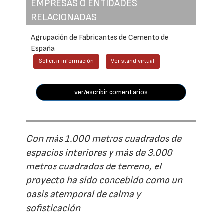
EMPRESAS O ENTIDADES
RELACIONADAS
Agrupación de Fabricantes de Cemento de
España
Solicitar información
Ver stand virtual
ver/escribir comentarios
Con más 1.000 metros cuadrados de
espacios interiores y más de 3.000
metros cuadrados de terreno, el
proyecto ha sido concebido como un
oasis atemporal de calma y
sofisticación