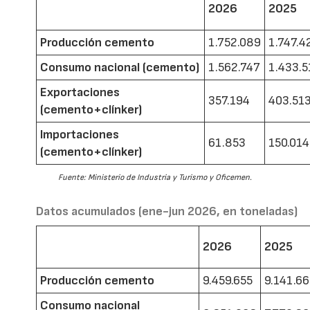
2026
2025
Producción cemento
1.752.089
1.747.4
Consumo nacional (cemento)
1.562.747
1.433.5
Exportaciones
357.194
403.51
(cemento+clínker)
Importaciones
61.853
150.014
(cemento+clínker)
Fuente: Ministerio de Industria y Turismo y Oficemen.
Datos acumulados (ene-jun 2026, en toneladas)
2026
2025
Producción cemento
9.459.655
9.141.6
Consumo nacional