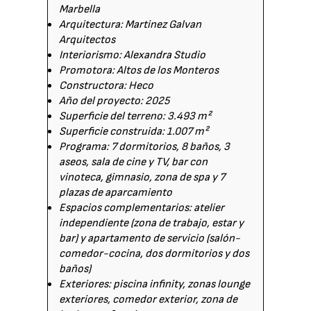
Marbella
Arquitectura: Martinez Galvan
Arquitectos
Interiorismo: Alexandra Studio
Promotora: Altos de los Monteros
Constructora: Heco
Año del proyecto: 2025
Superficie del terreno: 3.493 m²
Superficie construida: 1.007 m²
Programa: 7 dormitorios, 8 baños, 3
aseos, sala de cine y TV, bar con
vinoteca, gimnasio, zona de spa y 7
plazas de aparcamiento
Espacios complementarios: atelier
independiente (zona de trabajo, estar y
bar) y apartamento de servicio (salón-
comedor-cocina, dos dormitorios y dos
baños)
Exteriores: piscina infinity, zonas lounge
exteriores, comedor exterior, zona de