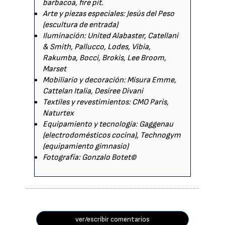
barbacoa, fire pit.
Arte y piezas especiales: Jesús del Peso
(escultura de entrada)
Iluminación: United Alabaster, Catellani
& Smith, Pallucco, Lodes, Vibia,
Rakumba, Bocci, Brokis, Lee Broom,
Marset
Mobiliario y decoración: Misura Emme,
Cattelan Italia, Desiree Divani
Textiles y revestimientos: CMO Paris,
Naturtex
Equipamiento y tecnología: Gaggenau
(electrodomésticos cocina), Technogym
(equipamiento gimnasio)
Fotografía: Gonzalo Botet©
ver/escribir comentarios