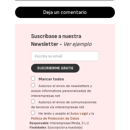
Deja un comentario
Suscríbase a nuestra
Newsletter -
Ver ejemplo
SUSCRIBIRME GRATIS
Marcar todos
Autorizo el envío de newsletters y
avisos informativos personalizados de
interempresas.net
Autorizo el envío de comunicaciones
de terceros vía interempresas.net
He leído y acepto el
Aviso Legal
y la
Política de Protección de Datos
Responsable:
Interempresas Media, S.L.U.
Finalidades:
Suscripción a nuestra(s)