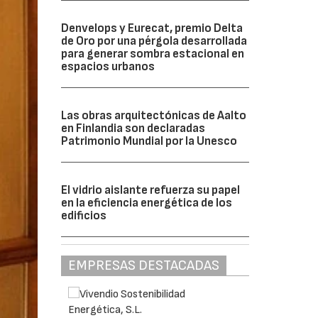
Denvelops y Eurecat, premio Delta
de Oro por una pérgola desarrollada
para generar sombra estacional en
espacios urbanos
Las obras arquitectónicas de Aalto
en Finlandia son declaradas
Patrimonio Mundial por la Unesco
El vidrio aislante refuerza su papel
en la eficiencia energética de los
edificios
EMPRESAS DESTACADAS