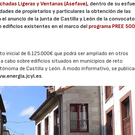
achadas Ligeras y Ventanas (Asefave)
, dentro de su esfue
dades de propietarios y particulares la obtención de las
a el anuncio de la Junta de Castilla y León de la convocato
n edificios existentes en el marco del
programa PREE 50
 inicial de 6.125.000€ que podrá ser ampliado en otros
a cabo sobre edificios situados en municipios de reto
utónoma de Castilla y León. A modo informativo, se publica
w.energia.jcyl.es
.