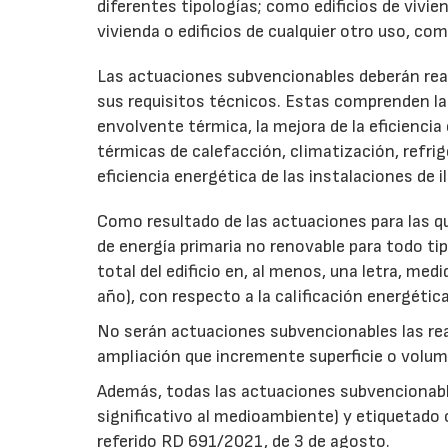
diferentes tipologías; como edificios de vivien
vivienda o edificios de cualquier otro uso, com
Las actuaciones subvencionables deberán reali
sus requisitos técnicos. Estas comprenden las
envolvente térmica, la mejora de la eficiencia
térmicas de calefacción, climatización, refrige
eficiencia energética de las instalaciones de 
Como resultado de las actuaciones para las qu
de energía primaria no renovable para todo tipo
total del edificio en, al menos, una letra, me
año), con respecto a la calificación energética i
No serán actuaciones subvencionables las rea
ampliación que incremente superficie o volume
Además, todas las actuaciones subvencionable
significativo al medioambiente) y etiquetado 
referido RD 691/2021, de 3 de agosto.