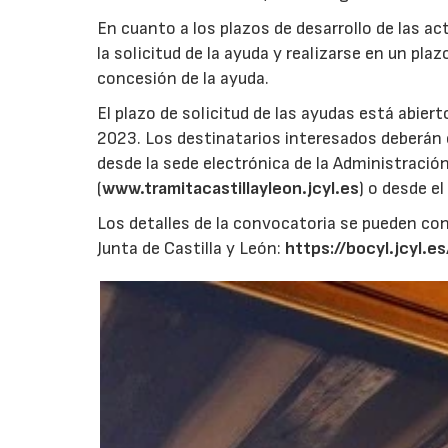
En cuanto a los plazos de desarrollo de las a
la solicitud de la ayuda y realizarse en un pl
concesión de la ayuda.
El plazo de solicitud de las ayudas está abier
2023. Los destinatarios interesados deberán c
desde la sede electrónica de la Administració
(
www.tramitacastillayleon.jcyl.es
) o desde e
Los detalles de la convocatoria se pueden con
Junta de Castilla y León:
https://bocyl.jcyl