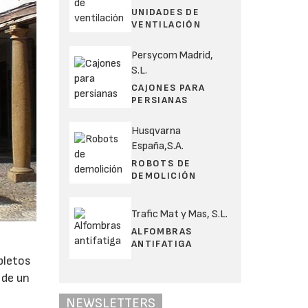
UNIDADES DE
VENTILACIÓN
Persycom Madrid,
S.L.
CAJONES PARA
PERSIANAS
Husqvarna
España,S.A.
ROBOTS DE
DEMOLICIÓN
Trafic Mat y Mas, S.L.
ALFOMBRAS
ANTIFATIGA
pletos
 de un
NEWSLETTERS