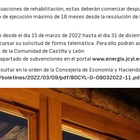
ctuaciones de rehabilitación, estas deberán comenzar desp
azo de ejecución máximo de 18 meses desde la resolución de 
to desde el día 15 de marzo de 2022 hasta el día 31 de dicie
ursar su solicitud de forma telemática. Para ello podrán a
n de la Comunidad de Castilla y León
l apartado de subvenciones en el portal
www.energia.jcyl.e
sultar en la orden de la Consejería de Economía y Hacienda
.es/boletines/2022/03/09/pdf/BOCYL-D-09032022-11.pd