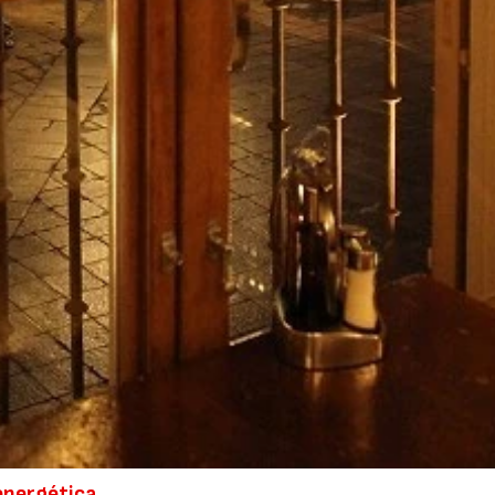
 energética