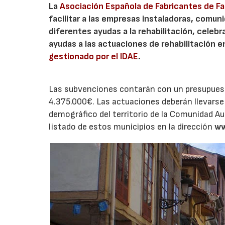
La
Asociación Española de Fabricantes de F
facilitar a las empresas instaladoras, comuni
diferentes ayudas a la rehabilitación, celebr
ayudas a las actuaciones de rehabilitación e
gestionado por el IDAE
.
Las subvenciones contarán con un presupuesto
4.375.000€. Las actuaciones deberán llevarse 
demográfico del territorio de la Comunidad A
listado de estos municipios en la dirección
ww