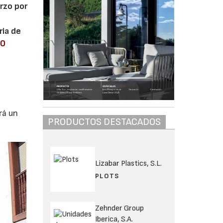
rzo por
ria de
00
rá un
PRODUCTOS DESTACADOS
Lizabar Plastics, S.L.
PLOTS
Zehnder Group
Iberica, S.A.