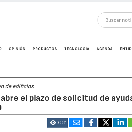
D
OPINIÓN
PRODUCTOS
TECNOLOGÍA
AGENDA
ENTI
n de edificios
 abre el plazo de solicitud de ayud
0
2357