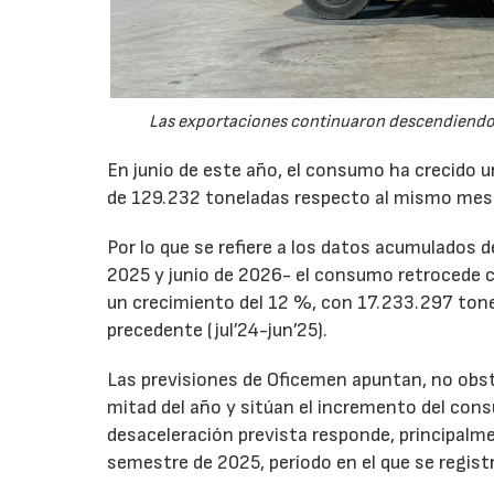
Las exportaciones continuaron descendiendo 
En junio de este año, el consumo ha crecido 
de 129.232 toneladas respecto al mismo mes
Por lo que se refiere a los datos acumulados 
2025 y junio de 2026- el consumo retrocede 
un crecimiento del 12 %, con 17.233.297 tone
precedente (jul’24-jun’25).
Las previsiones de Oficemen apuntan, no obs
mitad del año y sitúan el incremento del con
desaceleración prevista responde, principalme
semestre de 2025, período en el que se regis