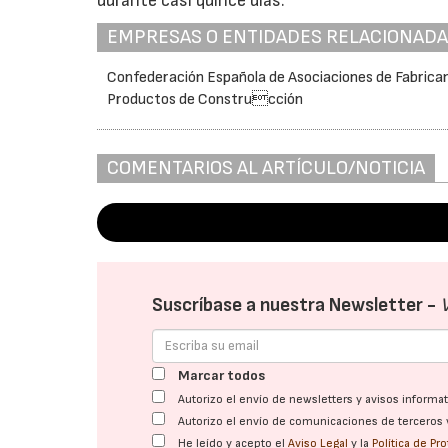
durante casi quince días.
EMPRESAS O ENTIDADES RELACIONAD
Confederación Española de Asociaciones de Fabrica
Productos de Construcción
COMENTARIOS AL ARTÍCULO/NOTICIA
Suscríbase a nuestra Newsletter -
Marcar todos
Autorizo el envío de newsletters y avisos inform
Autorizo el envío de comunicaciones de terceros 
He leído y acepto el
Aviso Legal
y la
Política de Pr