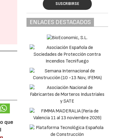
SUSCRIBIRSE
ENLACES DESTACADOS
lo que
l
en
.