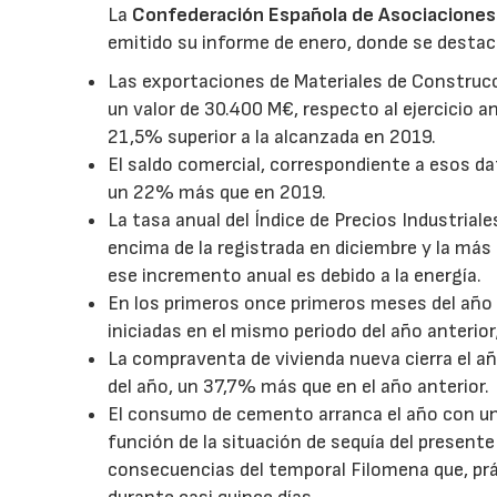
La
Confederación Española de Asociaciones
emitido su informe de enero, donde se destac
Las exportaciones de Materiales de Construcc
un valor de 30.400 M€, respecto al ejercicio an
21,5% superior a la alcanzada en 2019.
El saldo comercial, correspondiente a esos d
un 22% más que en 2019.
La tasa anual del Índice de Precios Industrial
encima de la registrada en diciembre y la más 
ese incremento anual es debido a la energía.
En los primeros once primeros meses del año 
iniciadas en el mismo periodo del año anterior
La compraventa de vivienda nueva cierra el a
del año, un 37,7% más que en el año anterior.
El consumo de cemento arranca el año con un
función de la situación de sequía del present
consecuencias del temporal Filomena que, prá