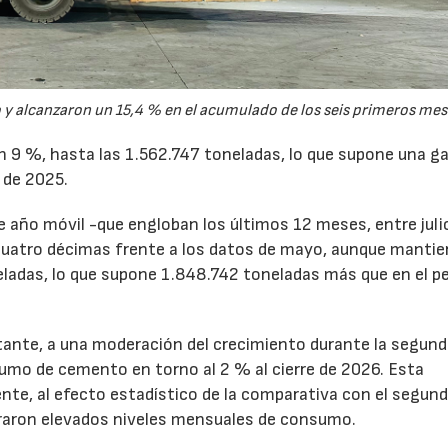
y alcanzaron un 15,4 % en el acumulado de los seis primeros mes
un 9 %, hasta las 1.562.747 toneladas, lo que supone una g
 de 2025.
de año móvil -que engloban los últimos 12 meses, entre juli
cuatro décimas frente a los datos de mayo, aunque mantie
ladas, lo que supone 1.848.742 toneladas más que en el p
tante, a una moderación del crecimiento durante la segun
sumo de cemento en torno al 2 % al cierre de 2026. Esta
nte, al efecto estadístico de la comparativa con el segun
traron elevados niveles mensuales de consumo.