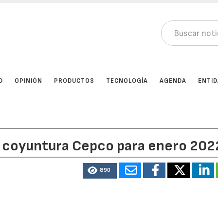
D
OPINIÓN
PRODUCTOS
TECNOLOGÍA
AGENDA
ENTI
e coyuntura Cepco para enero 202
890