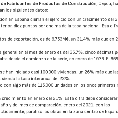
 de Fabricantes de Productos de Construcción
, Cepco, h
an los siguientes datos:
ión en España cierran el ejercicio con un crecimiento del 
terior, diez puntos por encima de la tasa nacional. Esa cifr
atos de exportación, es de 6.753M€, un 31,4% más que en 
es general en el mes de enero es del 35,7%, cinco décimas p
alta desde el comienzo de la serie, en enero de 1976. El 6
se han iniciado casi 100.000 viviendas, un 26% más que la
; siendo la tasa interanual del 23%.
ño con algo más de 115.000 unidades en los once primeros
 crecimiento en enero del 21%. Esta cifra debe considerar
e año y del mes de comparación, enero del 2021, con las
cticamente, paralizó las obras en la zona centro de Españ