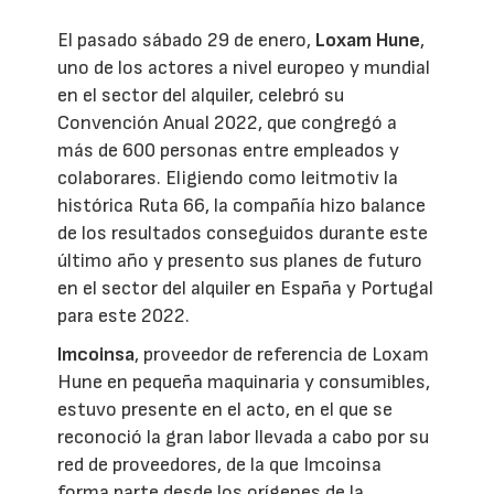
El pasado sábado 29 de enero,
Loxam Hune
,
uno de los actores a nivel europeo y mundial
en el sector del alquiler, celebró su
Convención Anual 2022, que congregó a
más de 600 personas entre empleados y
colaborares. Eligiendo como leitmotiv la
histórica Ruta 66, la compañía hizo balance
de los resultados conseguidos durante este
último año y presento sus planes de futuro
en el sector del alquiler en España y Portugal
para este 2022.
Imcoinsa
, proveedor de referencia de Loxam
Hune en pequeña maquinaria y consumibles,
estuvo presente en el acto, en el que se
reconoció la gran labor llevada a cabo por su
red de proveedores, de la que Imcoinsa
forma parte desde los orígenes de la