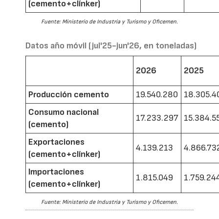
(cemento+clínker)
Fuente: Ministerio de Industria y Turismo y Oficemen.
Datos año móvil (jul'25-jun'26, en toneladas)
2026
2025
Producción cemento
19.540.280
18.305.4
Consumo nacional
17.233.297
15.384.5
(cemento)
Exportaciones
4.139.213
4.866.73
(cemento+clínker)
Importaciones
1.815.049
1.759.24
(cemento+clínker)
Fuente: Ministerio de Industria y Turismo y Oficemen.