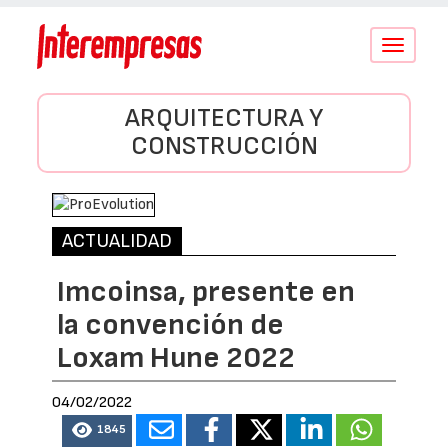
Conmutar
navegació
ARQUITECTURA Y
CONSTRUCCIÓN
ACTUALIDAD
Imcoinsa, presente en
la convención de
Loxam Hune 2022
04/02/2022
1845