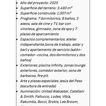
Año del proyecto: 2025
Superficie del terreno: 3.493 m²
Superficie construida: 1.007 m²
Programa: 7 dormitorios, 8 baños, 3
aseos, sala de cine y TV, bar con
vinoteca, gimnasio, zona de spa y 7
plazas de aparcamiento
Espacios complementarios: atelier
independiente (zona de trabajo, estar y
bar) y apartamento de servicio (salón-
comedor-cocina, dos dormitorios y dos
baños)
Exteriores: piscina infinity, zonas lounge
exteriores, comedor exterior, zona de
barbacoa, fire pit.
Arte y piezas especiales: Jesús del Peso
(escultura de entrada)
Iluminación: United Alabaster, Catellani
& Smith, Pallucco, Lodes, Vibia,
Rakumba, Bocci, Brokis, Lee Broom,