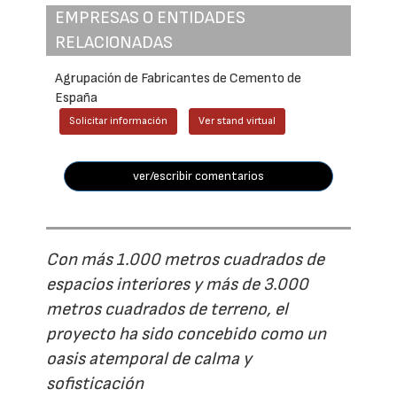
EMPRESAS O ENTIDADES
RELACIONADAS
Agrupación de Fabricantes de Cemento de
España
Solicitar información
Ver stand virtual
ver/escribir comentarios
Con más 1.000 metros cuadrados de
espacios interiores y más de 3.000
metros cuadrados de terreno, el
proyecto ha sido concebido como un
oasis atemporal de calma y
sofisticación