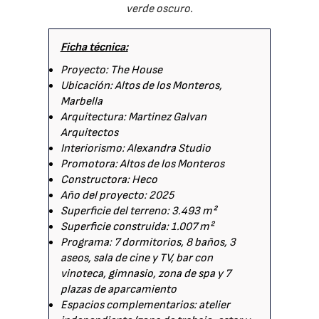
verde oscuro.
Ficha técnica:
Proyecto: The House
Ubicación: Altos de los Monteros,
Marbella
Arquitectura: Martinez Galvan
Arquitectos
Interiorismo: Alexandra Studio
Promotora: Altos de los Monteros
Constructora: Heco
Año del proyecto: 2025
Superficie del terreno: 3.493 m²
Superficie construida: 1.007 m²
Programa: 7 dormitorios, 8 baños, 3
aseos, sala de cine y TV, bar con
vinoteca, gimnasio, zona de spa y 7
plazas de aparcamiento
Espacios complementarios: atelier