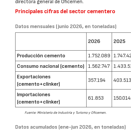
directora general de Oficemen.
Principales cifras del sector cementero
Datos mensuales (junio 2026, en toneladas)
2026
2025
Producción cemento
1.752.089
1.747.4
Consumo nacional (cemento)
1.562.747
1.433.5
Exportaciones
357.194
403.51
(cemento+clínker)
Importaciones
61.853
150.014
(cemento+clínker)
Fuente: Ministerio de Industria y Turismo y Oficemen.
Datos acumulados (ene-jun 2026, en toneladas)