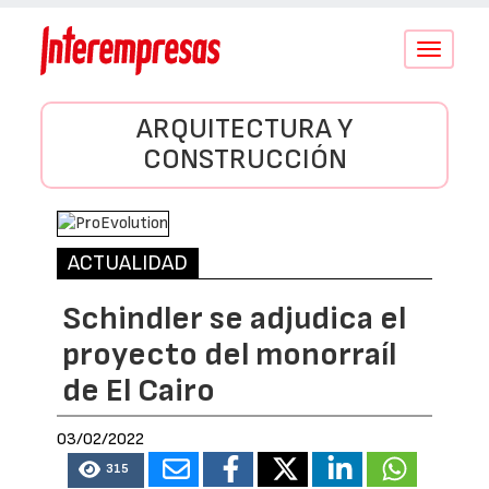
Conmutar
navegació
ARQUITECTURA Y
CONSTRUCCIÓN
ACTUALIDAD
Schindler se adjudica el
proyecto del monorraíl
de El Cairo
03/02/2022
315