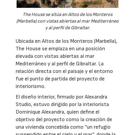
The House se sitúa en Altos de los Monteros
(Marbella) con vistas abiertas al mar Mediterráneo
y al perfil de Gibraltar.
Ubicada en Altos de los Monteros (Marbella),
The House se emplaza en una posición
elevada con vistas abiertas al mar
Mediterráneo y al perfil de Gibraltar. La
relación directa con el paisaje y el entorno
fue el punto de partida del proyecto de
interiorismo.
El diseño interior, firmado por Alexandra
Studio, estuvo dirigido por la interiorista
Dominique Alexandra, quien define el
objetivo del proyecto como la creación de
una vivienda concebida como “un refugio
suspendido entre el cielo y el mar”, donde la