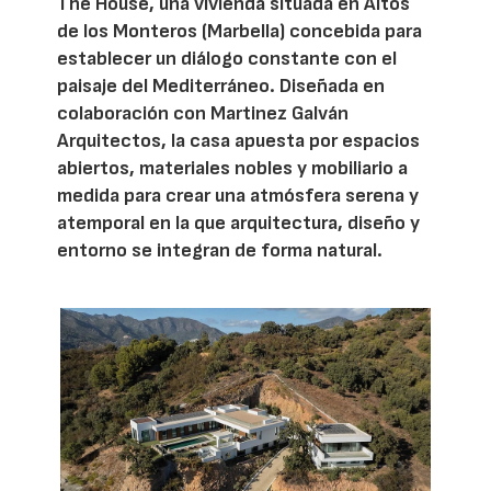
The House, una vivienda situada en Altos
de los Monteros (Marbella) concebida para
establecer un diálogo constante con el
paisaje del Mediterráneo. Diseñada en
colaboración con Martinez Galván
Arquitectos, la casa apuesta por espacios
abiertos, materiales nobles y mobiliario a
medida para crear una atmósfera serena y
atemporal en la que arquitectura, diseño y
entorno se integran de forma natural.