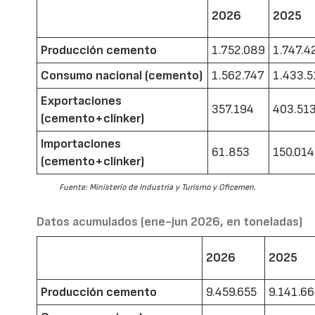
2026
2025
Producción cemento
1.752.089
1.747.4
Consumo nacional (cemento)
1.562.747
1.433.5
Exportaciones
357.194
403.51
(cemento+clínker)
Importaciones
61.853
150.014
(cemento+clínker)
Fuente: Ministerio de Industria y Turismo y Oficemen.
Datos acumulados (ene-jun 2026, en toneladas)
2026
2025
Producción cemento
9.459.655
9.141.6