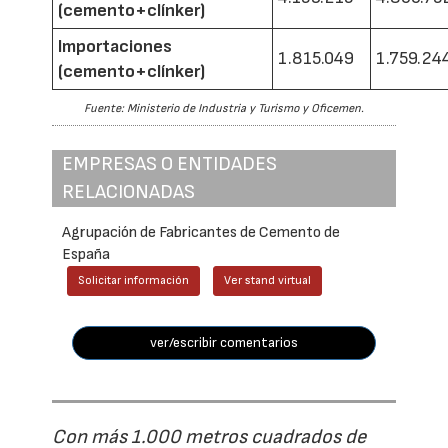
(cemento+clínker)
Importaciones
1.815.049
1.759.24
(cemento+clínker)
Fuente: Ministerio de Industria y Turismo y Oficemen.
EMPRESAS O ENTIDADES
RELACIONADAS
Agrupación de Fabricantes de Cemento de
España
Solicitar información
Ver stand virtual
ver/escribir comentarios
Con más 1.000 metros cuadrados de