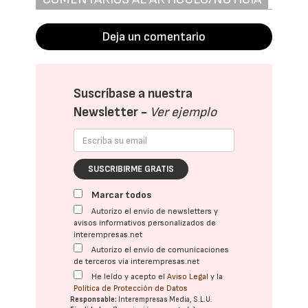
Deja un comentario
Suscríbase a nuestra
Newsletter -
Ver ejemplo
SUSCRIBIRME GRATIS
Marcar todos
Autorizo el envío de newsletters y
avisos informativos personalizados de
interempresas.net
Autorizo el envío de comunicaciones
de terceros vía interempresas.net
He leído y acepto el
Aviso Legal
y la
Política de Protección de Datos
Responsable:
Interempresas Media, S.L.U.