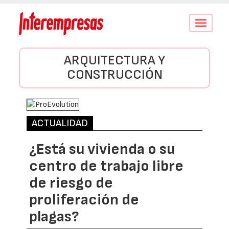
Conmutar
navegació
ARQUITECTURA Y
CONSTRUCCIÓN
ACTUALIDAD
¿Está su vivienda o su
centro de trabajo libre
de riesgo de
proliferación de
plagas?