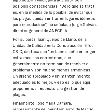
algo de gran valor, para adelantarse a
posibles consecuencias. “De lo que se trata
es, en la medida de lo posible, de evitar que
las plagas puedan entrar en lugares idóneos
para reproducirse”, ha señalado Jorge Galván,
director general de ANECPLA.
Por su parte, Juan Queipo de Llano, de la
Unidad de Calidad en la Construcción IETcc-
CSIC, destaca que “un buen diseño en origen
evita medidas correctoras, que
generalmente no terminan de resolver el
problema y son mucho menos armónicas.
Un diseño apropiado y un mantenimiento
adecuado es lo mejor, y eso es lo que aquí
proponemos, respecto a la gestión de
plagas.
Finalmente, José María Cámara,
representante del Ayuntamiento de Madrid