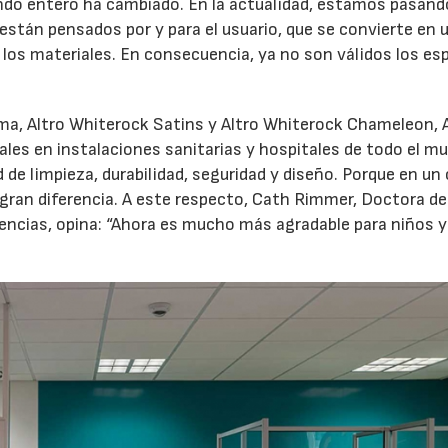
ndo entero ha cambiado. En la actualidad, estamos pasand
stán pensados por y para el usuario, que se convierte en u
to los materiales. En consecuencia, ya no son válidos los es
rma, Altro Whiterock Satins y Altro Whiterock Chameleon, 
ales en instalaciones sanitarias y hospitales de todo el m
 de limpieza, durabilidad, seguridad y diseño. Porque en un
gran diferencia. A este respecto, Cath Rimmer, Doctora de
gencias, opina: “Ahora es mucho más agradable para niños y
28/07/2026
30/07/2026