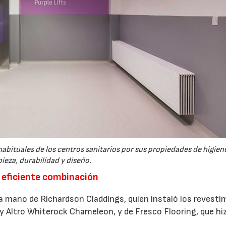
habituales de los centros sanitarios por sus propiedades de higiene
ieza, durabilidad y diseño.
 eficiente combinación
 la mano de Richardson Claddings, quien instaló los revest
y Altro Whiterock Chameleon, y de Fresco Flooring, que hi