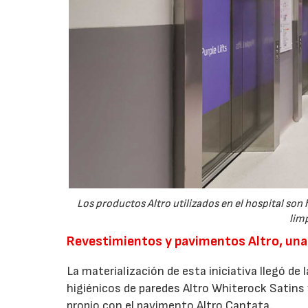
Los productos Altro utilizados en el hospital son 
limp
Revestimientos y pavimentos Altro, una
La materialización de esta iniciativa llegó de
higiénicos de paredes Altro Whiterock Satins 
propio con el pavimento Altro Cantata.