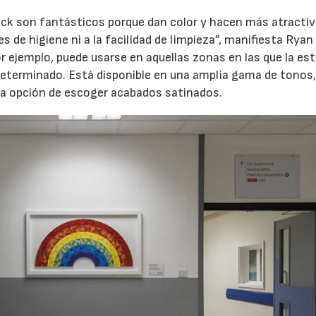
ock son fantásticos porque dan color y hacen más atracti
s de higiene ni a la facilidad de limpieza”, manifiesta Ryan
r ejemplo, puede usarse en aquellas zonas en las que la est
determinado. Está disponible en una amplia gama de tonos
n la opción de escoger acabados satinados.