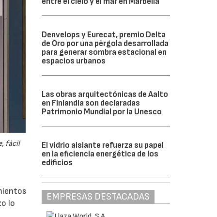
entre el cielo y el mar en Marbella
Denvelops y Eurecat, premio Delta
de Oro por una pérgola desarrollada
para generar sombra estacional en
espacios urbanos
Las obras arquitectónicas de Aalto
en Finlandia son declaradas
Patrimonio Mundial por la Unesco
, fácil
El vidrio aislante refuerza su papel
en la eficiencia energética de los
edificios
imientos
EMPRESAS DESTACADAS
zo lo