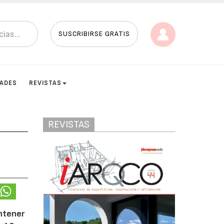
SUSCRIBIRSE GRATIS
DADES
REVISTAS
REVISTAS
antener