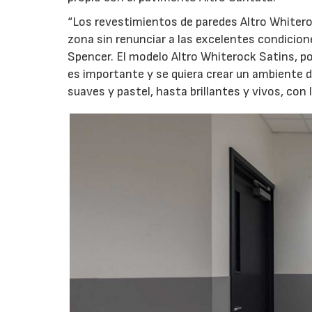
“Los revestimientos de paredes Altro Whiter
zona sin renunciar a las excelentes condicione
Spencer. El modelo Altro Whiterock Satins, po
es importante y se quiera crear un ambiente 
suaves y pastel, hasta brillantes y vivos, co