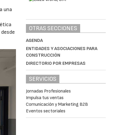
va una
ética
OTRAS SECCIONES
, desde
AGENDA
ENTIDADES Y ASOCIACIONES PARA
CONSTRUCCIÓN
DIRECTORIO POR EMPRESAS
SERVICIOS
Jornadas Profesionales
Impulsa tus ventas
Comunicación y Marketing B2B
Eventos sectoriales