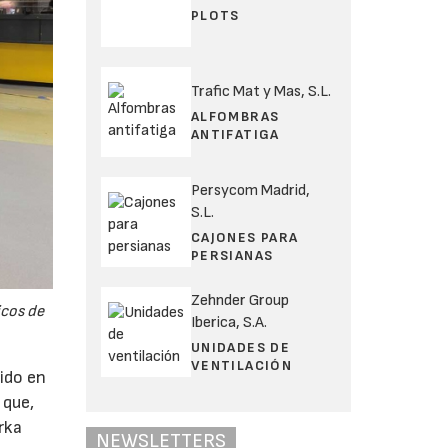
PLOTS
Trafic Mat y Mas, S.L.
ALFOMBRAS
ANTIFATIGA
Persycom Madrid,
S.L.
CAJONES PARA
PERSIANAS
Zehnder Group
icos de
Iberica, S.A.
UNIDADES DE
VENTILACIÓN
ido en
 que,
orka
NEWSLETTERS