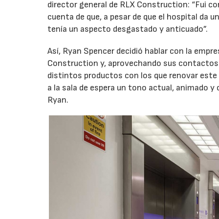
director general de RLX Construction: “Fui co
cuenta de que, a pesar de que el hospital da u
tenía un aspecto desgastado y anticuado”.
Así, Ryan Spencer decidió hablar con la empr
Construction y, aprovechando sus contactos y
distintos productos con los que renovar este 
a la sala de espera un tono actual, animado y 
Ryan.