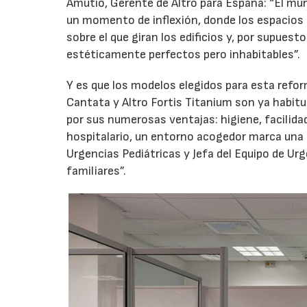
Amutio, Gerente de Altro para España: “El mu
un momento de inflexión, donde los espacios e
sobre el que giran los edificios y, por supues
estéticamente perfectos pero inhabitables”.
Y es que los modelos elegidos para esta refo
Cantata y Altro Fortis Titanium son ya habitu
por sus numerosas ventajas: higiene, facilidad
hospitalario, un entorno acogedor marca una 
Urgencias Pediátricas y Jefa del Equipo de Ur
familiares”.