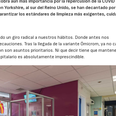
cobra aún más importancia por la repercusión de la COVID
, en Yorkshire, al sur del Reino Unido, se han decantado por
arantizar los estándares de limpieza más exigentes, cuid
o un giro radical a nuestros hábitos. Donde antes nos
auciones. Tras la llegada de la variante Ómicrom, ya no c
ón son asuntos prioritarios. Ni que decir tiene que mantene
pitalario es absolutamente imprescindible.