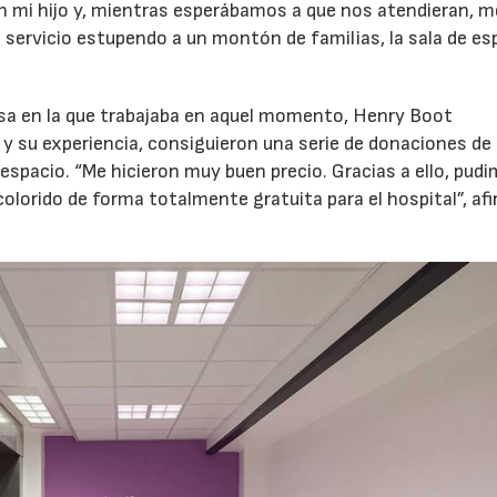
n mi hijo y, mientras esperábamos a que nos atendieran, m
n servicio estupendo a un montón de familias, la sala de es
esa en la que trabajaba en aquel momento, Henry Boot
 su experiencia, consiguieron una serie de donaciones de
espacio. “Me hicieron muy buen precio. Gracias a ello, pud
colorido de forma totalmente gratuita para el hospital”, af