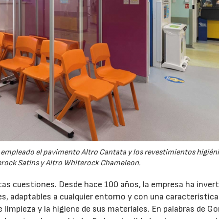
ha empleado el pavimento Altro Cantata y los revestimientos higién
erock Satins y Altro Whiterock Chameleon.
tas cuestiones. Desde hace 100 años, la empresa ha invert
es, adaptables a cualquier entorno y con una característica
 de limpieza y la higiene de sus materiales. En palabras de G