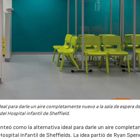
deal para darle un aire completamente nuevo a la sala de espera de
del Hospital infantil de Sheffield.
anteó como la alternativa ideal para darle un aire complet
Hospital infantil de Sheffields. La idea partió de Ryan Spen