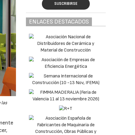
SUSCRIBIRSE
ENLACES DESTACADOS
 las
amente
cer,