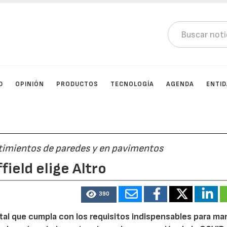
D
OPINIÓN
PRODUCTOS
TECNOLOGÍA
AGENDA
ENTI
timientos de paredes y en pavimentos
ffield elige Altro
390
ntal que cumpla con los requisitos indispensables para m