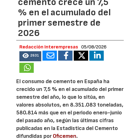
cemento crece un 7,5
% en el acumulado del
primer semestre de
2026
Redacción Interempresas
05/08/2026
2631
El consumo de cemento en España ha
crecido un 7,5 % en el acumulado del primer
semestre del año, lo que lo sitúa, en
valores absolutos, en 8.351.083 toneladas,
580.814 más que en el periodo enero-junio
del pasado año, según las últimas cifras
publicadas en la Estadística del Cemento
difundidas por
Oficemen
.