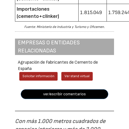
Importaciones
1.815.049
1.759.24
(cemento+clínker)
Fuente: Ministerio de Industria y Turismo y Oficemen.
EMPRESAS O ENTIDADES
RELACIONADAS
Agrupación de Fabricantes de Cemento de
España
Solicitar información
Ver stand virtual
ver/escribir comentarios
Con más 1.000 metros cuadrados de