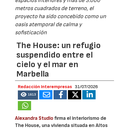
espacios interiores y más de 3.000
metros cuadrados de terreno, el
proyecto ha sido concebido como un
oasis atemporal de calma y
sofisticación
The House: un refugio
suspendido entre el
cielo y el mar en
Marbella
Redacción Interempresas
31/07/2026
1613
Alexandra Studio
firma el interiorismo de
The House, una vivienda situada en Altos