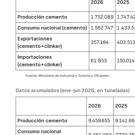
2026
2025
Producción cemento
1.752.089
1.747.4
Consumo nacional (cemento)
1.562.747
1.433.5
Exportaciones
357.194
403.51
(cemento+clínker)
Importaciones
61.853
150.014
(cemento+clínker)
Fuente: Ministerio de Industria y Turismo y Oficemen.
Datos acumulados (ene-jun 2026, en toneladas)
2026
2025
Producción cemento
9.459.655
9.141.6
Consumo nacional