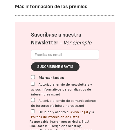
Más información de los premios
Suscríbase a nuestra
Newsletter -
Ver ejemplo
SUSCRIBIRME GRATIS
Marcar todos
Autorizo el envío de newsletters y
avisos informativos personalizados de
interempresas.net
Autorizo el envío de comunicaciones
de terceros vía interempresas.net
He leído y acepto el
Aviso Legal
y la
Política de Protección de Datos
Responsable:
Interempresas Media, S.L.U.
Finalidades:
Suscripción a nuestra(s)