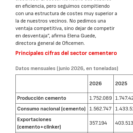
en eficiencia, pero seguimos compitiendo
con una estructura de costes muy superior a
la de nuestros vecinos. No pedimos una
ventaja competitiva, sino dejar de competir
en desventaja”, afirma Elena Guede,
directora general de Oficemen.
Principales cifras del sector cementero
Datos mensuales (junio 2026, en toneladas)
2026
2025
Producción cemento
1.752.089
1.747.4
Consumo nacional (cemento)
1.562.747
1.433.5
Exportaciones
357.194
403.51
(cemento+clínker)