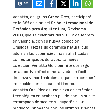
303
Venatto, del grupo
Greco Gres
, participará
en la 38ª edición del
Salón Internacional de
Cerámica para Arquitectura, Cevisama
2010
, que se celebrará del 9 al 12 de febrero
en Valencia, con su nueva colección
Orquídea. Piezas de cerámica natural que
adornan las superficies más sofisticadas
con estampados dorados. La nueva
colección Venatto Gold permite conseguir
un atractivo efecto metalizado de fácil
limpieza y mantenimiento, que permanecerá
impecable con el paso del tiempo.
Venatto Orquídea es una pieza de cerámica
tecnológica en acabado pulido con un suave
estampado dorado en su superficie. Un
producto innovador con los últimos avances