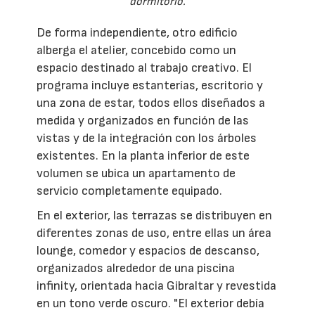
dormitorio.
De forma independiente, otro edificio
alberga el atelier, concebido como un
espacio destinado al trabajo creativo. El
programa incluye estanterías, escritorio y
una zona de estar, todos ellos diseñados a
medida y organizados en función de las
vistas y de la integración con los árboles
existentes. En la planta inferior de este
volumen se ubica un apartamento de
servicio completamente equipado.
En el exterior, las terrazas se distribuyen en
diferentes zonas de uso, entre ellas un área
lounge, comedor y espacios de descanso,
organizados alrededor de una piscina
infinity, orientada hacia Gibraltar y revestida
en un tono verde oscuro. "El exterior debía