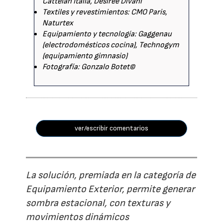
Cattelan Italia, Desiree Divani
Textiles y revestimientos: CMO Paris,
Naturtex
Equipamiento y tecnología: Gaggenau
(electrodomésticos cocina), Technogym
(equipamiento gimnasio)
Fotografía: Gonzalo Botet©
ver/escribir comentarios
La solución, premiada en la categoría de
Equipamiento Exterior, permite generar
sombra estacional, con texturas y
movimientos dinámicos