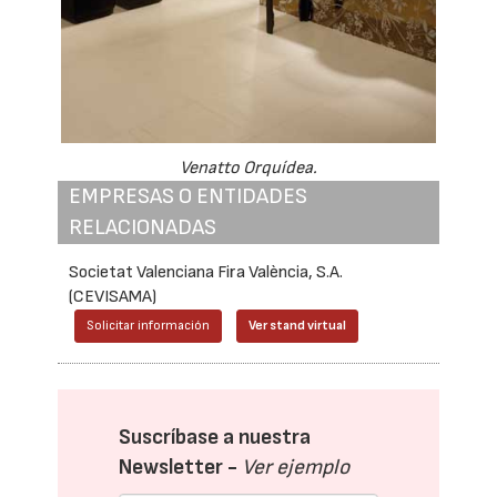
Venatto Orquídea.
EMPRESAS O ENTIDADES
RELACIONADAS
Societat Valenciana Fira València, S.A.
(CEVISAMA)
Solicitar información
Ver stand virtual
Suscríbase a nuestra
Newsletter -
Ver ejemplo