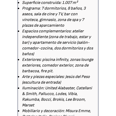
Superficie construida: 1.007 m²
Programa: 7 dormitorios, 8 baños, 3
aseos, sala de cine y TV, bar con
vinoteca, gimnasio, zona de spa y 7
plazas de aparcamiento
Espacios complementarios: atelier
independiente (zona de trabajo, estar y
bar) y apartamento de servicio (salón-
comedor-cocina, dos dormitorios y dos
baños)
Exteriores: piscina infinity, zonas lounge
exteriores, comedor exterior, zona de
barbacoa, fire pit.
Arte y piezas especiales: Jesús del Peso
(escultura de entrada)
Iluminación: United Alabaster, Catellani
& Smith, Pallucco, Lodes, Vibia,
Rakumba, Bocci, Brokis, Lee Broom,
Marset
Mobiliario y decoración: Misura Emme,