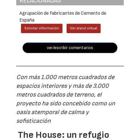
RELACIONADAS
Agrupación de Fabricantes de Cemento de
España
Solicitar información
Ver stand virtual
ver/escribir comentarios
Con más 1.000 metros cuadrados de
espacios interiores y más de 3.000
metros cuadrados de terreno, el
proyecto ha sido concebido como un
oasis atemporal de calma y
sofisticación
The House: un refugio