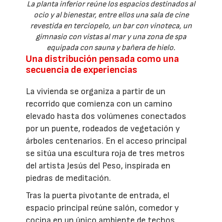
La planta inferior reúne los espacios destinados al
ocio y al bienestar, entre ellos una sala de cine
revestida en terciopelo, un bar con vinoteca, un
gimnasio con vistas al mar y una zona de spa
equipada con sauna y bañera de hielo.
Una distribución pensada como una
secuencia de experiencias
La vivienda se organiza a partir de un
recorrido que comienza con un camino
elevado hasta dos volúmenes conectados
por un puente, rodeados de vegetación y
árboles centenarios. En el acceso principal
se sitúa una escultura roja de tres metros
del artista Jesús del Peso, inspirada en
piedras de meditación.
Tras la puerta pivotante de entrada, el
espacio principal reúne salón, comedor y
cocina en un único ambiente de techos