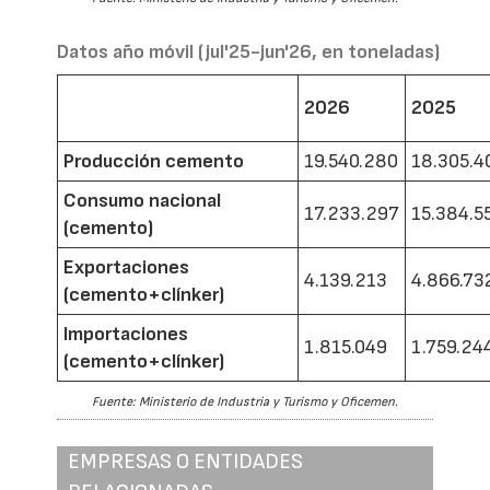
Datos año móvil (jul'25-jun'26, en toneladas)
2026
2025
Producción cemento
19.540.280
18.305.4
Consumo nacional
17.233.297
15.384.5
(cemento)
Exportaciones
4.139.213
4.866.73
(cemento+clínker)
Importaciones
1.815.049
1.759.24
(cemento+clínker)
Fuente: Ministerio de Industria y Turismo y Oficemen.
EMPRESAS O ENTIDADES