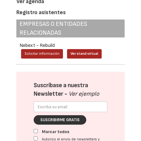
Ver agenda
Registro asistentes
EMPRESAS O ENTIDADES
RELACIONADAS
Nebext - Rebuild
Solicitar información
Ver stand virtual
Suscríbase a nuestra
Newsletter -
Ver ejemplo
SUSCRIBIRME GRATIS
Marcar todos
Autorizo el envío de newsletters y