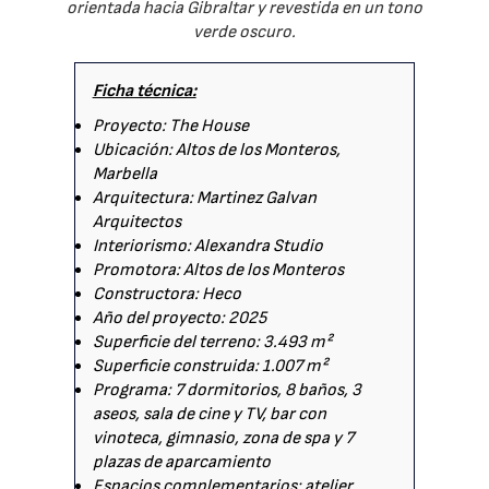
orientada hacia Gibraltar y revestida en un tono
verde oscuro.
Ficha técnica:
Proyecto: The House
Ubicación: Altos de los Monteros,
Marbella
Arquitectura: Martinez Galvan
Arquitectos
Interiorismo: Alexandra Studio
Promotora: Altos de los Monteros
Constructora: Heco
Año del proyecto: 2025
Superficie del terreno: 3.493 m²
Superficie construida: 1.007 m²
Programa: 7 dormitorios, 8 baños, 3
aseos, sala de cine y TV, bar con
vinoteca, gimnasio, zona de spa y 7
plazas de aparcamiento
Espacios complementarios: atelier