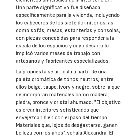
Una parte significativa fue diseñada
específicamente para la vivienda, incluyendo
los cabeceros de los siete dormitorios, así
como sofás, mesas, estanterías y consolas,
con piezas concebidas para responder a la
escala de los espacios y cuyo desarrollo
implicó varios meses de trabajo con
artesanos y fabricantes especializados.
La propuesta se articula a partir de una
paleta cromática de tonos neutros, entre
ellos beige, taupe, ivory y negro, sobre la que
se incorporan materiales como madera,
piedra, bronce y cristal ahumado. "El objetivo
es crear interiores sofisticados que
envejezcan bien con el paso del tiempo.
Materiales que, lejos de desgastarse, ganen
belleza con los años", señala Alexandra. El