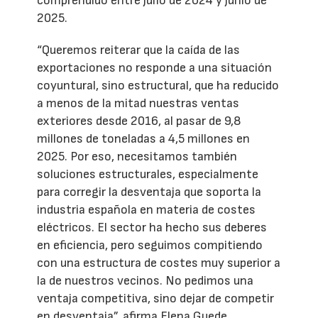
comprendido entre julio de 2024 y junio de
2025.
“Queremos reiterar que la caída de las
exportaciones no responde a una situación
coyuntural, sino estructural, que ha reducido
a menos de la mitad nuestras ventas
exteriores desde 2016, al pasar de 9,8
millones de toneladas a 4,5 millones en
2025. Por eso, necesitamos también
soluciones estructurales, especialmente
para corregir la desventaja que soporta la
industria española en materia de costes
eléctricos. El sector ha hecho sus deberes
en eficiencia, pero seguimos compitiendo
con una estructura de costes muy superior a
la de nuestros vecinos. No pedimos una
ventaja competitiva, sino dejar de competir
en desventaja”, afirma Elena Guede,