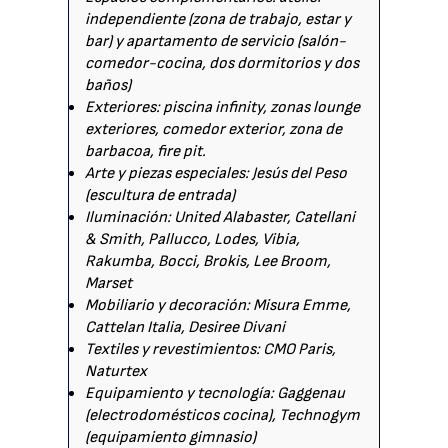
independiente (zona de trabajo, estar y
bar) y apartamento de servicio (salón-
comedor-cocina, dos dormitorios y dos
baños)
Exteriores: piscina infinity, zonas lounge
exteriores, comedor exterior, zona de
barbacoa, fire pit.
Arte y piezas especiales: Jesús del Peso
(escultura de entrada)
Iluminación: United Alabaster, Catellani
& Smith, Pallucco, Lodes, Vibia,
Rakumba, Bocci, Brokis, Lee Broom,
Marset
Mobiliario y decoración: Misura Emme,
Cattelan Italia, Desiree Divani
Textiles y revestimientos: CMO Paris,
Naturtex
Equipamiento y tecnología: Gaggenau
(electrodomésticos cocina), Technogym
(equipamiento gimnasio)