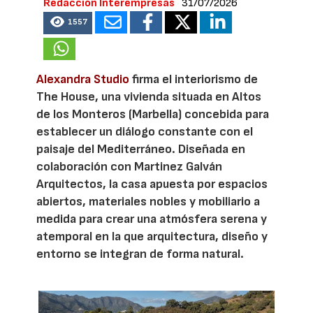
Redacción Interempresas
31/07/2026
1557
Alexandra Studio
firma el interiorismo de
The House, una vivienda situada en Altos
de los Monteros (Marbella) concebida para
establecer un diálogo constante con el
paisaje del Mediterráneo. Diseñada en
colaboración con Martinez Galván
Arquitectos, la casa apuesta por espacios
abiertos, materiales nobles y mobiliario a
medida para crear una atmósfera serena y
atemporal en la que arquitectura, diseño y
entorno se integran de forma natural.