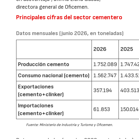
directora general de Oficemen.
Principales cifras del sector cementero
Datos mensuales (junio 2026, en toneladas)
2026
2025
Producción cemento
1.752.089
1.747.4
Consumo nacional (cemento)
1.562.747
1.433.5
Exportaciones
357.194
403.51
(cemento+clínker)
Importaciones
61.853
150.014
(cemento+clínker)
Fuente: Ministerio de Industria y Turismo y Oficemen.