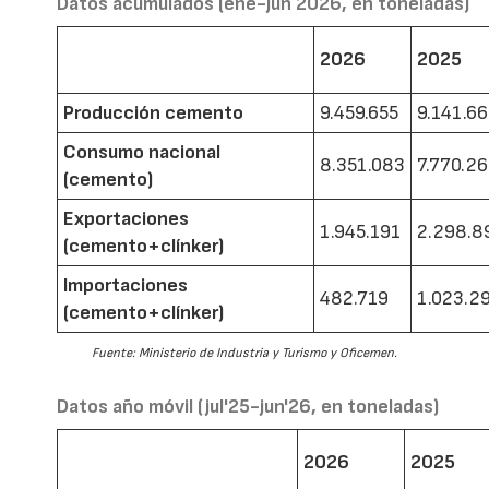
Datos acumulados (ene-jun 2026, en toneladas)
2026
2025
Producción cemento
9.459.655
9.141.6
Consumo nacional
8.351.083
7.770.2
(cemento)
Exportaciones
1.945.191
2.298.8
(cemento+clínker)
Importaciones
482.719
1.023.2
(cemento+clínker)
Fuente: Ministerio de Industria y Turismo y Oficemen.
Datos año móvil (jul'25-jun'26, en toneladas)
2026
2025