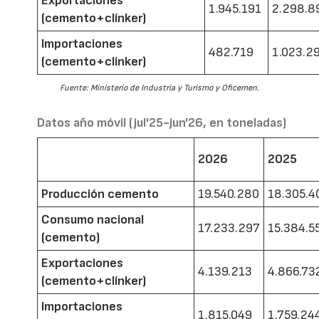
Exportaciones
1.945.191
2.298.8
(cemento+clínker)
Importaciones
482.719
1.023.2
(cemento+clínker)
Fuente: Ministerio de Industria y Turismo y Oficemen.
Datos año móvil (jul'25-jun'26, en toneladas)
2026
2025
Producción cemento
19.540.280
18.305.4
Consumo nacional
17.233.297
15.384.5
(cemento)
Exportaciones
4.139.213
4.866.73
(cemento+clínker)
Importaciones
1.815.049
1.759.24