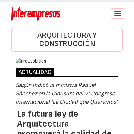
Conmutar
navegació
ARQUITECTURA Y
CONSTRUCCIÓN
ACTUALIDAD
Según indicó la ministra Raquel
Sánchez en la Clausura del VI Congreso
Internacional ‘La Ciudad que Queremos’
La futura ley de
Arquitectura
promoverá la calidad de