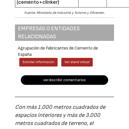
(cemento+clínker)
Fuente: Ministerio de Industria y Turismo y Oficemen.
EMPRESAS O ENTIDADES
RELACIONADAS
Agrupación de Fabricantes de Cemento de
España
Solicitar información
Ver stand virtual
ver/escribir comentarios
Con más 1.000 metros cuadrados de
espacios interiores y más de 3.000
metros cuadrados de terreno, el