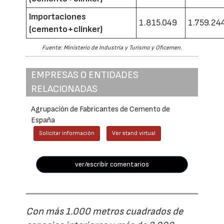
Importaciones
1.815.049
1.759.24
(cemento+clínker)
Fuente: Ministerio de Industria y Turismo y Oficemen.
EMPRESAS O ENTIDADES
RELACIONADAS
Agrupación de Fabricantes de Cemento de
España
Solicitar información
Ver stand virtual
ver/escribir comentarios
Con más 1.000 metros cuadrados de