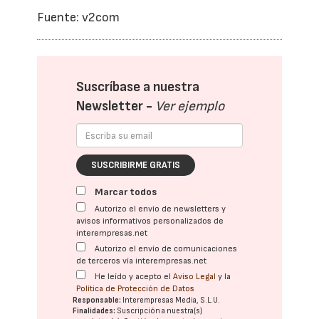
Fuente: v2com
Suscríbase a nuestra
Newsletter -
Ver ejemplo
SUSCRIBIRME GRATIS
Marcar todos
Autorizo el envío de newsletters y
avisos informativos personalizados de
interempresas.net
Autorizo el envío de comunicaciones
de terceros vía interempresas.net
He leído y acepto el
Aviso Legal
y la
Política de Protección de Datos
Responsable:
Interempresas Media, S.L.U.
Finalidades:
Suscripción a nuestra(s)