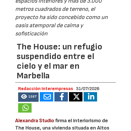
espacios interiores y más de 3.000
metros cuadrados de terreno, el
proyecto ha sido concebido como un
oasis atemporal de calma y
sofisticación
The House: un refugio
suspendido entre el
cielo y el mar en
Marbella
Redacción Interempresas
31/07/2026
1597
Alexandra Studio
firma el interiorismo de
The House, una vivienda situada en Altos