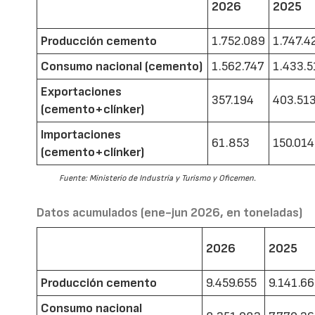
2026
2025
Producción cemento
1.752.089
1.747.4
Consumo nacional (cemento)
1.562.747
1.433.5
Exportaciones
357.194
403.51
(cemento+clínker)
Importaciones
61.853
150.014
(cemento+clínker)
Fuente: Ministerio de Industria y Turismo y Oficemen.
Datos acumulados (ene-jun 2026, en toneladas)
2026
2025
Producción cemento
9.459.655
9.141.6
Consumo nacional