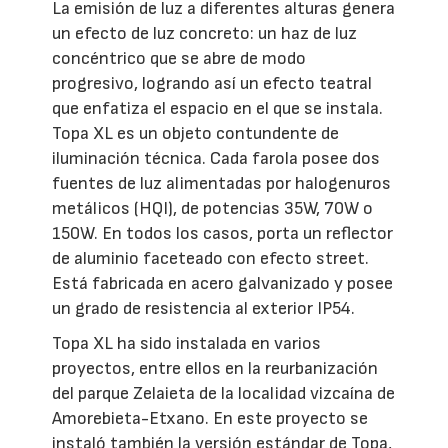
La emisión de luz a diferentes alturas genera
un efecto de luz concreto: un haz de luz
concéntrico que se abre de modo
progresivo, logrando así un efecto teatral
que enfatiza el espacio en el que se instala.
Topa XL es un objeto contundente de
iluminación técnica. Cada farola posee dos
fuentes de luz alimentadas por halogenuros
metálicos (HQI), de potencias 35W, 70W o
150W. En todos los casos, porta un reflector
de aluminio faceteado con efecto street.
Está fabricada en acero galvanizado y posee
un grado de resistencia al exterior IP54.
Topa XL ha sido instalada en varios
proyectos, entre ellos en la reurbanización
del parque Zelaieta de la localidad vizcaína de
Amorebieta-Etxano. En este proyecto se
instaló también la versión estándar de Topa,