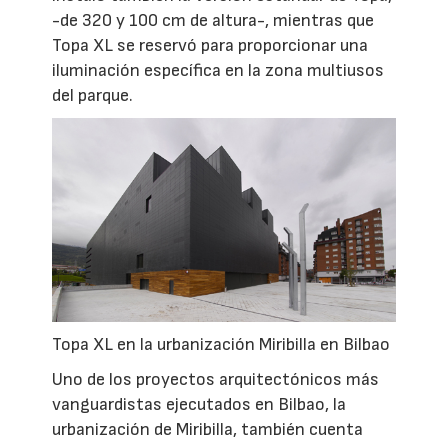
-de 320 y 100 cm de altura-, mientras que
Topa XL se reservó para proporcionar una
iluminación específica en la zona multiusos
del parque.
Topa XL en la urbanización Miribilla en Bilbao
Uno de los proyectos arquitectónicos más
vanguardistas ejecutados en Bilbao, la
urbanización de Miribilla, también cuenta