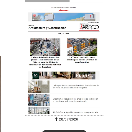
28/07/2026
30/07/2026