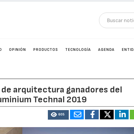
D
OPINIÓN
PRODUCTOS
TECNOLOGÍA
AGENDA
ENTI
 de arquitectura ganadores del
luminium Technal 2019
605