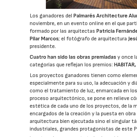
Los ganadores del
Palmarés Architecture A
noviembre, en un evento online en el que par
formado por las arquitectas
Patricia Fernánd
Pilar Marcos
; el fotógrafo de arquitectura
Jes
presidente.
Cuatro han sido las obras premiadas
y once l
categorías que reflejan los premios:
HABITAR,
Los proyectos ganadores tienen como elemen
especialmente para su uso, la adecuación y diá
como el tratamiento de luz, enmarcada en los
proceso arquitectónico, se pone en relieve c
estética de cada uno de los proyectos, de la
encargados de la creación y la puesta en obra
arquitectura bien ejecutada sino el singular
industriales, grandes protagonistas de este 