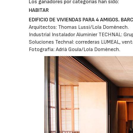
Los ganadores por categorías han sido:
HABITAR
EDIFICIO DE VIVIENDAS PARA 4 AMIGOS. BA
Arquitectos: Thomas Lussi/Lola Domènech.
Industrial Instalador Aluminier TECHNAL: Gru
Soluciones Technal: correderas LUMEAL, ven
Fotografía: Adrià Goula/Lola Domènech.
28