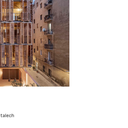
ntalech