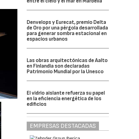
entre el cielo y el mar en Marbella
Denvelops y Eurecat, premio Delta
de Oro por una pérgola desarrollada
para generar sombra estacional en
espacios urbanos
Las obras arquitectónicas de Aalto
en Finlandia son declaradas
Patrimonio Mundial por la Unesco
El vidrio aislante refuerza su papel
en la eficiencia energética de los
edificios
EMPRESAS DESTACADAS