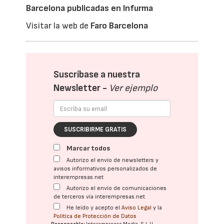
Barcelona publicadas en Infurma
Visitar la web de
Faro Barcelona
Suscríbase a nuestra
Newsletter -
Ver ejemplo
SUSCRIBIRME GRATIS
Marcar todos
Autorizo el envío de newsletters y
avisos informativos personalizados de
interempresas.net
Autorizo el envío de comunicaciones
de terceros vía interempresas.net
He leído y acepto el
Aviso Legal
y la
Política de Protección de Datos