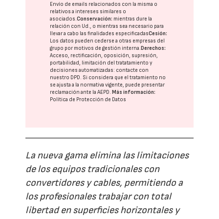
Envío de emails relacionados con la misma o
relativos a intereses similares o
asociados.
Conservación:
mientras dure la
relación con Ud., o mientras sea necesario para
llevar a cabo las finalidades especificadas
Cesión:
Los datos pueden cederse a otras
empresas del
grupo
por motivos de gestión interna.
Derechos:
Acceso, rectificación, oposición, supresión,
portabilidad, limitación del tratatamiento y
decisiones automatizadas:
contacte con
nuestro DPD
. Si considera que el tratamiento no
se ajusta a la normativa vigente, puede presentar
reclamación ante la
AEPD
.
Más información:
Política de Protección de Datos
La nueva gama elimina las limitaciones
de los equipos tradicionales con
convertidores y cables, permitiendo a
los profesionales trabajar con total
libertad en superficies horizontales y