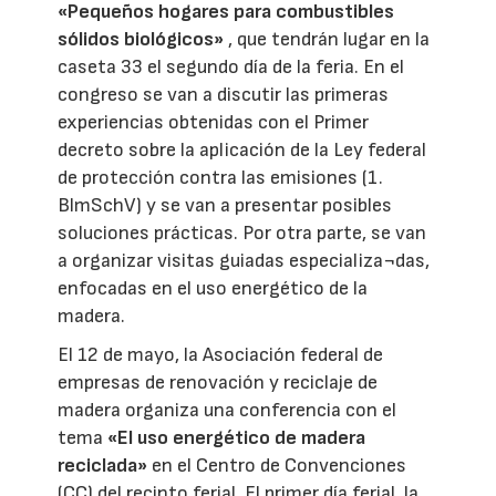
«Pequeños hogares para combustibles
sólidos biológicos»
, que tendrán lugar en la
caseta 33 el segundo día de la feria. En el
congreso se van a discutir las primeras
experiencias obtenidas con el Primer
decreto sobre la aplicación de la Ley federal
de protección contra las emisiones (1.
BlmSchV) y se van a presentar posibles
soluciones prácticas. Por otra parte, se van
a organizar visitas guiadas especializa¬das,
enfocadas en el uso energético de la
madera.
El 12 de mayo, la Asociación federal de
empresas de renovación y reciclaje de
madera organiza una conferencia con el
tema
«El uso energético de madera
reciclada»
en el Centro de Convenciones
(CC) del recinto ferial. El primer día ferial, la