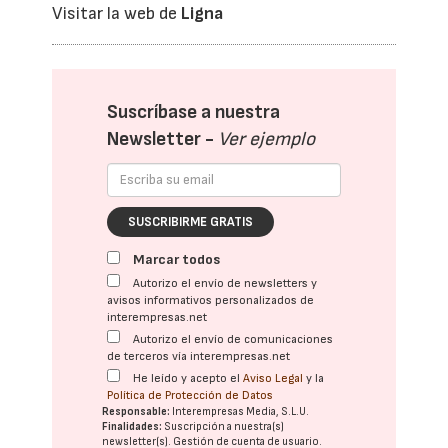
Visitar la web de
Ligna
Suscríbase a nuestra
Newsletter -
Ver ejemplo
SUSCRIBIRME GRATIS
Marcar todos
Autorizo el envío de newsletters y
avisos informativos personalizados de
interempresas.net
Autorizo el envío de comunicaciones
de terceros vía interempresas.net
He leído y acepto el
Aviso Legal
y la
Política de Protección de Datos
Responsable:
Interempresas Media, S.L.U.
Finalidades:
Suscripción a nuestra(s)
newsletter(s). Gestión de cuenta de usuario.