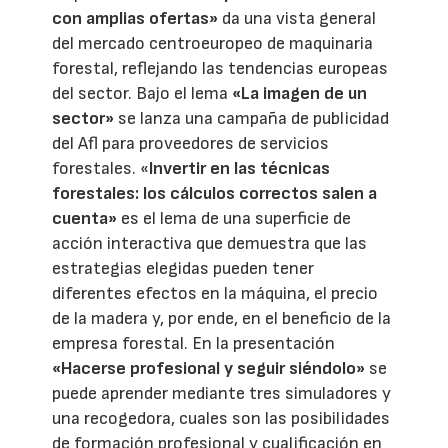
con amplias ofertas»
da una vista general
del mercado centroeuropeo de maquinaria
forestal, reflejando las tendencias europeas
del sector. Bajo el lema
«La imagen de un
sector»
se lanza una campaña de publicidad
del Afl para proveedores de servicios
forestales. «
Invertir en las técnicas
forestales: los cálculos correctos salen a
cuenta»
es el lema de una superficie de
acción interactiva que demuestra que las
estrategias elegidas pueden tener
diferentes efectos en la máquina, el precio
de la madera y, por ende, en el beneficio de la
empresa forestal. En la presentación
«Hacerse profesional y seguir siéndolo»
se
puede aprender mediante tres simuladores y
una recogedora, cuales son las posibilidades
de formación profesional y cualificación en