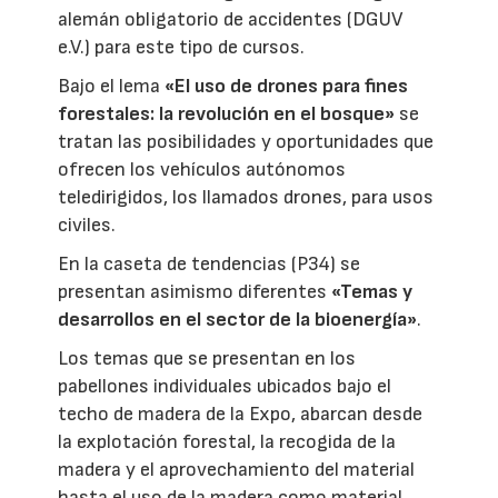
alemán obligatorio de accidentes (DGUV
e.V.) para este tipo de cursos.
Bajo el lema
«El uso de drones para fines
forestales: la revolución en el bosque»
se
tratan las posibilidades y oportunidades que
ofrecen los vehículos autónomos
teledirigidos, los llamados drones, para usos
civiles.
En la caseta de tendencias (P34) se
presentan asimismo diferentes
«Temas y
desarrollos en el sector de la bioenergía»
.
Los temas que se presentan en los
pabellones individuales ubicados bajo el
techo de madera de la Expo, abarcan desde
la explotación forestal, la recogida de la
madera y el aprovechamiento del material
hasta el uso de la madera como material