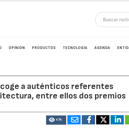
D
OPINIÓN
PRODUCTOS
TECNOLOGÍA
AGENDA
ENTI
acoge a auténticos referentes
itectura, entre ellos dos premios
474