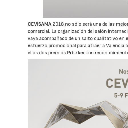
CEVISAMA
2018 no sólo será una de las mejor
comercial. La organización del salón internac
vaya acompañado de un salto cualitativo en el
esfuerzo promocional para atraer a Valencia a
ellos dos premios
Pritzker
-un reconocimiento