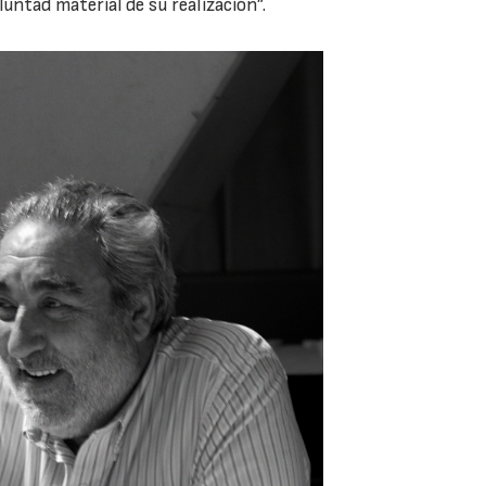
luntad material de su realización”.