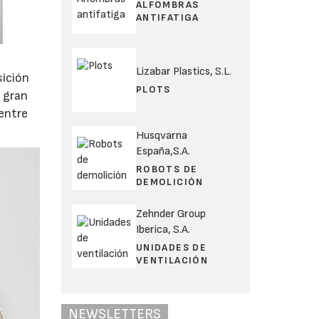
ALFOMBRAS
ANTIFATIGA
Lizabar Plastics, S.L.
sición
PLOTS
n gran
 entre
Husqvarna
España,S.A.
ROBOTS DE
DEMOLICIÓN
Zehnder Group
Iberica, S.A.
UNIDADES DE
VENTILACIÓN
NEWSLETTERS