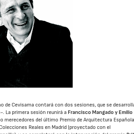
eño de Cevisama contará con dos sesiones, que se desarroll
o-. La primera sesión reunirá a
Francisco Mangado y Emilio
o merecedores del último Premio de Arquitectura Española,
Colecciones Reales en Madrid (proyectado con el