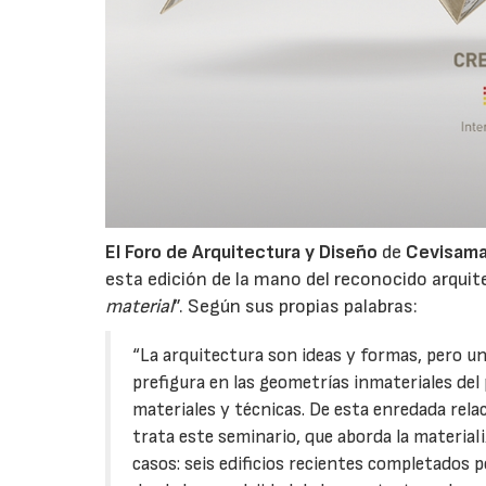
El Foro de Arquitectura y Diseño
de
Cevisam
esta edición de la mano del reconocido arquit
material
”. Según sus propias palabras:
“La arquitectura son ideas y formas, pero una
prefigura en las geometrías inmateriales del
materiales y técnicas. De esta enredada rel
trata este seminario, que aborda la material
casos: seis edificios recientes completados