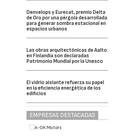
Denvelops y Eurecat, premio Delta
de Oro por una pérgola desarrollada
para generar sombra estacional en
espacios urbanos
Las obras arquitectónicas de Aalto
en Finlandia son declaradas
Patrimonio Mundial por la Unesco
El vidrio aislante refuerza su papel
en la eficiencia energética de los
edificios
EMPRESAS DESTACADAS