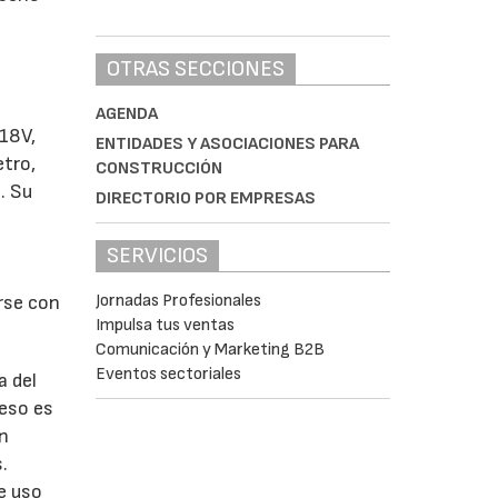
OTRAS SECCIONES
AGENDA
 18V,
ENTIDADES Y ASOCIACIONES PARA
tro,
CONSTRUCCIÓN
. Su
DIRECTORIO POR EMPRESAS
SERVICIOS
Jornadas Profesionales
rse con
Impulsa tus ventas
Comunicación y Marketing B2B
Eventos sectoriales
a del
ceso es
un
.
e uso