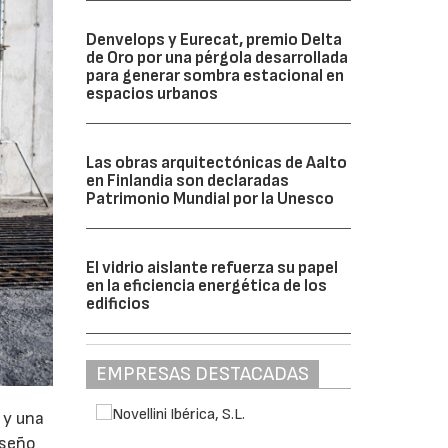
Denvelops y Eurecat, premio Delta
de Oro por una pérgola desarrollada
para generar sombra estacional en
espacios urbanos
Las obras arquitectónicas de Aalto
en Finlandia son declaradas
Patrimonio Mundial por la Unesco
El vidrio aislante refuerza su papel
en la eficiencia energética de los
edificios
EMPRESAS DESTACADAS
 y una
iseño