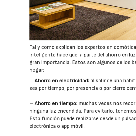
Tal y como explican los expertos en domótic
inteligente hace que, a parte del ahorro en l
gran importancia. Estos son algunos de los ben
hogar:
–
Ahorro en electricidad:
al salir de una habi
sea por tiempo, por presencia o por cierre cen
–
Ahorro en tiempo:
muchas veces nos recorr
ninguna luz encendida. Para evitarlo, tenemos
Esta función puede realizarse desde un pulsad
electrónica o app móvil.