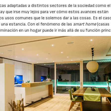
as adaptadas a distintos sectores de la sociedad como el
o hay que irse muy lejos para ver cómo estos avances están
os usos comunes que le solemos dar a las cosas. Es el caso
 a una estancia. Con el fenómeno de las
smart home
(casas
minación en un hogar puede ir más allá de su función princi