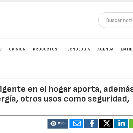
D
OPINIÓN
PRODUCTOS
TECNOLOGÍA
AGENDA
ENTI
ligente en el hogar aporta, ademá
rgía, otros usos como seguridad,
858