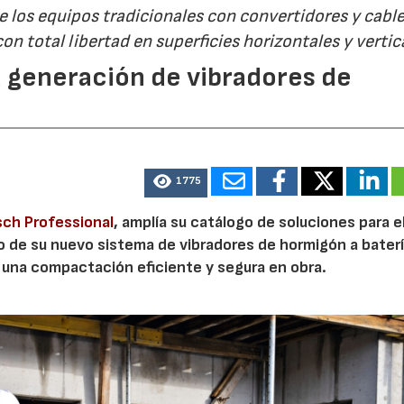
e los equipos tradicionales con convertidores y cable
on total libertad en superficies horizontales y vertic
 generación de vibradores de
1775
ch Professional
, amplía su catálogo de soluciones para e
o de su nuevo sistema de vibradores de hormigón a baterí
 una compactación eficiente y segura en obra.