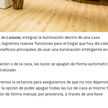
a de
Loxone
, integrar la iluminación dentro de una casa
uz, logremos nuevas funciones para el hogar que hoy día co
eficios principales de usar una iluminación inteligente en
tación o de la casa, las luces se apagan de forma automátic
tralizado.
emos la estancia para asegurarnos de que no nos dejamo
 la opción de poder apagar todas las luz de casa al mismo 
or de forma manual, por presencia, a través de una llave