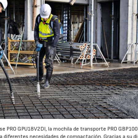
base PRO GPU18V2DI, la mochila de transporte PRO GBP100
a diferentes necesidades de compactación. Gracias a su d