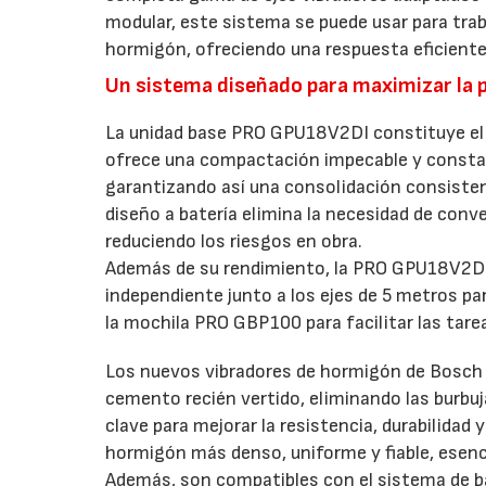
modular, este sistema se puede usar para trab
hormigón, ofreciendo una respuesta eficiente 
Un sistema diseñado para maximizar la 
La unidad base PRO GPU18V2DI constituye el 
ofrece una compactación impecable y constan
garantizando así una consolidación consisten
diseño a batería elimina la necesidad de conve
reduciendo los riesgos en obra.
Además de su rendimiento, la PRO GPU18V2DI d
independiente junto a los ejes de 5 metros p
la mochila PRO GBP100 para facilitar las tar
Los nuevos vibradores de hormigón de Bosch 
cemento recién vertido, eliminando las burb
clave para mejorar la resistencia, durabilidad
hormigón más denso, uniforme y fiable, esen
Además, son compatibles con el sistema de ba