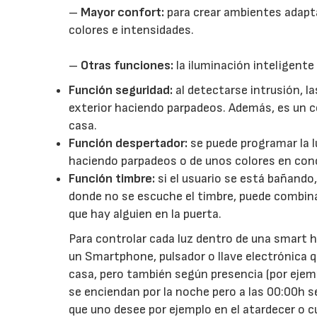
–
Mayor confort:
para crear ambientes adapta
colores e intensidades.
–
Otras funciones:
la iluminación inteligente
Función seguridad:
al detectarse intrusión, la
exterior haciendo parpadeos. Además, es un 
casa.
Función despertador:
se puede programar la l
haciendo parpadeos o de unos colores en con
Función timbre:
si el usuario se está bañando, 
donde no se escuche el timbre, puede combina
que hay alguien en la puerta.
Para controlar cada luz dentro de una smart 
un Smartphone, pulsador o llave electrónica 
casa, pero también según presencia (por ejempl
se enciendan por la noche pero a las 00:00h s
que uno desee por ejemplo en el atardecer o c