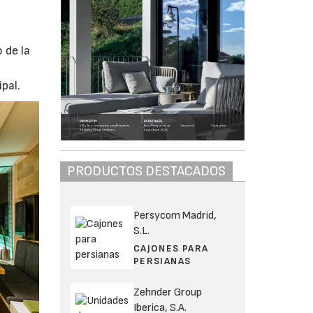
 de la
pal.
PRODUCTOS DESTACADOS
Persycom Madrid,
S.L.
CAJONES PARA
PERSIANAS
Zehnder Group
Iberica, S.A.