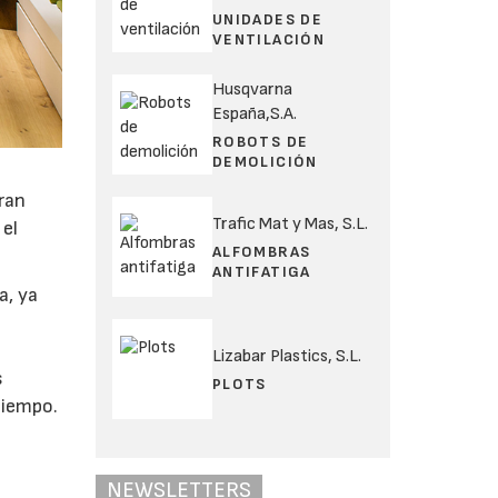
UNIDADES DE
VENTILACIÓN
Husqvarna
España,S.A.
ROBOTS DE
DEMOLICIÓN
bran
Trafic Mat y Mas, S.L.
 el
ALFOMBRAS
ANTIFATIGA
a, ya
Lizabar Plastics, S.L.
s
PLOTS
tiempo.
NEWSLETTERS