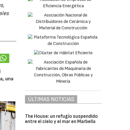
s,
ales
l
a, una
ÚLTIMAS NOTICIAS
The House: un refugio suspendido
entre el cielo y el mar en Marbella