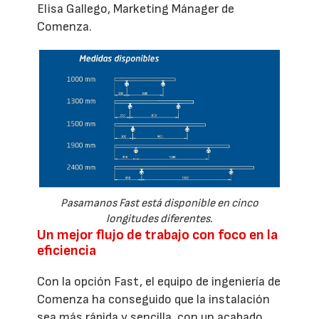
Elisa Gallego, Marketing Mánager de
Comenza.
Pasamanos Fast está disponible en cinco
longitudes diferentes.
Un mejor flujo de trabajo con foco en la
eficiencia
Con la opción Fast, el equipo de ingeniería de
Comenza ha conseguido que la instalación
sea más rápida y sencilla, con un acabado