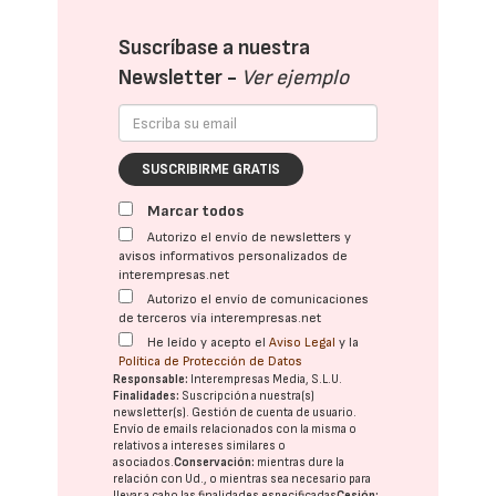
Suscríbase a nuestra
Newsletter -
Ver ejemplo
SUSCRIBIRME GRATIS
Marcar todos
Autorizo el envío de newsletters y
avisos informativos personalizados de
interempresas.net
Autorizo el envío de comunicaciones
de terceros vía interempresas.net
He leído y acepto el
Aviso Legal
y la
Política de Protección de Datos
Responsable:
Interempresas Media, S.L.U.
Finalidades:
Suscripción a nuestra(s)
newsletter(s). Gestión de cuenta de usuario.
Envío de emails relacionados con la misma o
relativos a intereses similares o
asociados.
Conservación:
mientras dure la
relación con Ud., o mientras sea necesario para
llevar a cabo las finalidades especificadas
Cesión: