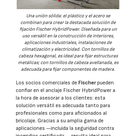
Una unión sólida: el plástico y el acero se
combinan para crear la destacada solución de
fijación Fischer HybridPower. Diseñada para un
uso versátil en la construcción de interiores,
aplicaciones industriales, instalaciones de
climatización y electricidad. Con tornillos de
cabeza hexagonal, es ideal para fijar estructuras
metálicas; con tornillos de cabeza avellanada, es
adecuada para fijar componentes de madera.
Los socios comerciales de
Fischer
pueden
confiar en el anclaje Fischer HybridPower a
la hora de asesorar a los clientes: esta
solución versátil es adecuada tanto para
profesionales como para aficionados al
bricolaje. Gracias a su amplia gama de
aplicaciones —incluida la seguridad contra
incendios certificada—, resulta ideal para