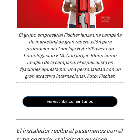
El grupo empresarial Fischer lanza una campaña
de marketing de gran repercusión para
promocionar el anclaje HybridPower con
homologación ETA. Con Jürgen Klopp como
imagen de la campaña, el especialista en
fijaciones apuesta por una personalidad con un
gran atractivo internacional. Foto: Fischer.
ver/escribir comentarios
El instalador recibe el pasamanos con el
tubo cortado y taladrado en cinco