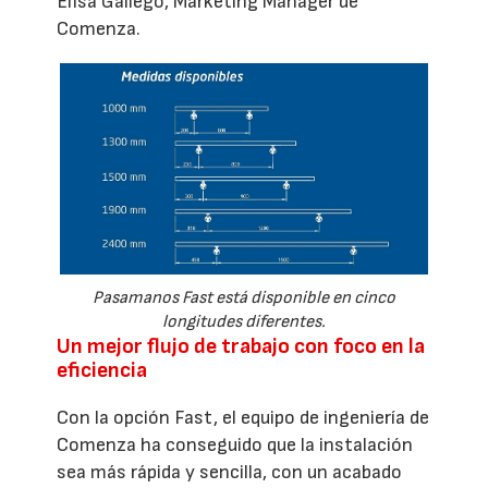
Elisa Gallego, Marketing Mánager de
Comenza.
Pasamanos Fast está disponible en cinco
longitudes diferentes.
Un mejor flujo de trabajo con foco en la
eficiencia
Con la opción Fast, el equipo de ingeniería de
Comenza ha conseguido que la instalación
sea más rápida y sencilla, con un acabado