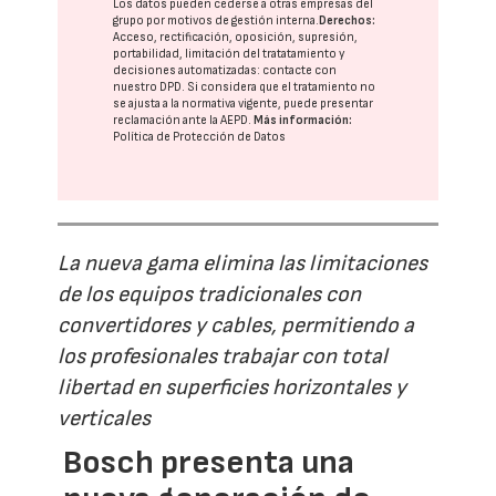
Los datos pueden cederse a otras
empresas del
grupo
por motivos de gestión interna.
Derechos:
Acceso, rectificación, oposición, supresión,
portabilidad, limitación del tratatamiento y
decisiones automatizadas:
contacte con
nuestro DPD
. Si considera que el tratamiento no
se ajusta a la normativa vigente, puede presentar
reclamación ante la
AEPD
.
Más información:
Política de Protección de Datos
La nueva gama elimina las limitaciones
de los equipos tradicionales con
convertidores y cables, permitiendo a
los profesionales trabajar con total
libertad en superficies horizontales y
verticales
Bosch presenta una