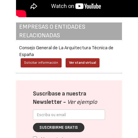
EMPRESAS O ENTIDADES
RELACIONADAS
Consejo General de La Arquitectura Técnica de
España
Solicitar información
Ver stand virtual
Suscríbase a nuestra
Newsletter -
Ver ejemplo
SUSCRIBIRME GRATIS