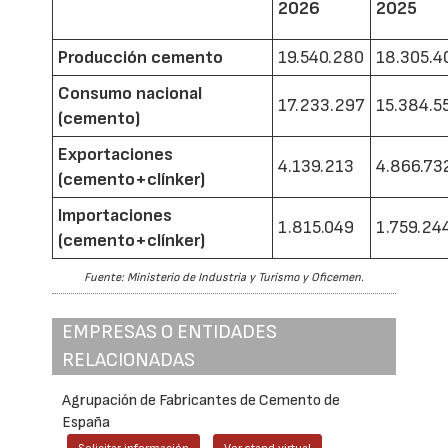
2026
2025
Producción cemento
19.540.280
18.305.4
Consumo nacional
17.233.297
15.384.5
(cemento)
Exportaciones
4.139.213
4.866.73
(cemento+clínker)
Importaciones
1.815.049
1.759.24
(cemento+clínker)
Fuente: Ministerio de Industria y Turismo y Oficemen.
EMPRESAS O ENTIDADES
RELACIONADAS
Agrupación de Fabricantes de Cemento de
España