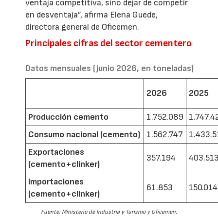
ventaja competitiva, sino dejar de competir
en desventaja”, afirma Elena Guede,
directora general de Oficemen.
Principales cifras del sector cementero
Datos mensuales (junio 2026, en toneladas)
2026
2025
Producción cemento
1.752.089
1.747.4
Consumo nacional (cemento)
1.562.747
1.433.5
Exportaciones
357.194
403.51
(cemento+clínker)
Importaciones
61.853
150.014
(cemento+clínker)
Fuente: Ministerio de Industria y Turismo y Oficemen.