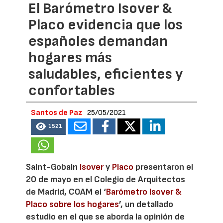
El Barómetro Isover &
Placo evidencia que los
españoles demandan
hogares más
saludables, eficientes y
confortables
Santos de Paz
25/05/2021
1521
Saint-Gobain
Isover
y
Placo
presentaron el
20 de mayo en el Colegio de Arquitectos
de Madrid, COAM el ‘
Barómetro Isover &
Placo sobre los hogares
’, un detallado
estudio en el que se aborda la opinión de