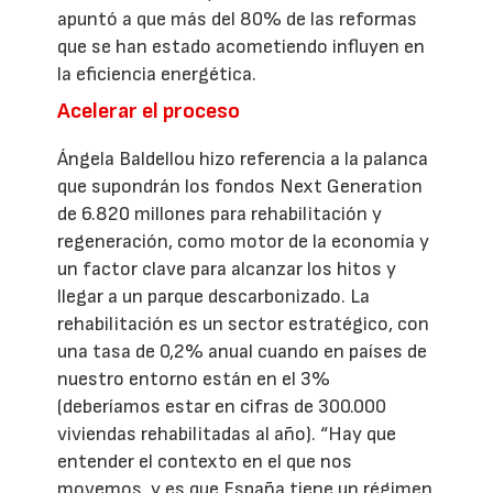
apuntó a que más del 80% de las reformas
que se han estado acometiendo influyen en
la eficiencia energética.
Acelerar el proceso
Ángela Baldellou hizo referencia a la palanca
que supondrán los fondos Next Generation
de 6.820 millones para rehabilitación y
regeneración, como motor de la economía y
un factor clave para alcanzar los hitos y
llegar a un parque descarbonizado. La
rehabilitación es un sector estratégico, con
una tasa de 0,2% anual cuando en países de
nuestro entorno están en el 3%
(deberíamos estar en cifras de 300.000
viviendas rehabilitadas al año). “Hay que
entender el contexto en el que nos
movemos, y es que España tiene un régimen