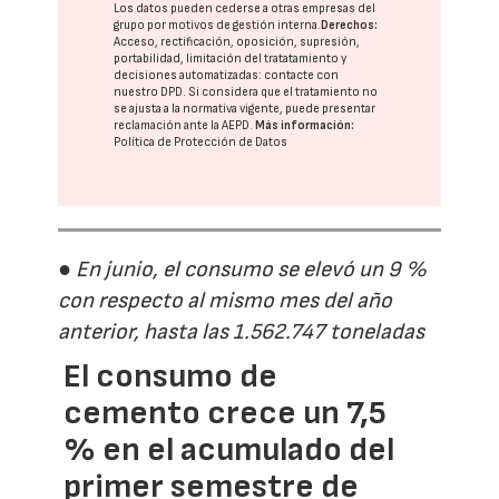
Los datos pueden cederse a otras
empresas del
grupo
por motivos de gestión interna.
Derechos:
Acceso, rectificación, oposición, supresión,
portabilidad, limitación del tratatamiento y
decisiones automatizadas:
contacte con
nuestro DPD
. Si considera que el tratamiento no
se ajusta a la normativa vigente, puede presentar
reclamación ante la
AEPD
.
Más información:
Política de Protección de Datos
● En junio, el consumo se elevó un 9 %
con respecto al mismo mes del año
anterior, hasta las 1.562.747 toneladas
El consumo de
cemento crece un 7,5
% en el acumulado del
primer semestre de