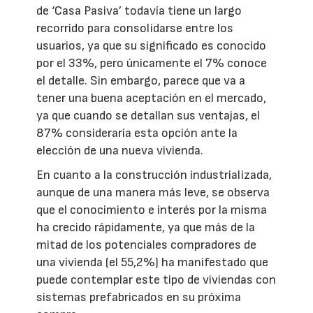
de ‘Casa Pasiva’ todavía tiene un largo
recorrido para consolidarse entre los
usuarios, ya que su significado es conocido
por el 33%, pero únicamente el 7% conoce
el detalle. Sin embargo, parece que va a
tener una buena aceptación en el mercado,
ya que cuando se detallan sus ventajas, el
87% consideraría esta opción ante la
elección de una nueva vivienda.
En cuanto a la construcción industrializada,
aunque de una manera más leve, se observa
que el conocimiento e interés por la misma
ha crecido rápidamente, ya que más de la
mitad de los potenciales compradores de
una vivienda (el 55,2%) ha manifestado que
puede contemplar este tipo de viviendas con
sistemas prefabricados en su próxima