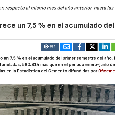
on respecto al mismo mes del año anterior, hasta las
ece un 7,5 % en el acumulado del
564
 un 7,5 % en el acumulado del primer semestre del año, 
 toneladas, 580.814 más que en el periodo enero-junio de
adas en la Estadística del Cemento difundidas por
Oficem