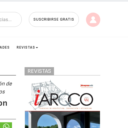
SUSCRIBIRSE GRATIS
DADES
REVISTAS
REVISTAS
ón de
os
on