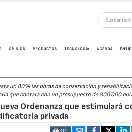
D
OPINIÓN
PRODUCTOS
TECNOLOGÍA
AGENDA
ENTI
sta un 80% las obras de conservación y rehabilitaci
oria que contará con un presupuesto de 800.000 eur
nueva Ordenanza que estimulará c
dificatoria privada
434