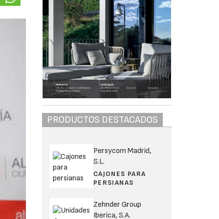
PRODUCTOS DESTACADOS
Persycom Madrid,
S.L.
CAJONES PARA
PERSIANAS
Zehnder Group
Iberica, S.A.