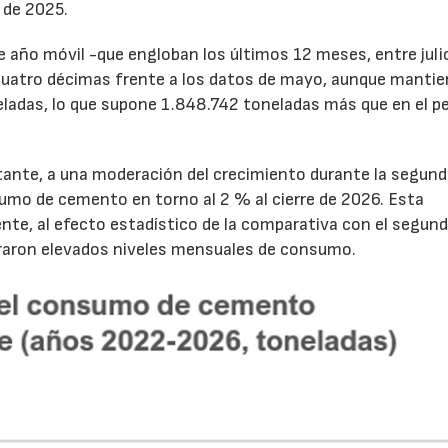
 de 2025.
de año móvil -que engloban los últimos 12 meses, entre juli
cuatro décimas frente a los datos de mayo, aunque mantie
ladas, lo que supone 1.848.742 toneladas más que en el p
tante, a una moderación del crecimiento durante la segun
sumo de cemento en torno al 2 % al cierre de 2026. Esta
nte, al efecto estadístico de la comparativa con el segun
traron elevados niveles mensuales de consumo.