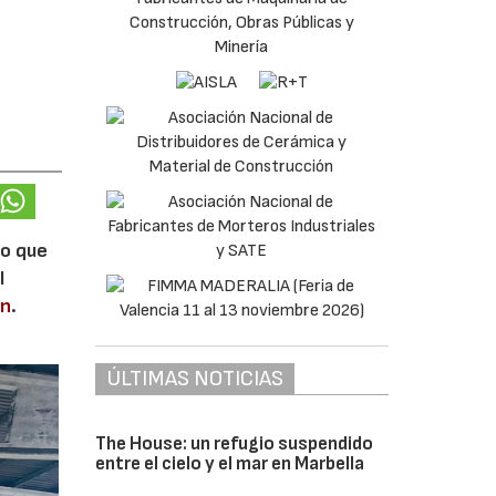
lo que
l
en
.
ÚLTIMAS NOTICIAS
The House: un refugio suspendido
entre el cielo y el mar en Marbella