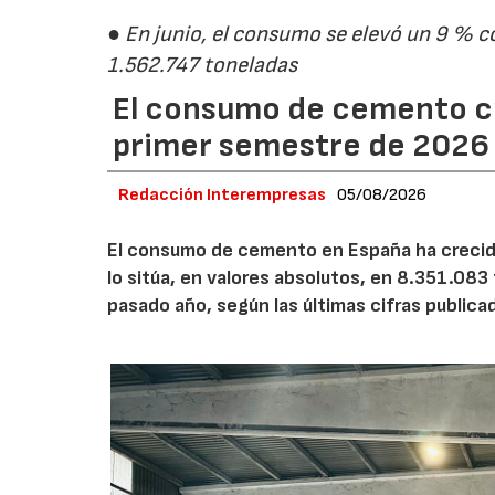
● En junio, el consumo se elevó un 9 % c
1.562.747 toneladas
El consumo de cemento cr
primer semestre de 2026
Redacción Interempresas
05/08/2026
El consumo de cemento en España ha crecido
lo sitúa, en valores absolutos, en 8.351.083
pasado año, según las últimas cifras public