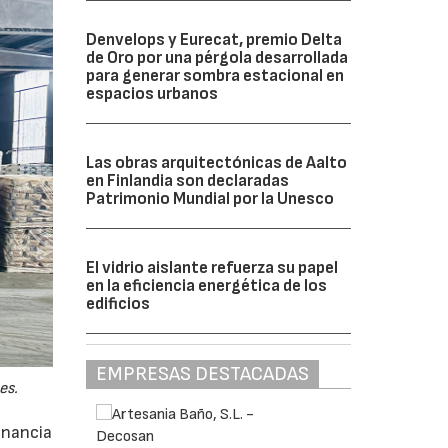
Denvelops y Eurecat, premio Delta
de Oro por una pérgola desarrollada
para generar sombra estacional en
espacios urbanos
Las obras arquitectónicas de Aalto
en Finlandia son declaradas
Patrimonio Mundial por la Unesco
El vidrio aislante refuerza su papel
en la eficiencia energética de los
edificios
EMPRESAS DESTACADAS
es.
anancia