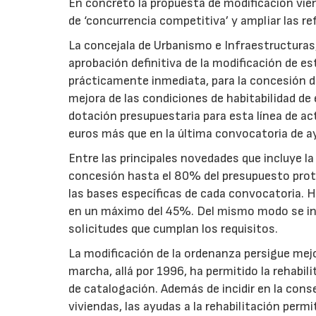
En concreto la propuesta de modificación vien
de ‘concurrencia competitiva’ y ampliar las re
La concejala de Urbanismo e Infraestructuras,
aprobación definitiva de la modificación de 
prácticamente inmediata, para la concesión d
mejora de las condiciones de habitabilidad de
dotación presupuestaria para esta línea de a
euros más que en la última convocatoria de a
Entre las principales novedades que incluye l
concesión hasta el 80% del presupuesto proteg
las bases específicas de cada convocatoria. 
en un máximo del 45%. Del mismo modo se int
solicitudes que cumplan los requisitos.
La modificación de la ordenanza persigue mej
marcha, allá por 1996, ha permitido la rehabil
de catalogación. Además de incidir en la con
viviendas, las ayudas a la rehabilitación perm