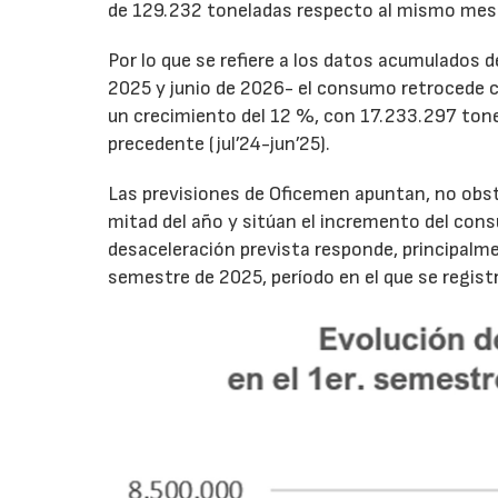
de 129.232 toneladas respecto al mismo mes
Por lo que se refiere a los datos acumulados 
2025 y junio de 2026- el consumo retrocede 
un crecimiento del 12 %, con 17.233.297 tone
precedente (jul’24-jun’25).
Las previsiones de Oficemen apuntan, no obs
mitad del año y sitúan el incremento del con
desaceleración prevista responde, principalme
semestre de 2025, período en el que se regis