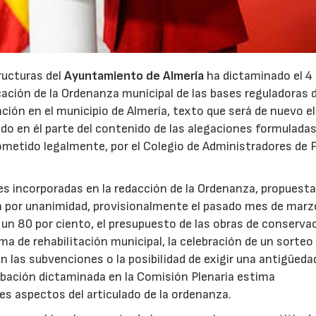
ructuras del
Ayuntamiento de Almería
ha dictaminado el 4
ción de la Ordenanza municipal de las bases reguladoras 
ción en el municipio de Almería, texto que será de nuevo e
ndo en él parte del contenido de las alegaciones formuladas,
sometido legalmente, por el Colegio de Administradores de 
des incorporadas en la redacción de la Ordenanza, propuesta
a por unanimidad, provisionalmente el pasado mes de marz
 un 80 por ciento, el presupuesto de las obras de conserva
ma de rehabilitación municipal, la celebración de un sorteo
n las subvenciones o la posibilidad de exigir una antigüeda
obación dictaminada en la Comisión Plenaria estima
es aspectos del articulado de la ordenanza.