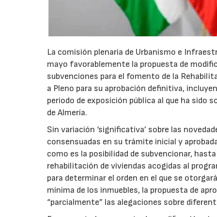
La comisión plenaria de Urbanismo e Infraest
mayo favorablemente la propuesta de modifica
subvenciones para el fomento de la Rehabilita
a Pleno para su aprobación definitiva, incluye
periodo de exposición pública al que ha sido 
de Almería.
Sin variación ‘significativa’ sobre las noveda
consensuadas en su trámite inicial y aprobad
como es la posibilidad de subvencionar, hasta
rehabilitación de viviendas acogidas al progra
para determinar el orden en el que se otorgará
mínima de los inmuebles, la propuesta de apr
“parcialmente” las alegaciones sobre diferent