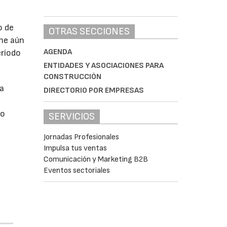
o de
OTRAS SECCIONES
ne aún
AGENDA
eríodo
ENTIDADES Y ASOCIACIONES PARA
CONSTRUCCIÓN
da
DIRECTORIO POR EMPRESAS
do
SERVICIOS
Jornadas Profesionales
Impulsa tus ventas
Comunicación y Marketing B2B
Eventos sectoriales