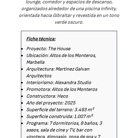
lounge, comedor y espacios de descanso,
organizados alrededor de una piscina infinity,
orientada hacia Gibraltar y revestida en un tono
verde oscuro.
Ficha técnica:
Proyecto: The House
Ubicación: Altos de los Monteros,
Marbella
Arquitectura: Martinez Galvan
Arquitectos
Interiorismo: Alexandra Studio
Promotora: Altos de los Monteros
Constructora: Heco
Año del proyecto: 2025
Superficie del terreno: 3.493 m²
Superficie construida: 1.007 m²
Programa: 7 dormitorios, 8 baños, 3
aseos, sala de cine y TV, bar con
vinoteca, gimnasio, zona de spa y 7