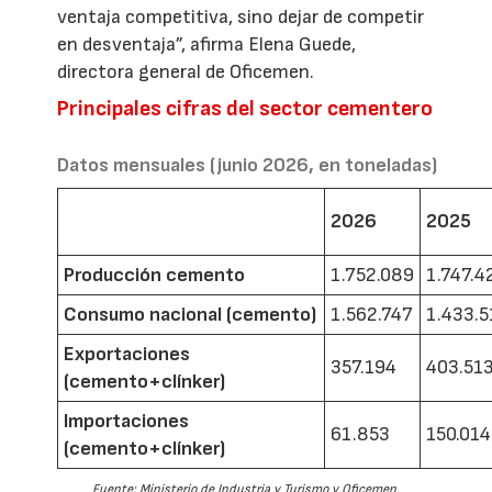
ventaja competitiva, sino dejar de competir
en desventaja”, afirma Elena Guede,
directora general de Oficemen.
Principales cifras del sector cementero
Datos mensuales (junio 2026, en toneladas)
2026
2025
Producción cemento
1.752.089
1.747.4
Consumo nacional (cemento)
1.562.747
1.433.5
Exportaciones
357.194
403.51
(cemento+clínker)
Importaciones
61.853
150.014
(cemento+clínker)
Fuente: Ministerio de Industria y Turismo y Oficemen.