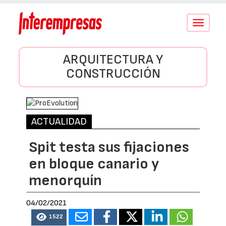
Conmutar
navegació
ARQUITECTURA Y
CONSTRUCCIÓN
ACTUALIDAD
Spit testa sus fijaciones
en bloque canario y
menorquín
04/02/2021
1522