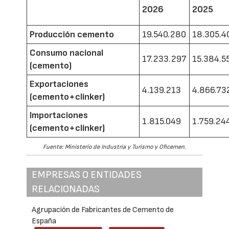
2026
2025
Producción cemento
19.540.280
18.305.4
Consumo nacional
17.233.297
15.384.5
(cemento)
Exportaciones
4.139.213
4.866.73
(cemento+clínker)
Importaciones
1.815.049
1.759.24
(cemento+clínker)
Fuente: Ministerio de Industria y Turismo y Oficemen.
EMPRESAS O ENTIDADES
RELACIONADAS
Agrupación de Fabricantes de Cemento de
España