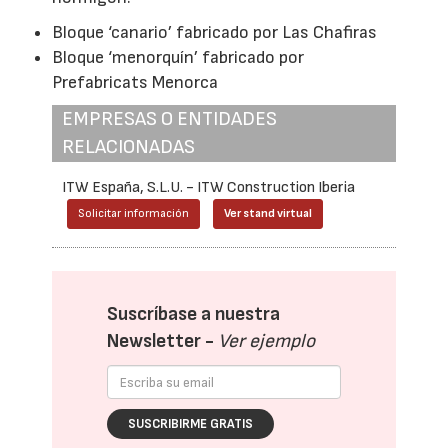
Bloque ‘canario’ fabricado por Las Chafiras
Bloque ‘menorquín’ fabricado por
Prefabricats Menorca
EMPRESAS O ENTIDADES
RELACIONADAS
ITW España, S.L.U. - ITW Construction Iberia
Solicitar información
Ver stand virtual
Suscríbase a nuestra
Newsletter -
Ver ejemplo
SUSCRIBIRME GRATIS