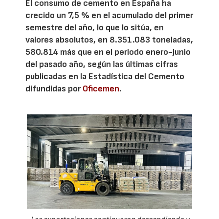
El consumo de cemento en España ha
crecido un 7,5 % en el acumulado del primer
semestre del año, lo que lo sitúa, en
valores absolutos, en 8.351.083 toneladas,
580.814 más que en el periodo enero-junio
del pasado año, según las últimas cifras
publicadas en la Estadística del Cemento
difundidas por
Oficemen
.