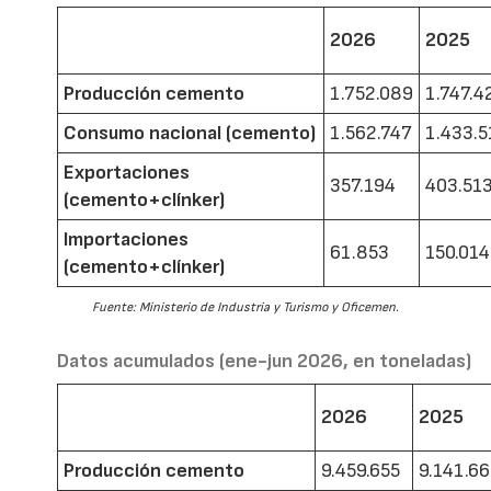
2026
2025
Producción cemento
1.752.089
1.747.4
Consumo nacional (cemento)
1.562.747
1.433.5
Exportaciones
357.194
403.51
(cemento+clínker)
Importaciones
61.853
150.014
(cemento+clínker)
Fuente: Ministerio de Industria y Turismo y Oficemen.
Datos acumulados (ene-jun 2026, en toneladas)
2026
2025
Producción cemento
9.459.655
9.141.6