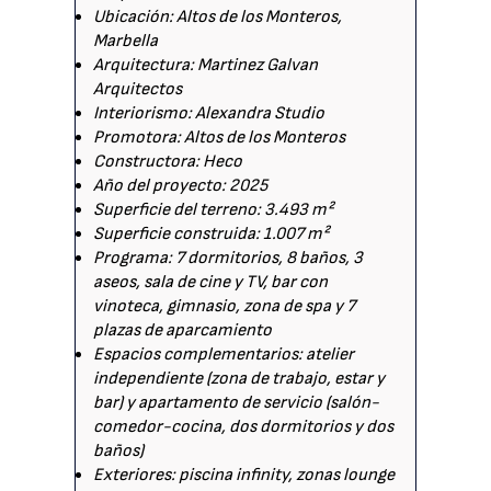
Ubicación: Altos de los Monteros,
Marbella
Arquitectura: Martinez Galvan
Arquitectos
Interiorismo: Alexandra Studio
Promotora: Altos de los Monteros
Constructora: Heco
Año del proyecto: 2025
Superficie del terreno: 3.493 m²
Superficie construida: 1.007 m²
Programa: 7 dormitorios, 8 baños, 3
aseos, sala de cine y TV, bar con
vinoteca, gimnasio, zona de spa y 7
plazas de aparcamiento
Espacios complementarios: atelier
independiente (zona de trabajo, estar y
bar) y apartamento de servicio (salón-
comedor-cocina, dos dormitorios y dos
baños)
Exteriores: piscina infinity, zonas lounge