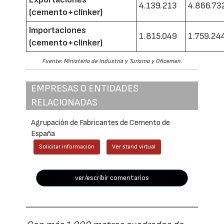
4.139.213
4.866.73
(cemento+clínker)
Importaciones
1.815.049
1.759.24
(cemento+clínker)
Fuente: Ministerio de Industria y Turismo y Oficemen.
EMPRESAS O ENTIDADES
RELACIONADAS
Agrupación de Fabricantes de Cemento de
España
Solicitar información
Ver stand virtual
ver/escribir comentarios