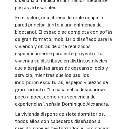
diseñada a medida e iluminación mediante
piezas artesanales.
En el salón, una librería de roble ocupa la
pared principal junto a una chimenea de
bioetanol. El espacio se completa con sofás
de gran formato, mobiliario diseñado para la
vivienda y obras de arte realizadas
específicamente para este proyecto. La
vivienda se distribuye en distintos niveles
que albergan las áreas de descanso, ocio y
servicio, mientras que los pasillos
incorporan esculturas, espejos y piezas de
gran formato. "La casa debía descubrirse
poco a poco, como una secuencia de
experiencias", señala Dominique Alexandra.
La vivienda dispone de siete dormitorios,
todos ellos con cabeceros diseñados a
medida, papeles texturizados e iluminación