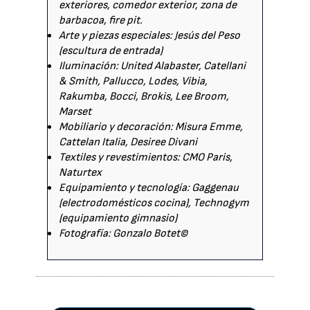
exteriores, comedor exterior, zona de
barbacoa, fire pit.
Arte y piezas especiales: Jesús del Peso
(escultura de entrada)
Iluminación: United Alabaster, Catellani
& Smith, Pallucco, Lodes, Vibia,
Rakumba, Bocci, Brokis, Lee Broom,
Marset
Mobiliario y decoración: Misura Emme,
Cattelan Italia, Desiree Divani
Textiles y revestimientos: CMO Paris,
Naturtex
Equipamiento y tecnología: Gaggenau
(electrodomésticos cocina), Technogym
(equipamiento gimnasio)
Fotografía: Gonzalo Botet©