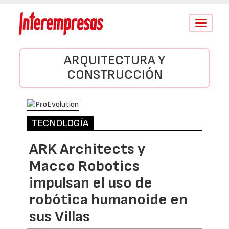
Conmutar
navegació
ARQUITECTURA Y
CONSTRUCCIÓN
TECNOLOGÍA
ARK Architects y
Macco Robotics
impulsan el uso de
robótica humanoide en
sus Villas