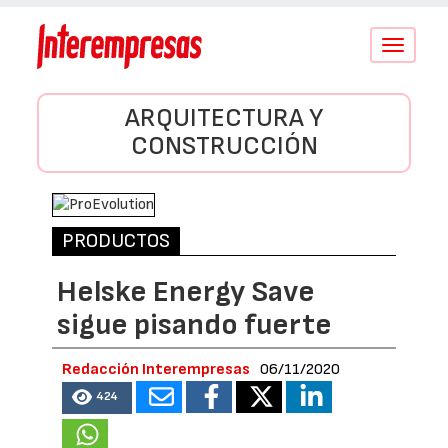
Conmutar
navegació
ARQUITECTURA Y
CONSTRUCCIÓN
PRODUCTOS
Helske Energy Save
sigue pisando fuerte
Redacción Interempresas
06/11/2020
424