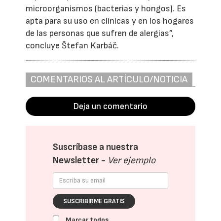
microorganismos (bacterias y hongos). Es
apta para su uso en clínicas y en los hogares
de las personas que sufren de alergias”,
concluye Štefan Karbáč.
COMENTARIOS AL ARTÍCULO/NOTICIA
Deja un comentario
Suscríbase a nuestra
Newsletter -
Ver ejemplo
SUSCRIBIRME GRATIS
Marcar todos